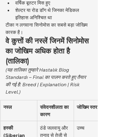
वर्षिक बूस्टर मिस हुए
शेल्टर या रोड डॉग थे जिनका मेडिकल 
इतिहास अनिश्चित था
टीका न लगवाना सिनोमोस का सबसे बड़ा जोखिम 
कारक है।
वे कुत्तों की नस्लें जिनमें सिनोमोस 
का जोखिम अधिक होता है 
(तालिका)
(यह तालिका तुम्हारे Hastalık Blog 
Standardı – Final का पालन करते हुए तैयार 
की गई है: Breed | Explanation | Risk 
Level.)
नस्ल
संवेदनशीलता का 
जोखिम स्तर
कारण
हस्की 
ठंडे जलवायु और 
उच्च
(Siberian 
तनाव से तेजी से 