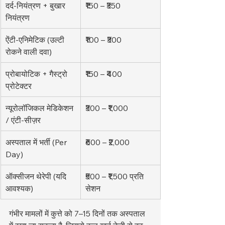
दर्द-नियंत्रण + बुखार 
₹150 – ₹350
नियंत्रण
ऐंटी-एनिमेटिक (उल्टी 
₹100 – ₹300
रोकने वाली दवा)
प्रोबायोटिक + गैस्ट्रो 
₹150 – ₹400
प्रोटेक्टर
न्यूरोलॉजिकल मेडिकेशन 
₹300 – ₹1,000
/ एंटी-सीज़र
अस्पताल में भर्ती (Per 
₹600 – ₹2,000
Day)
ऑक्सीजन थेरेपी (यदि 
₹500 – ₹1,500 प्रति 
आवश्यक)
सेशन
गंभीर मामलों में कुत्ते को 7–15 दिनों तक अस्पताल 