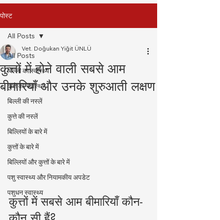
पोस्ट
All Posts
Vet. Doğukan Yiğit ÜNLÜ
All Posts
कुत्तों में होने वाली सबसे आम
बिल्ली का स्वास्थ्य
बीमारियाँ और उनके शुरुआती लक्षण
कुत्ते का स्वास्थ्य
बिल्ली की नस्लें
कुत्ते की नस्लें
बिल्लियों के बारे में
कुत्तों के बारे में
बिल्लियों और कुत्तों के बारे में
पशु स्वास्थ्य और नियामकीय अपडेट
पशुधन स्वास्थ्य
कुत्तों में सबसे आम बीमारियाँ कौन-
कौन सी हैं?