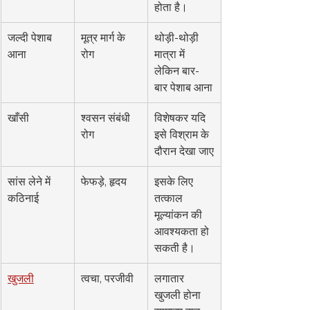
होता है।
जल्दी पेशाब 
मूत्र मार्ग के 
थोड़ी-थोड़ी 
आना
रोग
मात्रा में 
लेकिन बार-
बार पेशाब आना
खाँसी
श्वसन संबंधी 
विशेषकर यदि 
रोग
इसे विश्राम के 
दौरान देखा जाए
सांस लेने में 
फेफड़े, हृदय
इसके लिए 
कठिनाई
तत्काल 
मूल्यांकन की 
आवश्यकता हो 
सकती है।
खुजली
त्वचा, परजीवी
लगातार 
खुजली होना 