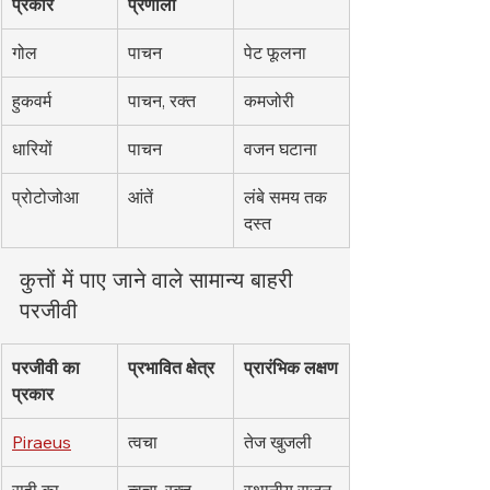
प्रकार
प्रणाली
गोल
पाचन
पेट फूलना
हुकवर्म
पाचन, रक्त
कमजोरी
धारियों
पाचन
वजन घटाना
प्रोटोजोआ
आंतें
लंबे समय तक 
दस्त
कुत्तों में पाए जाने वाले सामान्य बाहरी 
परजीवी
परजीवी का 
प्रभावित क्षेत्र
प्रारंभिक लक्षण
प्रकार
Piraeus
त्वचा
तेज खुजली