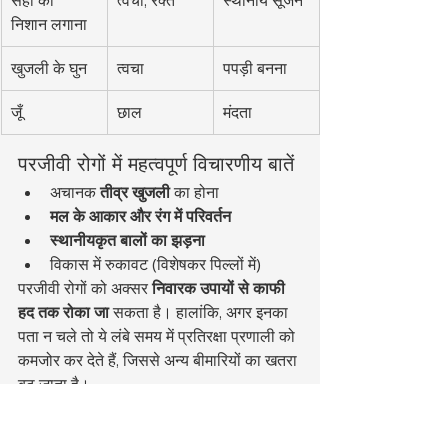
सही का 
त्वचा, रक्त
स्थानीय सूजन
निशान लगाना
खुजली के घुन
त्वचा
पपड़ी बनना
जूँ
छाल
मंदता
परजीवी रोगों में महत्वपूर्ण विचारणीय बातें
अचानक 
तीव्र खुजली
 का होना
मल के आकार और रंग में परिवर्तन
स्थानीयकृत बालों का झड़ना
विकास में रुकावट (विशेषकर पिल्लों में)
परजीवी रोगों को अक्सर 
निवारक उपायों से काफी 
हद तक रोका जा
 सकता है। हालांकि, अगर इनका 
पता न चले तो ये लंबे समय में प्रतिरक्षा प्रणाली को 
कमजोर कर देते हैं, जिससे अन्य बीमारियों का खतरा 
बढ़ जाता है।
कुत्तों में होने वाली आम त्वचा और 
बालों की बीमारियाँ