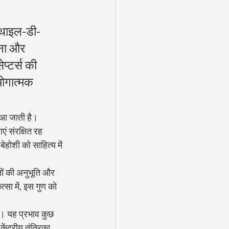
मिथाइल-डी-
तना और 
प्टर्स की 
ोगात्मक 
 आ जाती है। 
एं संरक्षित रह 
ेहोशी को साहित्य में 
तों की अनुभूति और 
्सा में, इस गुण को 
ै। यह प्रभाव कुछ 
ेंद्रीय तंत्रिका 