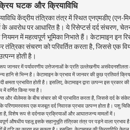
क्रिय घटक और क्रियाविधि
ाविधि केंद्रीय तंत्रिका तंत्र में स्थित एनएमडीए (एन-
टर्स के अवरोध पर आधारित है। ये रिसेप्टर्स दर्द संचरण, चे
नियमन में महत्वपूर्ण भूमिका निभाते हैं। केटामाइन इन रिसे
 तंत्रिका संचरण को परिवर्तित करता है, जिससे एक विय
उत्पन्न होती है।
वरूप जानवर में पर्यावरणीय उत्तेजनाओं के प्रति उल्लेखनीय असंवेदनशीलता
्य हानि से भिन्न है। केटामाइन के प्रभाव में जानवर की कुछ प्रतिवर्त क्रिया
ी क्षमता प्रभावित होती है। इसलिए, केटामाइन द्वारा उत्पन्न इस प्रकार की ब
ूप में वर्णित किया गया है।
ेक्स और थैलेमस के बीच संचार को भी प्रभावित करता है, जिससे दर्द के संके
के परिणामस्वरूप एक मजबूत दर्द निवारक प्रभाव उत्पन्न होता है। पशु चिकित
ता है, विशेष रूप से दर्दनाक प्रक्रियाओं और आघातजन्य मामलों में।
पूर्ण औषधीय पहलू इसके सहानुभूति तंत्रिका तंत्र पर पड़ने वाला प्रभाव ह
दंडों में वृद्धि का कारण बन सकता है। इसलिए, केटामाइन की क्रियाविधि केवल क