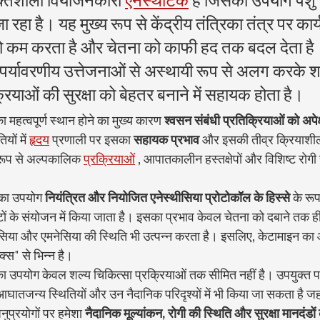
्तिशाली वियोजनकारी 
एनेस्थेटिक
 है जिसका उपयोग पशु च
जा रहा है। यह मुख्य रूप से केंद्रीय तंत्रिका तंत्र पर कार्
 को कम करता है और चेतना को काफी हद तक बदल देता है
र्यावरणीय उत्तेजनाओं से अस्थायी रूप से अलग करके शल
्रियाओं की सुरक्षा को बेहतर बनाने में सहायक होता है।
ा महत्वपूर्ण स्थान होने का मुख्य कारण 
श्वसन संबंधी प्रतिक्रियाओं को अपेक्
यों में 
हृदय
 प्रणाली पर इसका 
सहायक प्रभाव
 और इसकी तीव्र क्रियाशीलता 
रूप से अल्पकालिक 
प्रक्रियाओं
 , आपातकालीन हस्तक्षेपों और विशिष्ट रोगी 
 का उपयोग 
नियंत्रित और नियोजित एनेस्थीसिया प्रोटोकॉल के हिस्से
 के रूप
ं के संयोजन में किया जाता है। इसका प्रभाव केवल चेतना को दबाने तक ही 
्जेसिया और एमनेसिया की स्थिति भी उत्पन्न करता है। इसलिए, केटामाइन क
्स" से भिन्न है।
 का उपयोग केवल शल्य चिकित्सा प्रक्रियाओं तक सीमित नहीं है। उपयुक्त पर
, आघातजन्य स्थितियों और उन नैदानिक परिदृश्यों में भी किया जा सकता है ज
नुप्रयोगों पर हमेशा 
नैदानिक मूल्यांकन, रोगी की स्थिति और सुरक्षा मानदंडों 