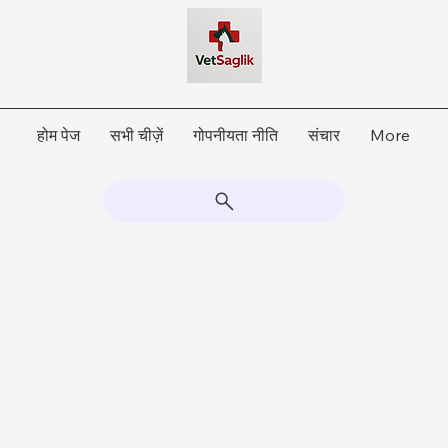
होम पेज
सभी चीज़ें
गोपनीयता नीति
संचार
More