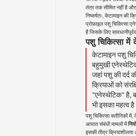
तंत्र तक सीमित नहीं है और
निष्कर्षतः, केटामाइन की क
प्रोफ़ाइल पशु चिकित्सा एन
है जिसके लिए सावधानीपूर्
पशु चिकित्सा में
केटामाइन पशु चिकि
बहुमुखी एनेस्थेटि
जहां पशु की दर्द 
क्रियाओं को संरक
"एनेस्थेटिक" है, 
भी इसका महत्व ह
पशु चिकित्सा क्लीनिकों में,
आघात संबंधी मामलों में 
निय
इसकी तीव्र क्रियाशीलता और