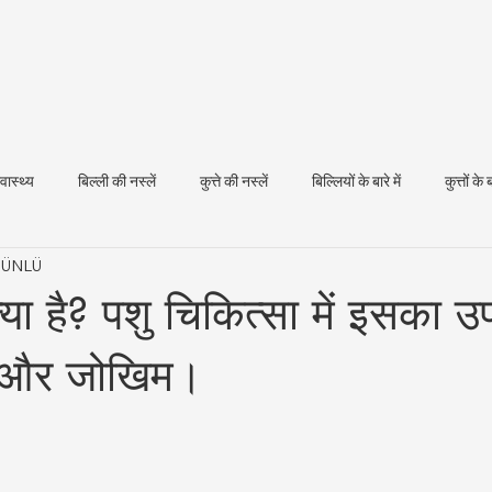
्वास्थ्य
बिल्ली की नस्लें
कुत्ते की नस्लें
बिल्लियों के बारे में
कुत्तों के ब
t ÜNLÜ
धन स्वास्थ्य
या है? पशु चिकित्सा में इसका उ
ि और जोखिम।