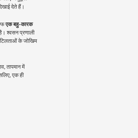
ाई देते हैं।
कफ 
एक बहु-कारक 
म है। श्वसन प्रणाली 
जटिलताओं के जोखिम 
व, तापमान में 
इसलिए, एक ही 