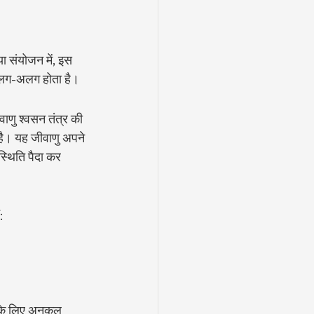
 संयोजन में, इस 
य अलग-अलग होता है।
वाणु श्वसन तंत्र की 
 है। यह जीवाणु अपने 
थिति पैदा कर 
:
 के लिए अनुकूल 