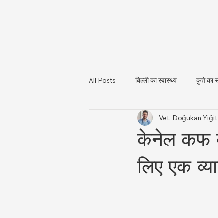
All Posts
बिल्ली का स्वास्थ्य
कुत्ते का स
Vet. Doğukan Yiği
पशु स्वास्थ्य और नियामकीय अपडेट
पशु
केनेल कफ क्
लिए एक व्या