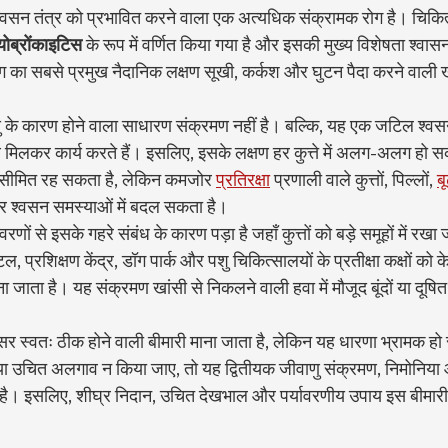
श्वसन तंत्र को प्रभावित करने वाला एक अत्यधिक संक्रामक रोग है। चिकित्सा
योब्रोंकाइटिस
 के रूप में वर्णित किया गया है और इसकी मुख्य विशेषता श्वा
रोग का सबसे प्रमुख नैदानिक लक्षण सूखी, कर्कश और घुटन पैदा करने वाली ख
े कारण होने वाला साधारण संक्रमण नहीं है। बल्कि, यह एक जटिल श्वसन 
िलकर कार्य करते हैं। इसलिए, इसके लक्षण हर कुत्ते में अलग-अलग हो सकते ह
सीमित रह सकता है, लेकिन कमजोर 
प्रतिरक्षा
 प्रणाली वाले कुत्तों, पिल्लों, 
बू
 गंभीर श्वसन समस्याओं में बदल सकता है।
णों से इसके गहरे संबंध के कारण पड़ा है जहाँ कुत्तों को बड़े समूहों में रख
टल, प्रशिक्षण केंद्र, डॉग पार्क और पशु चिकित्सालयों के प्रतीक्षा कक्षों को
 जाता है। यह संक्रमण खांसी से निकलने वाली हवा में मौजूद बूंदों या दूषित 
 स्वतः ठीक होने वाली बीमारी माना जाता है, लेकिन यह धारणा भ्रामक हो
 उचित अलगाव न किया जाए, तो यह द्वितीयक जीवाणु संक्रमण, निमोनिया 
ै। इसलिए, शीघ्र निदान, उचित देखभाल और पर्यावरणीय उपाय इस बीमारी 