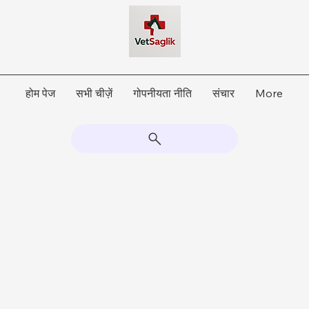
होम पेज
सभी चीज़ें
गोपनीयता नीति
संचार
More