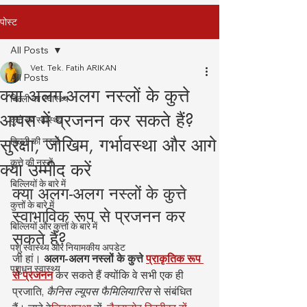
पोस्ट
All Posts
Vet. Tek. Fatih ARIKAN
All Posts
क्या अलग-अलग नस्लों के कुत्ते
बिल्ली का स्वास्थ्य
आपस में प्रजनन कर सकते हैं?
कुत्ते का स्वास्थ्य
सुरक्षा, जोखिम, गर्भावस्था और आगे
बिल्ली की नस्लें
कुत्ते की नस्लें
क्या उम्मीद करें
बिल्लियों के बारे में
क्या अलग-अलग नस्लों के कुत्ते 
कुत्तों के बारे में
स्वाभाविक रूप से प्रजनन कर 
बिल्लियों और कुत्तों के बारे में
सकते हैं?
पशु स्वास्थ्य और नियामकीय अपडेट
जी हां। 
अलग-अलग नस्लों के कुत्ते
प्राकृतिक रूप 
पशुधन स्वास्थ्य
से प्रजनन
 कर सकते हैं क्योंकि वे सभी एक ही 
प्रजाति, 
कैनिस ल्यूपस फैमिलियारिस
 से संबंधित 