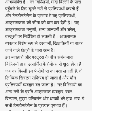
अभिव्यक्ति है। नर बिल्लियाँ, मादा बिल्ली के पास 
पहुँचने के लिए दूसरे नरों से प्रतिस्पर्धा करती हैं, 
और टेस्टोस्टेरोन के प्रभाव में यह प्रतिस्पर्धा, 
आक्रामकता की सीमा को कम कर देती है। यह 
आक्रामकता मनुष्यों, अन्य जानवरों और घरेलू 
वस्तुओं पर निर्देशित हो सकती है। आक्रामक 
व्यवहार विशेष रूप से दरवाज़ों, खिड़कियों या बाहर 
जाने वाले क्षेत्रों के पास आम है।
इन व्यवहारों और एस्ट्रस के बीच संबंध मादा 
बिल्लियों द्वारा उत्सर्जित फेरोमोन्स से शुरू होता है। 
जब नर बिल्ली इन फेरोमोन्स का पता लगाती है, तो 
लिम्बिक सिस्टम सक्रिय हो जाता है और यौन 
प्रतिस्पर्धी व्यवहार बढ़ जाता है। नर बिल्लियों का 
अन्य नरों के प्रति आक्रामक व्यवहार, स्वर-
विन्यास, मुद्रा-परिवर्तन और धमकी भरे हाव-भाव, ये 
सभी टेस्टोस्टेरोन के प्रत्यक्ष प्रभाव हैं।
नतीजतन, क्षेत्रीय चिह्नांकन और आक्रामकता का 
मतलब यह नहीं है कि नर बिल्ली "गर्म" हो गई है, 
बल्कि यह है कि ये व्यवहार उस समय बढ़ जाते हैं 