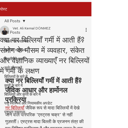
पोस्ट
All Posts
Vet. Ali Kemal DÖNMEZ
All Posts
क्या नर बिल्लियाँ गर्मी में आती हैं?
बिल्ली का स्वास्थ्य
संभोग के मौसम में व्यवहार, संकेत
कुत्ते का स्वास्थ्य
और वैज्ञानिक व्याख्याएँ नर बिल्लियों
बिल्ली की नस्लें
कुत्ते की नस्लें
में गर्मी के लक्षण
बिल्लियों के बारे में
क्या नर बिल्लियाँ गर्मी में आती हैं? 
कुत्तों के बारे में
जैविक आधार और हार्मोनल 
बिल्लियों और कुत्तों के बारे में
प्रक्रिया
पशु स्वास्थ्य और नियामकीय अपडेट
नर बिल्लियाँ
 जैविक रूप से मादा बिल्लियों में देखे 
पशुधन स्वास्थ्य
जाने वाले पारंपरिक "एस्ट्रस चक्र" से नहीं 
गुज़रतीं। एस्ट्रस मादा बिल्ली के प्रजनन तंत्र की 