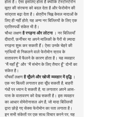
होता है। ऐसा इसलिए होता है क्योंकि टेस्टोस्टेरोन 
मूत्र की संरचना को बदल देता है और फेरोमोन की 
सांद्रता बढ़ा देता है। क्षेत्रीय चिह्न केवल मादाओं के 
लिए ही नहीं होते; यह अन्य नर बिल्लियों के लिए एक 
प्रतिस्पर्धी संकेत भी है।
चौथा लक्षण 
है रगड़ना और लोटना
 । नर बिल्लियाँ 
दीवारों, फ़र्नीचर या अपने मालिकों के पैरों से ज़्यादा 
रगड़ना शुरू कर सकती हैं। ऐसा उनके चेहरे की 
ग्रंथियों से निकलने वाले फेरोमोन स्राव के 
वातावरण में फैलने के कारण होता है। यह व्यवहार 
"मैं यहाँ हूँ" और "मैं संभोग के लिए तैयार हूँ" दोनों का 
संकेत है।
पाँचवाँ लक्षण 
है सूँघने और खोजी व्यवहार में वृद्धि
 । 
एक नर बिल्ली लगातार हवा सूँघ सकती है, बाहरी 
गंधों पर ध्यान दे सकती है, या लगातार अपने आस-
पास के वातावरण को देख सकती है। इस व्यवहार 
का आधार वोमेरोनासल अंग है, जो मादा बिल्लियों 
द्वारा छोड़े गए सेक्स फेरोमोन का पता लगाता है।
इन सभी संकेतों पर एक साथ विचार करने पर, यह 