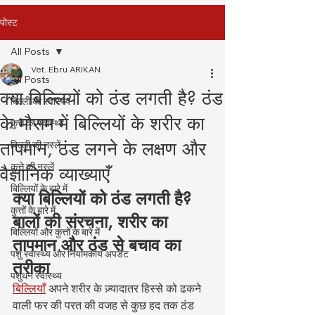
पोस्ट
All Posts
Vet. Ebru ARIKAN
All Posts
क्या बिल्लियों को ठंड लगती है? ठंड
बिल्ली का स्वास्थ्य
के मौसम में बिल्लियों के शरीर का
कुत्ते का स्वास्थ्य
तापमान, ठंड लगने के लक्षण और
बिल्ली की नस्लें
कुत्ते की नस्लें
वैज्ञानिक व्याख्याएँ
बिल्लियों के बारे में
क्या बिल्लियों को ठंड लगती है? 
कुत्तों के बारे में
बालों की संरचना, शरीर का 
बिल्लियों और कुत्तों के बारे में
तापमान और ठंड से बचाव का 
पशु स्वास्थ्य और नियामकीय अपडेट
तरीका
पशुधन स्वास्थ्य
बिल्लियाँ
 अपने शरीर के ज़्यादातर हिस्से को ढकने 
वाली फर की परत की वजह से कुछ हद तक ठंड 