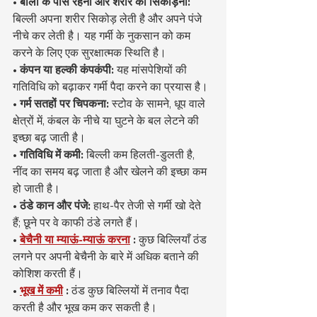
• बालों के पास रहना और शरीर को सिकोड़ना:
बिल्ली अपना शरीर सिकोड़ लेती है और अपने पंजे 
नीचे कर लेती है। यह गर्मी के नुकसान को कम 
करने के लिए एक सुरक्षात्मक स्थिति है।
• कंपन या हल्की कंपकंपी:
 यह मांसपेशियों की 
गतिविधि को बढ़ाकर गर्मी पैदा करने का प्रयास है।
• गर्म सतहों पर चिपकना:
 स्टोव के सामने, धूप वाले 
क्षेत्रों में, कंबल के नीचे या घुटने के बल लेटने की 
इच्छा बढ़ जाती है।
• गतिविधि में कमी:
 बिल्ली कम हिलती-डुलती है, 
नींद का समय बढ़ जाता है और खेलने की इच्छा कम 
हो जाती है।
• ठंडे कान और पंजे:
 हाथ-पैर तेजी से गर्मी खो देते 
हैं; छूने पर वे काफी ठंडे लगते हैं।
•
बेचैनी या म्याऊं-म्याऊं करना
:
 कुछ बिल्लियाँ ठंड 
लगने पर अपनी बेचैनी के बारे में अधिक बताने की 
कोशिश करती हैं।
•
भूख में कमी
:
 ठंड कुछ बिल्लियों में तनाव पैदा 
करती है और भूख कम कर सकती है।