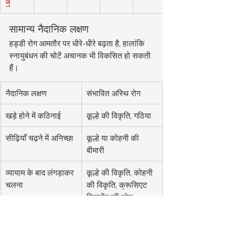
न
सामान्य नैदानिक लक्षण
हड्डी रोग आमतौर पर धीरे-धीरे बढ़ता है, हालांकि 
स्नायुबंधन की चोटें अचानक भी विकसित हो सकती 
हैं।
नैदानिक लक्षण
संभावित अस्थि रोग
खड़े होने में कठिनाई
कूल्हे की विकृति, गठिया
सीढ़ियाँ चढ़ने में अनिच्छा
कूल्हे या कोहनी की 
बीमारी
व्यायाम के बाद लंगड़ाकर 
कूल्हे की विकृति, कोहनी 
चलना
की विकृति, क्रूसिएट 
लिगामेंट की चोट
दौड़ने की इच्छा में कमी
दीर्घकालिक जोड़ों का दर्द