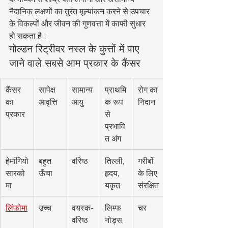
नैदानिक लक्षणों का तुरंत मूल्यांकन करने से उपचार 
के विकल्पों और जीवन की गुणवत्ता में काफी सुधार 
हो सकता है।
गोल्डन रिट्रीवर नस्ल के कुत्तों में पाए 
जाने वाले सबसे आम प्रकार के कैंसर
कैंसर 
सापेक्ष 
सामान्य 
प्राथमि
रोग का 
का 
आवृत्ति
आयु
क रूप 
निदान
प्रकार
से 
प्रभावि
त अंग
हेमांगियो
बहुत 
वरिष्ठ
तिल्ली, 
गरीबों 
सारको
ऊँचा
हृदय, 
के लिए 
मा
यकृत
संरक्षित
लिंफोमा
उच्च
वयस्क-
लिम्फ 
चर
वरिष्ठ
नोड्स, 