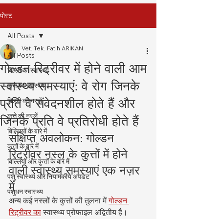
पोस्ट
All Posts
Vet. Tek. Fatih ARIKAN
All Posts
गोल्डन रिट्रीवर में होने वाली आम
बिल्ली का स्वास्थ्य
स्वास्थ्य समस्याएं: वे रोग जिनके
कुत्ते का स्वास्थ्य
प्रति वे संवेदनशील होते हैं और
बिल्ली की नस्लें
कुत्ते की नस्लें
जिनके प्रति वे प्रतिरोधी होते हैं
बिल्लियों के बारे में
संक्षिप्त अवलोकन: गोल्डन 
कुत्तों के बारे में
रिट्रीवर नस्ल के कुत्तों में होने 
बिल्लियों और कुत्तों के बारे में
वाली स्वास्थ्य समस्याएं एक नज़र 
पशु स्वास्थ्य और नियामकीय अपडेट
में
पशुधन स्वास्थ्य
अन्य कई नस्लों के कुत्तों की तुलना में 
गोल्डन 
रिट्रीवर का
 स्वास्थ्य प्रोफाइल अद्वितीय है। 