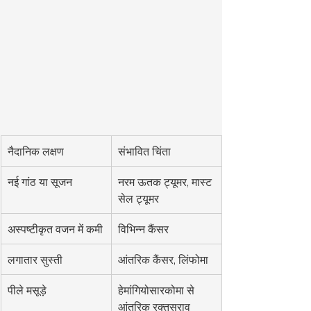
नैदानिक लक्षण
संभावित चिंता
नई गांठ या सूजन
नरम ऊतक ट्यूमर, मास्ट 
सेल ट्यूमर
अस्पष्टीकृत वजन में कमी
विभिन्न कैंसर
लगातार सुस्ती
आंतरिक कैंसर, लिंफोमा
पीले मसूड़े
हेमांगियोसारकोमा से 
आंतरिक रक्तस्राव