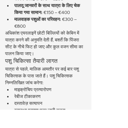
पालतू जानवरों के साथ यात्रा के लिए चेक 
किया गया सामान:
 €150 – €400
मालवाहक पशुओं का परिवहन:
 €300 – 
€800
अधिकांश एयरलाइनें छोटी बिल्लियों को केबिन में 
यात्रा करने की अनुमति देती हैं, बशर्ते कि पिंजरा 
सीट के नीचे फिट हो जाए और कुल वजन सीमा का 
पालन किया जाए।
पशु चिकित्सा तैयारी लागत
यात्रा से पहले, मालिक आमतौर पर कई बार पशु 
चिकित्सक के पास जाते हैं। पशु चिकित्सक 
निम्नलिखित जांच करेगा:
माइक्रोचिप प्रत्यारोपण
रेबीज टीकाकरण
दस्तावेज़ सत्यापन
स्वास्थ्य प्रमाण पत्र जारी करना
इन मुलाकातों के कारण क्लिनिक के आधार पर 
परामर्श शुल्क में अतिरिक्त खर्च जुड़ सकता है।