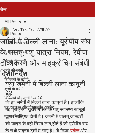
पोस्ट
All Posts
Vet. Tek. Fatih ARIKAN
All Posts
जर्मनी में बिल्ली लाना: यूरोपीय संघ
बिल्ली का स्वास्थ्य
के पालतू पशु यात्रा नियम, रेबीज
कुत्ते का स्वास्थ्य
टीकाकरण और माइक्रोचिप संबंधी
बिल्ली की नस्लें
कुत्ते की नस्लें
दिशानिर्देश
बिल्लियों के बारे में
क्या जर्मनी में बिल्ली लाना कानूनी 
कुत्तों के बारे में
है?
बिल्लियों और कुत्तों के बारे में
जी हां, जर्मनी में बिल्ली लाना कानूनी है। हालांकि, 
पशु स्वास्थ्य और नियामकीय अपडेट
यह प्रक्रिया 
यूरोपीय संघ के पशु स्वास्थ्य कानूनों
द्वारा नियंत्रित होती है। जर्मनी में पालतू जानवरों 
पशुधन स्वास्थ्य
की यात्रा के वही नियम लागू होते हैं जो यूरोपीय संघ 
के सभी सदस्य देशों में लागू हैं। ये नियम 
रेबीज
 और 