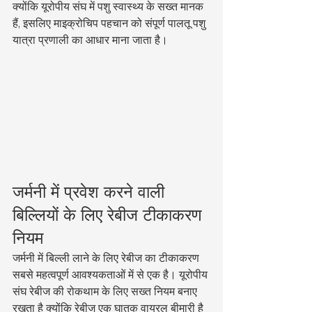
क्योंकि यूरोपीय संघ में पशु स्वास्थ्य के सख्त मानक 
हैं, इसलिए माइक्रोचिप पहचान को संपूर्ण पालतू पशु 
यात्रा प्रणाली का आधार माना जाता है।
जर्मनी में प्रवेश करने वाली 
बिल्लियों के लिए रेबीज टीकाकरण 
नियम
जर्मनी में बिल्ली लाने के लिए रेबीज का टीकाकरण 
सबसे महत्वपूर्ण आवश्यकताओं में से एक है। यूरोपीय 
संघ रेबीज की रोकथाम के लिए सख्त नियम बनाए 
रखता है क्योंकि रेबीज एक घातक वायरल बीमारी है 