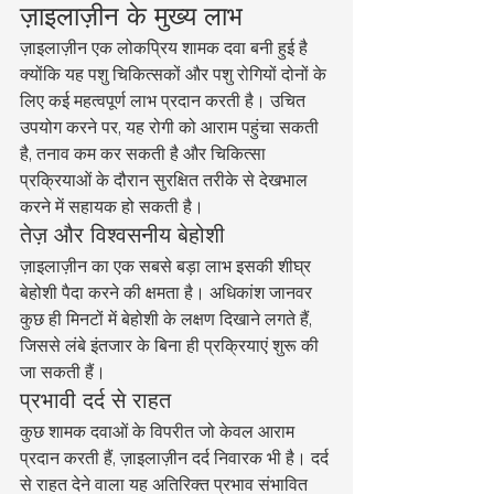
ज़ाइलाज़ीन के मुख्य लाभ
ज़ाइलाज़ीन एक लोकप्रिय शामक दवा बनी हुई है 
क्योंकि यह पशु चिकित्सकों और पशु रोगियों दोनों के 
लिए कई महत्वपूर्ण लाभ प्रदान करती है। उचित 
उपयोग करने पर, यह रोगी को आराम पहुंचा सकती 
है, तनाव कम कर सकती है और चिकित्सा 
प्रक्रियाओं के दौरान सुरक्षित तरीके से देखभाल 
करने में सहायक हो सकती है।
तेज़ और विश्वसनीय बेहोशी
ज़ाइलाज़ीन का एक सबसे बड़ा लाभ इसकी शीघ्र 
बेहोशी पैदा करने की क्षमता है। अधिकांश जानवर 
कुछ ही मिनटों में बेहोशी के लक्षण दिखाने लगते हैं, 
जिससे लंबे इंतजार के बिना ही प्रक्रियाएं शुरू की 
जा सकती हैं।
प्रभावी दर्द से राहत
कुछ शामक दवाओं के विपरीत जो केवल आराम 
प्रदान करती हैं, ज़ाइलाज़ीन दर्द निवारक भी है। दर्द 
से राहत देने वाला यह अतिरिक्त प्रभाव संभावित 