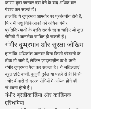
कारण कुछ जानवर दवा देने के बाद अधिक बार 
पेशाब कर सकते हैं।
हालांकि ये दुष्प्रभाव आमतौर पर प्रबंधनीय होते हैं, 
फिर भी पशु चिकित्सकों को अधिक गंभीर 
प्रतिक्रियाओं के प्रति सतर्क रहना चाहिए जो कुछ 
रोगियों में जानलेवा साबित हो सकती हैं।
गंभीर दुष्प्रभाव और सुरक्षा जोखिम
हालांकि अधिकांश जानवर बिना किसी परेशानी के 
ठीक हो जाते हैं, लेकिन ज़ाइलाज़ीन कभी-कभी 
गंभीर दुष्प्रभाव पैदा कर सकता है। ये जटिलताएं 
बहुत छोटे बच्चों, बुजुर्गों, दुर्बल या पहले से ही किसी 
गंभीर बीमारी से ग्रस्त रोगियों में अधिक होने की 
संभावना होती है।
गंभीर ब्रैडीकार्डिया और कार्डियक 
एरिथमिया
कुछ मामलों में, हृदय गति में नाटकीय रूप से कमी आ 
सकती है। असामान्य हृदय ताल भी हो सकती है, 
विशेष रूप से जब ज़ाइलाज़ीन को अन्य शामक या 