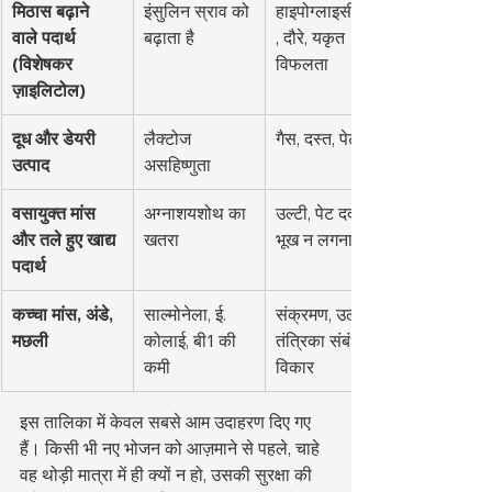
मिठास बढ़ाने 
इंसुलिन स्राव को 
हाइपोग्लाइसीमिया
वाले पदार्थ 
बढ़ाता है
, दौरे, यकृत 
(विशेषकर 
विफलता
ज़ाइलिटोल)
दूध और डेयरी 
लैक्टोज 
गैस, दस्त, पेट दर्द
उत्पाद
असहिष्णुता
वसायुक्त मांस 
अग्नाशयशोथ का 
उल्टी, पेट दर्द, 
और तले हुए खाद्य 
खतरा
भूख न लगना
पदार्थ
कच्चा मांस, अंडे, 
साल्मोनेला, ई. 
संक्रमण, उल्टी, 
मछली
कोलाई, बी1 की 
तंत्रिका संबंधी 
कमी
विकार
इस तालिका में केवल सबसे आम उदाहरण दिए गए 
हैं। किसी भी नए भोजन को आज़माने से पहले, चाहे 
वह थोड़ी मात्रा में ही क्यों न हो, उसकी सुरक्षा की 