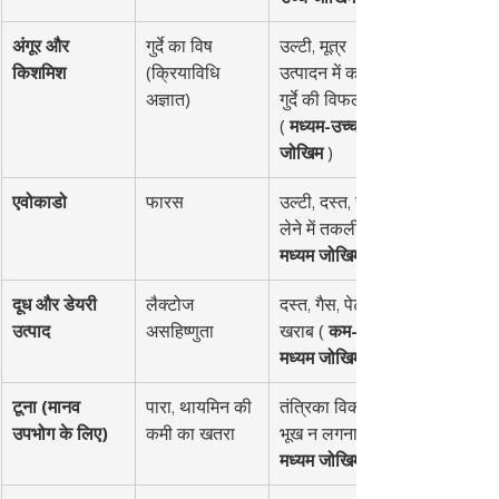
अंगूर और 
गुर्दे का विष 
उल्टी, मूत्र 
किशमिश
(क्रियाविधि 
उत्पादन में कमी, 
अज्ञात)
गुर्दे की विफलता 
( 
मध्यम-उच्च 
जोखिम
 )
एवोकाडो
फारस
उल्टी, दस्त, सांस 
लेने में तकलीफ ( 
मध्यम जोखिम
दूध और डेयरी 
लैक्टोज 
दस्त, गैस, पेट 
उत्पाद
असहिष्णुता
खराब ( 
कम-
मध्यम जोखिम
टूना (मानव 
पारा, थायमिन की 
तंत्रिका विकार, 
उपभोग के लिए)
कमी का खतरा
भूख न लगना ( 
मध्यम जोखिम