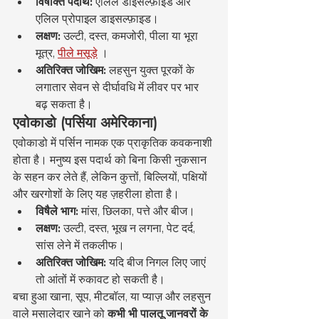
विषाक्त पदार्थ:
 एलिल डाइसल्फ़ाइड और 
एलिल प्रोपाइल डाइसल्फ़ाइड।
लक्षण:
 उल्टी, दस्त, कमजोरी, पीला या भूरा 
मूत्र, 
पीले मसूड़े
 ।
अतिरिक्त जोखिम:
 लहसुन युक्त पूरकों के 
लगातार सेवन से दीर्घावधि में लीवर पर भार 
बढ़ सकता है।
एवोकाडो (पर्सिया अमेरिकाना)
एवोकाडो में पर्सिन नामक एक प्राकृतिक कवकनाशी 
होता है। मनुष्य इस पदार्थ को बिना किसी नुकसान 
के सहन कर लेते हैं, लेकिन कुत्तों, बिल्लियों, पक्षियों 
और खरगोशों के लिए यह ज़हरीला होता है।
विषैले भाग:
 मांस, छिलका, पत्ते और बीज।
लक्षण:
 उल्टी, दस्त, भूख न लगना, पेट दर्द, 
सांस लेने में तकलीफ।
अतिरिक्त जोखिम:
 यदि बीज निगल लिए जाएं 
तो आंतों में रुकावट हो सकती है।
बचा हुआ खाना, सूप, मीटबॉल, या प्याज़ और लहसुन 
वाले मसालेदार खाने को 
कभी भी पालतू जानवरों के 