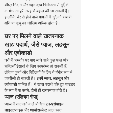
शीघ्र निदान और गहन द्रव चिकित्सा से गुर्दे की 
कार्यक्षमता पूरी तरह से बहाल की जा सकती है। 
हालाँकि, देर से होने वाले मामलों में, गुर्दे को स्थायी 
क्षति या मृत्यु का जोखिम अधिक होता है।
घर पर मिलने वाले खतरनाक 
खाद्य पदार्थ, जैसे प्याज, लहसुन 
और एवोकाडो
घरों में आमतौर पर पाए जाने वाले कुछ फल और 
सब्ज़ियाँ इंसानों के लिए फायदेमंद हो सकती हैं, 
लेकिन कुत्तों और बिल्लियों के लिए ये गंभीर रूप से 
ज़हरीली हो सकती हैं। इनमें 
प्याज, लहसुन और 
एवोकाडो
 शामिल हैं। ये खाद्य पदार्थ पके हुए, पाउडर 
के रूप में या कच्चे, दोनों ही खतरनाक होते हैं।
प्याज (एलियम सेपा)
प्याज में पाए जाने वाले यौगिक 
एन-प्रोपाइल 
डाइसल्फाइड
 और 
थायोसल्फेट
 लाल रक्त 