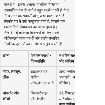
सकते हैं। इसके अलावा, हालाँकि बिल्लियाँ 
स्वाभाविक रूप से खाने में बहुत नखरे करती हैं, फिर 
भी वे उन खाद्य पदार्थों को सूंघ या चाट सकती हैं 
जिनके बारे में उन्हें उत्सुकता होती है, जिससे कम 
मात्रा में भी विषाक्तता का खतरा होता है।
नीचे दी गई तालिका बिल्लियों के लिए सबसे 
जोखिमपूर्ण खाद्य पदार्थों और उनके संभावित 
नैदानिक प्रभावों का सारांश प्रस्तुत करती है:
खाना
विषाक्त पदार्थ / 
संभावित लक्षण 
क्रियाविधि
और जोखिम स्तर
प्याज, लहसुन, 
डाइसल्फ़ाइड 
उल्टी, एनीमिया, 
लीक
यौगिक, 
कमजोरी ( 
उच्च 
एरिथ्रोसाइट क्षति
जोखिम
 )
चॉकलेट और 
थियोब्रोमाइन 
दौरे, क्षिप्रहृदयता, 
कोको
और कैफीन
अतिसक्रियता ( 
उच्च जोखिम
 )