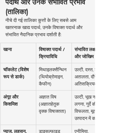
पदार्थ और उनके संभावित प्रभाव 
(तालिका)
नीचे दी गई तालिका कुत्तों के लिए सबसे आम 
खतरनाक खाद्य पदार्थ, उनके विषाक्त पदार्थ और 
संभावित नैदानिक प्रभाव दर्शाती है:
खाना
विषाक्त पदार्थ / 
संभावित लक्षण 
क्रियाविधि
और जोखिम
चॉकलेट (विशेष 
मिथाइलक्सैन्थिन 
उल्टी, दस्त, हृदय 
रूप से डार्क)
(थियोब्रोमाइन, 
अतालता, दौरे, 
कैफीन)
अतिसक्रियता
अंगूर और 
अज्ञात विष 
उल्टी, भूख न 
किशमिश
(अज्ञातहेतुक 
लगना, गुर्दे की 
वृक्क विषाक्तता)
विफलता, मूत्र 
उत्पादन में कमी
प्याज, लहसुन, 
डाइसल्फाइड 
एनीमिया, 