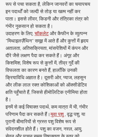
रूप से पचा सकता है, लेकिन जानवरों का चयापचय 
इन पदार्थों को जल्दी से तोड़ या खत्म नहीं कर 
पाता। इससे लीवर, किडनी और तंत्रिका तंत्र को 
गंभीर नुकसान हो सकता है।
उदाहरण के लिए, 
चॉकलेट
 और कैफीन के व्युत्पन्न 
"मिथाइलज़ैंथिन" समूह में आते हैं और कुत्तों में हृदय 
अतालता, अतिसक्रियता, मांसपेशियों में कंपन और 
दौरे जैसे लक्षण पैदा कर सकते हैं। अंगूर और 
किशमिश, विशेष रूप से कुत्तों में, तीव्र गुर्दे की 
विफलता का कारण बनते हैं, हालाँकि उनकी 
क्रियाविधि अज्ञात है। दूसरी ओर, प्याज, लहसुन 
और लीक लाल रक्त कोशिकाओं को ऑक्सीडेटिव 
क्षति पहुँचाते हैं, जिससे हीमोलिटिक एनीमिया होता 
है।
इनमें से कई विषाक्त पदार्थ, कम मात्रा में भी, गंभीर 
परिणाम पैदा कर सकते हैं।
युवा पशु
 , वृद्ध पशु, या 
पुरानी बीमारियों से ग्रस्त पशु विशेष रूप से 
संवेदनशील होते हैं। पशु का वजन, नस्ल, आयु, 
सेवन और पाचन समय विषाक्तता के स्तर को 