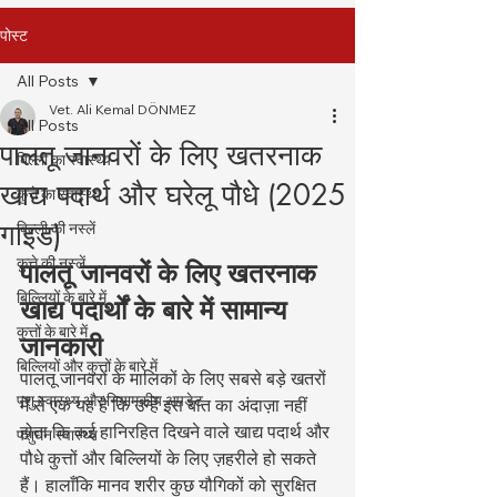
पोस्ट
All Posts
Vet. Ali Kemal DÖNMEZ
All Posts
पालतू जानवरों के लिए खतरनाक
बिल्ली का स्वास्थ्य
खाद्य पदार्थ और घरेलू पौधे (2025
कुत्ते का स्वास्थ्य
गाइड)
बिल्ली की नस्लें
कुत्ते की नस्लें
पालतू जानवरों के लिए खतरनाक 
बिल्लियों के बारे में
खाद्य पदार्थों के बारे में सामान्य 
कुत्तों के बारे में
जानकारी
बिल्लियों और कुत्तों के बारे में
पालतू जानवरों के मालिकों के लिए सबसे बड़े खतरों 
पशु स्वास्थ्य और नियामकीय अपडेट
में से एक यह है कि उन्हें इस बात का अंदाज़ा नहीं 
होता कि कई हानिरहित दिखने वाले खाद्य पदार्थ और 
पशुधन स्वास्थ्य
पौधे कुत्तों और बिल्लियों के लिए ज़हरीले हो सकते 
हैं। हालाँकि मानव शरीर कुछ यौगिकों को सुरक्षित 