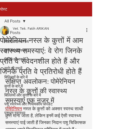
पोस्ट
All Posts
Vet. Tek. Fatih ARIKAN
All Posts
पोमेरेनियन नस्ल के कुत्तों में आम
बिल्ली का स्वास्थ्य
स्वास्थ्य समस्याएं: वे रोग जिनके
कुत्ते का स्वास्थ्य
प्रति वे संवेदनशील होते हैं और
बिल्ली की नस्लें
कुत्ते की नस्लें
जिनके प्रति वे प्रतिरोधी होते हैं
बिल्लियों के बारे में
संक्षिप्त अवलोकन: पोमेरेनियन 
कुत्तों के बारे में
नस्ल के कुत्तों की स्वास्थ्य 
बिल्लियों और कुत्तों के बारे में
समस्याएं एक नज़र में
पशु स्वास्थ्य और नियामकीय अपडेट
पोमेरेनियन
 नस्ल के कुत्तों को अक्सर स्वस्थ साथी 
पशुधन स्वास्थ्य
कुत्ते माना जाता है, लेकिन इनमें कई ऐसी स्वास्थ्य 
समस्याएं पाई जाती हैं जिनका निदान पशु चिकित्सक 