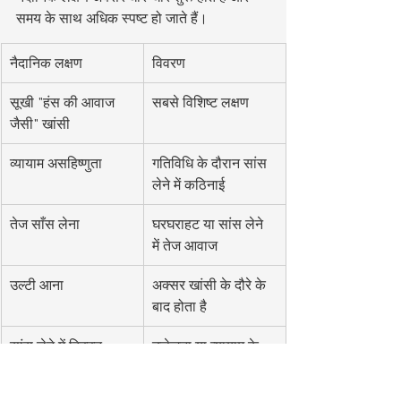
समय के साथ अधिक स्पष्ट हो जाते हैं।
नैदानिक लक्षण
विवरण
सूखी "हंस की आवाज 
सबसे विशिष्ट लक्षण
जैसी" खांसी
व्यायाम असहिष्णुता
गतिविधि के दौरान सांस 
लेने में कठिनाई
तेज साँस लेना
घरघराहट या सांस लेने 
में तेज आवाज
उल्टी आना
अक्सर खांसी के दौरे के 
बाद होता है
सांस लेने में दिक्क्त
उत्तेजना या व्यायाम के 
दौरान अधिक आम