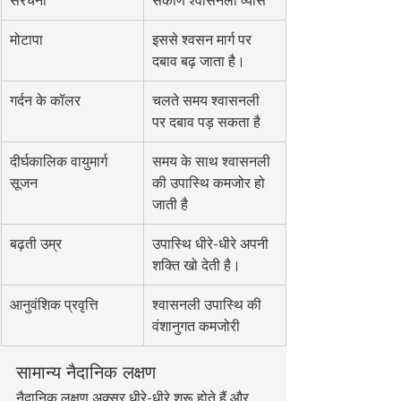
संरचना
संकीर्ण श्वासनली व्यास
मोटापा
इससे श्वसन मार्ग पर 
दबाव बढ़ जाता है।
गर्दन के कॉलर
चलते समय श्वासनली 
पर दबाव पड़ सकता है
दीर्घकालिक वायुमार्ग 
समय के साथ श्वासनली 
सूजन
की उपास्थि कमजोर हो 
जाती है
बढ़ती उम्र
उपास्थि धीरे-धीरे अपनी 
शक्ति खो देती है।
आनुवंशिक प्रवृत्ति
श्वासनली उपास्थि की 
वंशानुगत कमजोरी
सामान्य नैदानिक लक्षण
नैदानिक लक्षण अक्सर धीरे-धीरे शुरू होते हैं और 