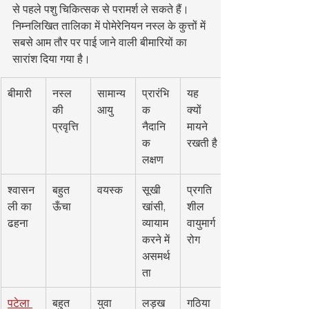
से पहले पशु चिकित्सक से परामर्श ले सकते हैं।
निम्नलिखित तालिका में पोमेरेनियन नस्ल के कुत्तों में 
सबसे आम तौर पर पाई जाने वाली बीमारियों का 
सारांश दिया गया है।
बीमारी
नस्ल 
सामान्य 
प्रारंभि
यह 
की 
आयु
क 
क्यों 
प्रवृत्ति
नैदानि
मायने 
क 
रखती है
लक्षण
श्वासन
बहुत 
वयस्क
सूखी 
प्रगति
ली का 
ऊँचा
खांसी, 
शील 
ढहना
व्यायाम 
वायुमार्ग 
करने में 
रोग
असमर्थ
ता
पटेला 
बहुत 
युवा 
लड़ख
गठिया 