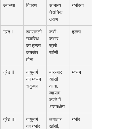
अवस्था
विवरण
सामान्य 
गंभीरता
नैदानिक 
लक्षण
ग्रेड I
श्वासनली 
कभी-
हल्का
उपास्थि 
कभार 
का हल्का 
सूखी 
कमजोर 
खांसी
होना
ग्रेड II
वायुमार्ग 
बार-बार 
मध्यम
का मध्यम 
खांसी 
संकुचन
आना, 
व्यायाम 
करने में 
असमर्थता
ग्रेड III
वायुमार्ग 
लगातार 
गंभीर
का गंभीर 
खांसी, 