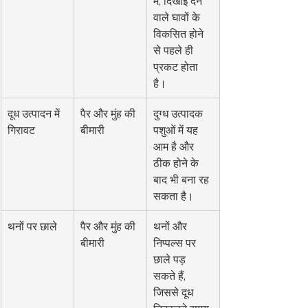
में, दिखाई देने 
वाले घावों के 
विकसित होने 
से पहले ही 
प्रकट होता 
है।
दूध उत्पादन में 
पैर और मुंह की 
दुग्ध उत्पादक 
गिरावट
बीमारी
पशुओं में यह 
आम है और 
ठीक होने के 
बाद भी बना रह 
सकता है।
थनों पर छाले
पैर और मुंह की 
थनों और 
बीमारी
निप्पल्स पर 
छाले पड़ 
सकते हैं, 
जिससे दूध 