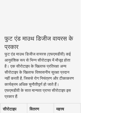
फुट एंड माउथ डिजीज वायरस के 
प्रकार
फुट एंड माउथ डिजीज वायरस (एफएमडीवी) कई 
आनुवंशिक रूप से भिन्न सीरोटाइप में मौजूद होता 
है। एक सीरोटाइप के खिलाफ प्रतिरक्षा अन्य 
सीरोटाइप के खिलाफ विश्वसनीय सुरक्षा प्रदान 
नहीं करती है, जिससे रोग नियंत्रण और टीकाकरण 
कार्यक्रम अधिक चुनौतीपूर्ण हो जाते हैं।
एफएमडीवी के सात मान्यता प्राप्त सीरोटाइप इस 
प्रकार हैं:
सीरोटाइप
वितरण
महत्त्व