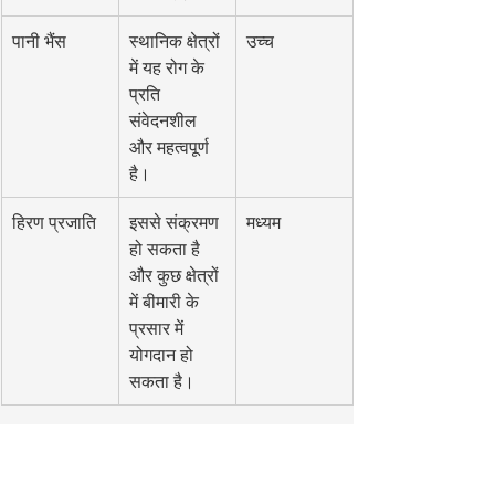
पानी भैंस
स्थानिक क्षेत्रों 
उच्च
में यह रोग के 
प्रति 
संवेदनशील 
और महत्वपूर्ण 
है।
हिरण प्रजाति
इससे संक्रमण 
मध्यम
हो सकता है 
और कुछ क्षेत्रों 
में बीमारी के 
प्रसार में 
योगदान हो 
सकता है।
कई अन्य पशुधन रोगों के विपरीत, इस रोग के प्रति 
संवेदनशीलता मुख्य रूप से प्रजाति द्वारा निर्धारित 
होती है, न कि नस्ल द्वारा। इसलिए, सभी 