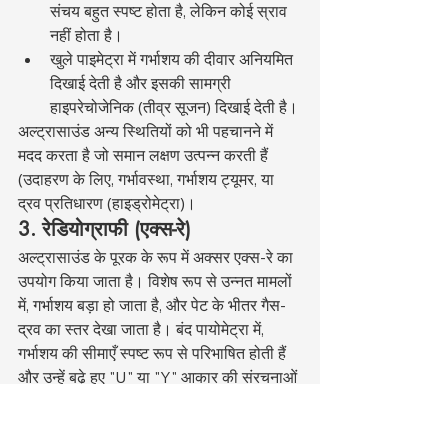
संचय बहुत स्पष्ट होता है, लेकिन कोई स्राव 
नहीं होता है।
खुले पाइमेट्रा में गर्भाशय की दीवार अनियमित 
दिखाई देती है और इसकी सामग्री 
हाइपरेचोजेनिक (तीव्र सूजन) दिखाई देती है।
अल्ट्रासाउंड अन्य स्थितियों को भी पहचानने में 
मदद करता है जो समान लक्षण उत्पन्न करती हैं 
(उदाहरण के लिए, गर्भावस्था, गर्भाशय ट्यूमर, या 
द्रव प्रतिधारण (हाइड्रोमेट्रा)।
3. रेडियोग्राफी (एक्स-रे)
अल्ट्रासाउंड के पूरक के रूप में अक्सर एक्स-रे का 
उपयोग किया जाता है। विशेष रूप से उन्नत मामलों 
में, गर्भाशय बड़ा हो जाता है, और पेट के भीतर गैस-
द्रव का स्तर देखा जाता है। बंद पायोमेट्रा में, 
गर्भाशय की सीमाएँ स्पष्ट रूप से परिभाषित होती हैं 
और उन्हें बढ़े हुए "U" या "Y" आकार की संरचनाओं 
के रूप में देखा जा सकता है।
4. रक्त परीक्षण (
हीमोग्राम
और
जैव 