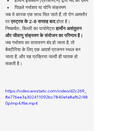
हार्मोन इंजेक्शन (प्रोजेस्टिन) द्वारा मद का दमन
पिछले गर्भाशय या योनि संक्रमण
जब ये कारक एक साथ मिल जाते हैं, तो रोग आमतौर 
पर 
एस्ट्रस के 2-8 सप्ताह बाद
 होता है।
निष्कर्षतः, बिल्ली का पायोमेट्रा 
हार्मोन असंतुलन 
और जीवाणु संक्रमण के संयोजन का परिणाम है।
जब गर्भाशय का वातावरण बंद हो जाता है, तो 
बैक्टीरिया के लिए एक आदर्श प्रजनन स्थल बन 
जाता है, और यह प्रक्रिया जल्दी ही घातक हो 
सकती है।
https://video.wixstatic.com/video/d2c269_
8e776ee3a302411092bc7840efa8afb2/48
0p/mp4/file.mp4