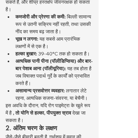
सकते हैं, और शीघ्र हस्तक्षेप जीवनरक्षक हो सकता 
है।
कमजोरी और प्रेरणा की कमी:
 बिल्ली सामान्य 
रूप से उतनी सक्रिय नहीं रहती, तथा उसकी 
नींद का समय बढ़ जाता है।
भूख न लगना:
 यह सबसे आम प्रारंभिक 
लक्षणों में से एक है।
हल्का बुखार:
 39-40°C तक हो सकता है।
अत्यधिक पानी पीना (पॉलीडिप्सिया) और बार-
बार पेशाब आना (पॉलीयूरिया):
 यह तब होता है 
जब विषाक्त पदार्थ गुर्दे के कार्यों को प्रभावित 
करते हैं।
असामान्य प्रसवोत्तर व्यवहार:
 लगातार लेटे 
रहना, अत्यधिक सजना-संवरना, या बेचैनी।
इस अवधि के दौरान, यदि रोग पाइमेट्रा के खुले रूप 
में है 
, तो योनि से हल्का, पीपयुक्त स्राव
 देखा जा 
सकता है।
2. अंतिम चरण के लक्षण
जैसे-जैसे बीमारी बढ़ती है, गर्भाशय में मवाद की 