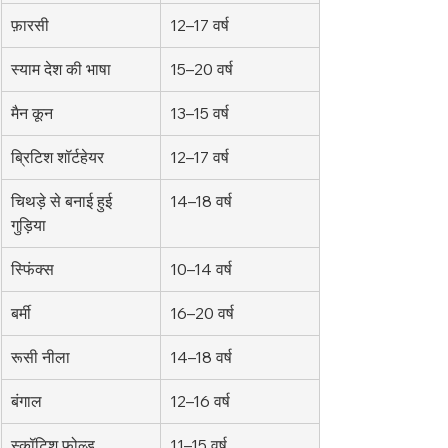
फ़ारसी
12–17 वर्ष
स्याम देश की भाषा
15–20 वर्ष
मैन कून
13–15 वर्ष
ब्रिटिश शॉर्टहेयर
12–17 वर्ष
चिथड़े से बनाई हुई 
14–18 वर्ष
गुड़िया
स्फिंक्स
10–14 वर्ष
बर्मी
16–20 वर्ष
रूसी नीला
14–18 वर्ष
बंगाल
12–16 वर्ष
स्कॉटिश फोल्ड
11–15 वर्ष