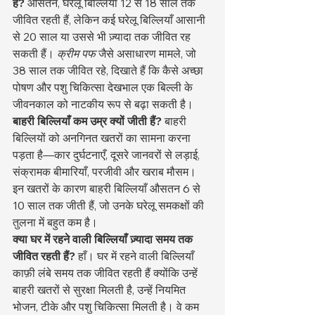
हैं?
 औसतन, घरेलू बिल्लियाँ 12 से 18 साल तक 
जीवित रहती हैं, लेकिन कई घरेलू बिल्लियाँ आसानी 
से 20 साल या उससे भी ज़्यादा तक जीवित रह 
सकती हैं। 
क्रीम पफ
 जैसे असाधारण मामले, जो 
38 साल तक जीवित रहे, दिखाते हैं कि कैसे अच्छा 
पोषण और पशु चिकित्सा देखभाल एक बिल्ली के 
जीवनकाल को नाटकीय रूप से बढ़ा सकती है।
बाहरी बिल्लियाँ कम उम्र क्यों जीती हैं?
 बाहरी 
बिल्लियों को अनगिनत खतरों का सामना करना 
पड़ता है—कार दुर्घटनाएँ, दूसरे जानवरों से लड़ाई, 
संक्रामक बीमारियाँ, परजीवी और खराब मौसम। 
इन खतरों के कारण बाहरी बिल्लियाँ औसतन 6 से 
10 साल तक जीती हैं, जो उनके घरेलू समकक्षों की 
तुलना में बहुत कम है।
क्या घर में रहने वाली बिल्लियाँ ज़्यादा समय तक 
जीवित रहती हैं?
 हाँ। घर में रहने वाली बिल्लियाँ 
काफ़ी लंबे समय तक जीवित रहती हैं क्योंकि उन्हें 
बाहरी खतरों से सुरक्षा मिलती है, उन्हें नियमित 
भोजन, टीके और पशु चिकित्सा मिलती है। वे कम 