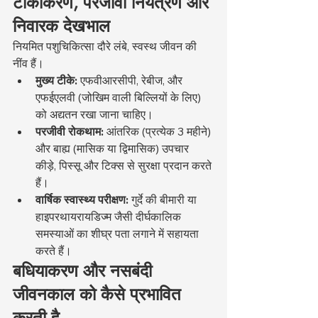
टीकाकरण, परजीवी नियंत्रण और 
निवारक देखभाल
नियमित पशुचिकित्सा दौरे लंबे, स्वस्थ जीवन की 
नींव हैं।
मुख्य टीके:
 एफवीआरसीपी, रेबीज, और 
एफईएलवी (जोखिम वाली बिल्लियों के लिए) 
को अद्यतन रखा जाना चाहिए।
परजीवी रोकथाम:
 आंतरिक (प्रत्येक 3 महीने) 
और बाह्य (मासिक या द्विमासिक) उपचार 
कीड़े, पिस्सू और टिक्स से सुरक्षा प्रदान करते 
हैं।
वार्षिक स्वास्थ्य परीक्षण:
 गुर्दे की बीमारी या 
हाइपरथायरायडिज्म जैसी दीर्घकालिक 
समस्याओं का शीघ्र पता लगाने में सहायता 
करते हैं।
बधियाकरण और नसबंदी 
जीवनकाल को कैसे प्रभावित 
करती है