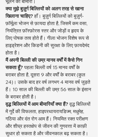
भूलने की बीमारी।
क्या मुझे बुज़ुर्ग बिल्लियों को अलग तरह से खाना 
खिलाना चाहिए?
 हाँ। बुज़ुर्ग बिल्लियों को बुज़ुर्ग-
फ़ॉर्मूला भोजन से फ़ायदा होता है, जिसमें कम वसा, 
नियंत्रित फ़ॉस्फ़ोरस स्तर और जोड़ों व हृदय के 
लिए पोषक तत्व होते हैं। गीला भोजन विशेष रूप से 
हाइड्रेशन और किडनी की सुरक्षा के लिए फ़ायदेमंद 
होता है।
मैं अपनी बिल्ली की उम्र मानव वर्षों में कैसे गिन 
सकता हूँ?
 पहला बिल्ली वर्ष 15 मानव वर्षों के 
बराबर होता है, दूसरा 9 और वर्षों के बराबर (कुल 
24)। उसके बाद हर वर्ष लगभग 4 मानव वर्ष जुड़ते 
हैं। 10 साल की बिल्ली की उम्र 56 साल के इंसान 
के बराबर होती है।
वृद्ध बिल्लियों में आम बीमारियाँ क्या हैं?
 वृद्ध बिल्लियों 
में गुर्दे की विफलता, हाइपरथायरायडिज्म, मधुमेह, 
गठिया और दंत रोग आम हैं। नियमित रक्त परीक्षण 
और शीघ्र हस्तक्षेप से जीवन की गुणवत्ता में काफ़ी 
सुधार हो सकता है और जीवनकाल बढ़ सकता है।