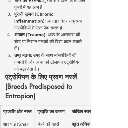
चेहरे की संरचना:
 झुर्रियों और ढीली त्वचा वाले 
कुत्तों में यह आम है।
पुरानी सूजन (Chronic 
inflammation):
 लगातार नेत्र संक्रमण 
मांसपेशियों में ऐंठन पैदा करते हैं।
आघात (Trauma):
 आंख के आसपास की 
चोट या निशान पलकों की दिशा बदल सकते 
हैं।
उम्र बढ़ना:
 उम्र के साथ मांसपेशियों की 
कमजोरी और त्वचा की ढीलापन एंट्रोपियन 
को बढ़ा देता है।
एंट्रोपियन के लिए प्रवण नस्लें 
(Breeds Predisposed to 
Entropion)
प्रजाति और नस्ल
प्रवृत्ति का कारण
जोखिम स्तर
शार पाई (Shar 
चेहरे की गहरी 
बहुत अधिक