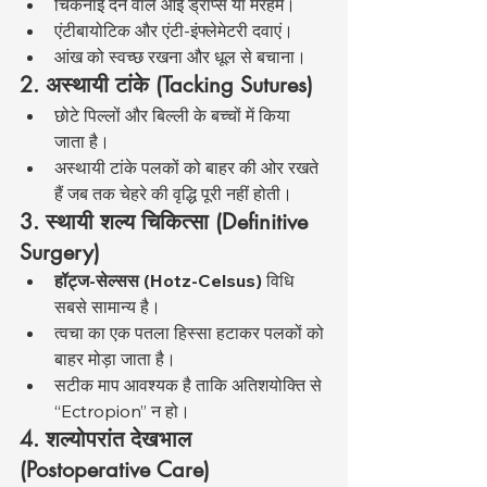
चिकनाई देने वाले आई ड्रॉप्स या मरहम।
एंटीबायोटिक और एंटी-इंफ्लेमेटरी दवाएं।
आंख को स्वच्छ रखना और धूल से बचाना।
2. अस्थायी टांके (Tacking Sutures)
छोटे पिल्लों और बिल्ली के बच्चों में किया 
जाता है।
अस्थायी टांके पलकों को बाहर की ओर रखते 
हैं जब तक चेहरे की वृद्धि पूरी नहीं होती।
3. स्थायी शल्य चिकित्सा (Definitive 
Surgery)
हॉट्ज-सेल्सस (Hotz-Celsus)
 विधि 
सबसे सामान्य है।
त्वचा का एक पतला हिस्सा हटाकर पलकों को 
बाहर मोड़ा जाता है।
सटीक माप आवश्यक है ताकि अतिशयोक्ति से 
“Ectropion” न हो।
4. शल्योपरांत देखभाल 
(Postoperative Care)