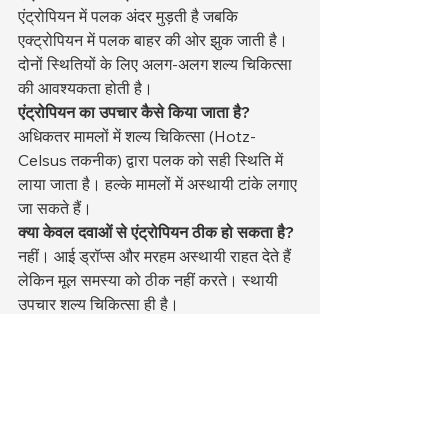
एंट्रोपियन में पलक अंदर मुड़ती है जबकि 
एक्ट्रोपियन में पलक बाहर की ओर झुक जाती है। 
दोनों स्थितियों के लिए अलग-अलग शल्य चिकित्सा 
की आवश्यकता होती है।
एंट्रोपियन का उपचार कैसे किया जाता है?
अधिकतर मामलों में शल्य चिकित्सा (Hotz-
Celsus तकनीक) द्वारा पलक को सही स्थिति में 
लाया जाता है। हल्के मामलों में अस्थायी टांके लगाए 
जा सकते हैं।
क्या केवल दवाओं से एंट्रोपियन ठीक हो सकता है?
नहीं। आई ड्रॉप्स और मरहम अस्थायी राहत देते हैं 
लेकिन मूल समस्या को ठीक नहीं करते। स्थायी 
उपचार शल्य चिकित्सा ही है।
अगर एंट्रोपियन का इलाज न किया जाए तो क्या 
होता है?
यह स्थायी दर्द, कॉर्नियल अल्सर, संक्रमण 
और अंततः अंधेपन का कारण बन सकता है।
एंट्रोपियन सर्जरी के बाद रिकवरी में कितना समय 
लगता है?
आमतौर पर दो से तीन सप्ताह में पालतू 
पूरी तरह ठीक हो जाता है। टांके 10–14 दिनों में 