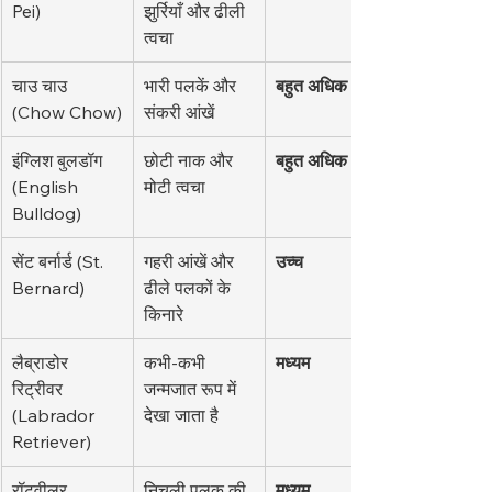
Pei)
झुर्रियाँ और ढीली 
त्वचा
चाउ चाउ 
भारी पलकें और 
बहुत अधिक
(Chow Chow)
संकरी आंखें
इंग्लिश बुलडॉग 
छोटी नाक और 
बहुत अधिक
(English 
मोटी त्वचा
Bulldog)
सेंट बर्नार्ड (St. 
गहरी आंखें और 
उच्च
Bernard)
ढीले पलकों के 
किनारे
लैब्राडोर 
कभी-कभी 
मध्यम
रिट्रीवर 
जन्मजात रूप में 
(Labrador 
देखा जाता है
Retriever)
रॉटवीलर 
निचली पलक की 
मध्यम