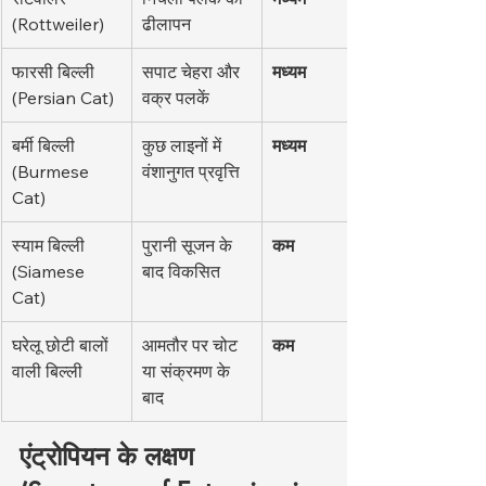
(Rottweiler)
ढीलापन
फारसी बिल्ली 
सपाट चेहरा और 
मध्यम
(Persian Cat)
वक्र पलकें
बर्मी बिल्ली 
कुछ लाइनों में 
मध्यम
(Burmese 
वंशानुगत प्रवृत्ति
Cat)
स्याम बिल्ली 
पुरानी सूजन के 
कम
(Siamese 
बाद विकसित
Cat)
घरेलू छोटी बालों 
आमतौर पर चोट 
कम
वाली बिल्ली
या संक्रमण के 
बाद
एंट्रोपियन के लक्षण 