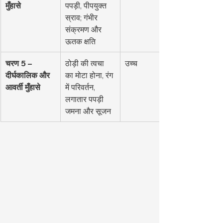
मुँहासे
पपड़ी, पीपयुक्त 
स्राव; गंभीर 
संक्रमण और 
ऊतक क्षति
चरण 5 – 
ठोड़ी की त्वचा 
उच्च
दीर्घकालिक और 
का मोटा होना, रंग 
आवर्ती मुँहासे
में परिवर्तन, 
लगातार पपड़ी 
जमना और सूजन