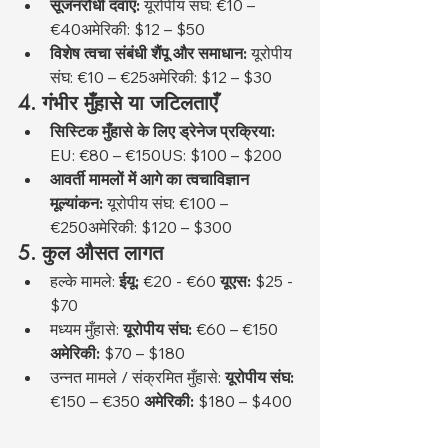
सूजनरोधी दवाएं:
 यूरोपीय संघ: €10 – 
€40अमेरिकी: $12 – $50
विशेष त्वचा संबंधी शैंपू और समाधान:
 यूरोपीय 
संघ: €10 – €25अमेरिकी: $12 – $30
4. गंभीर मुँहासे या जटिलताएँ
सिस्टिक मुँहासे के लिए ड्रेनेज प्रक्रिया:
EU: €80 – €150US: $100 – $200
आवर्ती मामलों में आगे का त्वचाविज्ञान 
मूल्यांकन:
 यूरोपीय संघ: €100 – 
€250अमेरिकी: $120 – $300
5. कुल औसत लागत
हल्के मामले: 
ईयू:
 €20 - €60 
यूएस:
 $25 - 
$70
मध्यम मुँहासे: 
यूरोपीय संघ:
 €60 – €150 
अमेरिकी:
 $70 – $180
उन्नत मामले / संक्रमित मुँहासे: 
यूरोपीय संघ:
€150 – €350 
अमेरिकी:
 $180 – $400