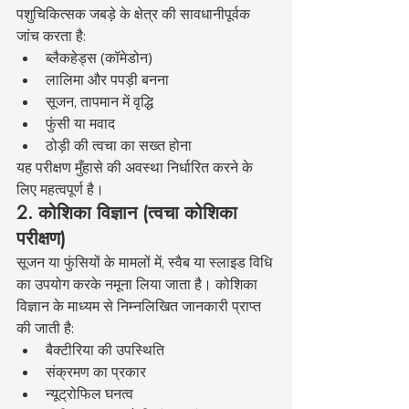
पशुचिकित्सक जबड़े के क्षेत्र की सावधानीपूर्वक 
जांच करता है:
ब्लैकहेड्स (कॉमेडोन)
लालिमा और पपड़ी बनना
सूजन, तापमान में वृद्धि
फुंसी या मवाद
ठोड़ी की त्वचा का सख्त होना
यह परीक्षण मुँहासे की अवस्था निर्धारित करने के 
लिए महत्वपूर्ण है।
2. कोशिका विज्ञान (त्वचा कोशिका 
परीक्षण)
सूजन या फुंसियों के मामलों में, स्वैब या स्लाइड विधि 
का उपयोग करके नमूना लिया जाता है। कोशिका 
विज्ञान के माध्यम से निम्नलिखित जानकारी प्राप्त 
की जाती है:
बैक्टीरिया की उपस्थिति
संक्रमण का प्रकार
न्यूट्रोफिल घनत्व