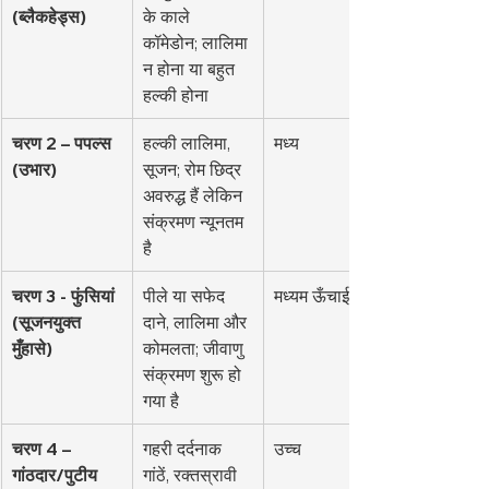
(ब्लैकहेड्स)
के काले 
कॉमेडोन; लालिमा 
न होना या बहुत 
हल्की होना
चरण 2 – पपल्स 
हल्की लालिमा, 
मध्य
(उभार)
सूजन; रोम छिद्र 
अवरुद्ध हैं लेकिन 
संक्रमण न्यूनतम 
है
चरण 3 - फुंसियां 
पीले या सफेद 
मध्यम ऊँचाई
(सूजनयुक्त 
दाने, लालिमा और 
मुँहासे)
कोमलता; जीवाणु 
संक्रमण शुरू हो 
गया है
चरण 4 – 
गहरी दर्दनाक 
उच्च
गांठदार/पुटीय 
गांठें, रक्तस्रावी 