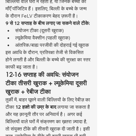
बिल्लियों वाले घरों में रहती हैं, या जिनके बच्चों की 
माँएँ पॉजिटिव हैं। इसलिए, बिल्ली के बच्चे के जन्म 
के दौरान FeLV टीकाकरण बेहद ज़रूरी है।
9 से 12 सप्ताह के बीच लगाए जा सकने वाले टीके:
संयोजन टीका (दूसरी खुराक)
ल्यूकेमिया वैक्सीन (पहली खुराक)
आंतरिक/बाह्य परजीवी की दोहराई गई खुराक
इस अवधि के दौरान, प्रतिरक्षा तेजी से विकसित 
होने लगती है और बिल्ली के बच्चे की सुरक्षा का स्तर 
काफी बढ़ जाता है।
12-16 सप्ताह की अवधि: संयोजन 
टीका तीसरी खुराक + ल्यूकेमिया दूसरी 
खुराक + रेबीज टीका
तुर्की में, बाहर घूमने वाली बिल्लियों के लिए रेबीज़ का 
टीका 
12 हफ़्ते की उम्र के बाद
 लगाया जा सकता है 
और यह क़ानूनी तौर पर अनिवार्य है। अगर कई 
बिल्लियों वाले घरों में संक्रमण का ख़तरा ज़्यादा है, 
तो संयुक्त टीके की तीसरी खुराक दी जाती है। इसी 