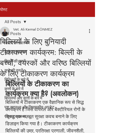
पोस्ट
All Posts
Vet. Ali Kemal DÖNMEZ
All Posts
बिल्लियों के लिए बुनियादी
बिल्ली का स्वास्थ्य
टीकाकरण कार्यक्रम: बिल्ली के
कुत्ते का स्वास्थ्य
बच्चों, वयस्कों और वरिष्ठ बिल्लियों
बिल्ली की नस्लें
कुत्ते की नस्लें
के लिए टीकाकरण कार्यक्रम
बिल्लियों के बारे में
बिल्लियों के टीकाकरण का 
कुत्तों के बारे में
कार्यक्रम क्या है? (अवलोकन)
बिल्लियों और कुत्तों के बारे में
बिल्लियों में टीकाकरण एक वैज्ञानिक रूप से सिद्ध 
पशु स्वास्थ्य और नियामकीय अपडेट
कार्यक्रम है जिसे वायरल और बैक्टीरियल रोगों के 
विरुद्ध एक मज़बूत सुरक्षा कवच बनाने के लिए 
पशुधन स्वास्थ्य
डिज़ाइन किया गया है। टीकाकरण कार्यक्रम 
बिल्लियों की उम्र, प्रतिरक्षा प्रणाली, जीवनशैली, 