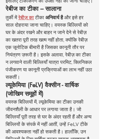
इसलिए टीकाकरण की उपेक्षा नहीं की जानी चाहिए।
रेबीज का टीका – सालाना
तुर्की में 
रेबीज़ का
 टीका 
अनिवार्य है
 और इसे हर 
साल दोहराया जाना चाहिए। वयस्क बिल्लियों को 
घर के अंदर रखने और बाहर न जाने देने से रेबीज़ 
का खतरा पूरी तरह खत्म नहीं होता, क्योंकि रेबीज़ 
एक जूनोटिक बीमारी है जिसका कानूनी तौर पर 
नियंत्रण ज़रूरी है। इसके अलावा, रेबीज़ का टीका 
न लगवाने वाली बिल्लियाँ यात्रा परमिट, क्लिनिकल 
पंजीकरण या कानूनी प्रक्रियाओं का लाभ नहीं उठा 
सकतीं।
ल्यूकेमिया (FeLV) वैक्सीन - वार्षिक 
(जोखिम समूहों में)
वयस्क बिल्लियों में, ल्यूकेमिया का टीका उनकी 
जीवनशैली के आधार पर लगाया जाता है। जो 
बिल्लियाँ पूरी तरह से घर के अंदर रहती हैं और अन्य 
बिल्लियों के संपर्क में नहीं आतीं, उन्हें FeLV टीके 
की आवश्यकता नहीं हो सकती है। हालाँकि, उन 
बिल्लियों के लिए वार्षिक बूस्टर खुराक आवश्यक है 