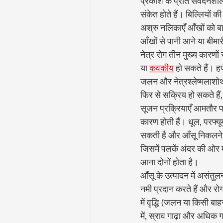
प्रकाश के प्रति संवेदनशील
संकेत होते हैं। बिल्लियों 
अश्रु नलिकाएँ आँखों को बा
आँखों से पानी आने या बीम
नेत्र रोग तीन मुख्य कारणों से
या 
कवकीय
 हो सकते हैं। ह
जलन और नेत्रश्लेष्मलाशोथ प
फिर से सक्रिय हो सकते हैं
सूजन प्रक्रियाएँ आमतौर पर
कारण होती हैं। धूल, परफ्यू
सकती है और आँसू निकलने क
जिसमें पलकें अंदर की ओर मु
आना दोनों होता है।
आँसू के उत्पादन में असंत
नमी प्रदान करते हैं और रोग
में वृद्धि (जलन या किसी ब
में, स्राव गाढ़ा और अधिक ग