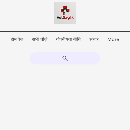
होम पेज
सभी चीज़ें
गोपनीयता नीति
संचार
More