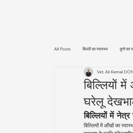
All Posts
बिल्ली का स्वास्थ्य
कुत्ते का स
Vet. Ali Kemal D
पशु स्वास्थ्य और नियामकीय अपडेट
पशु
बिल्लियों म
घरेलू देखभ
बिल्लियों में नेत्
बिल्लियों में आँखों का स्वा