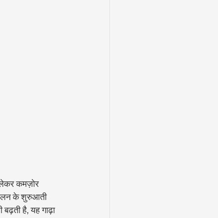
 लेकर कमज़ोर 
 जलन के शुरुआती 
 बढ़ती है, यह गाढ़ा 