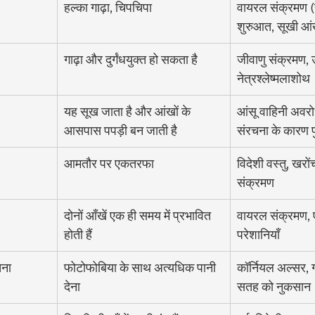
हल्का गाढ़ा, चिपचिपा
वायरल संक्रमण (
शुरुआत, सूखी आ
गाढ़ा और दुर्गंधयुक्त हो सकता है
जीवाणु संक्रमण, 
नेत्रश्लेष्मलाशोथ
यह सूख जाता है और आंखों के 
आंसू वाहिनी अवरोध
आसपास पपड़ी बन जाती है
संरचना के कारण प
आमतौर पर एकतरफा
विदेशी वस्तु, खरों
संक्रमण
दोनों आँखें एक ही समय में प्रभावित 
वायरल संक्रमण, एल
होती हैं
परेशानियाँ
चना
फोटोफोबिया के साथ अत्यधिक पानी 
कॉर्नियल अल्सर, ग
देना
सतह को नुकसान