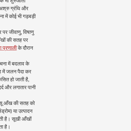
के भी शुरुआती 
अश्रु ग्रंथि और 
 में कोई भी गड़बड़ी 
 पर जीवाणु, विषाणु 
आँखों की सतह पर 
षा प्रणाली
 के दौरान 
चना में बदलाव के 
ह में जलन पैदा कर 
सित हो जाती है, 
दर्द और लगातार पानी 
आँसू आँख की सतह को 
ंड्रोम) या उत्पादन 
ती है। सूखी आँखों 
ता है।