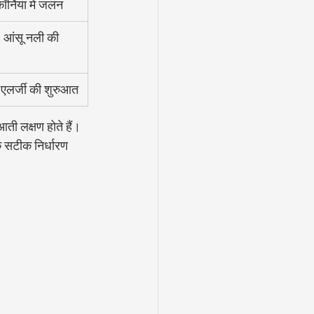
 कॉर्निया में जलन
, आंसू नली की 
, एलर्जी की शुरुआत
ती लक्षण होते हैं। 
क सटीक निर्धारण 