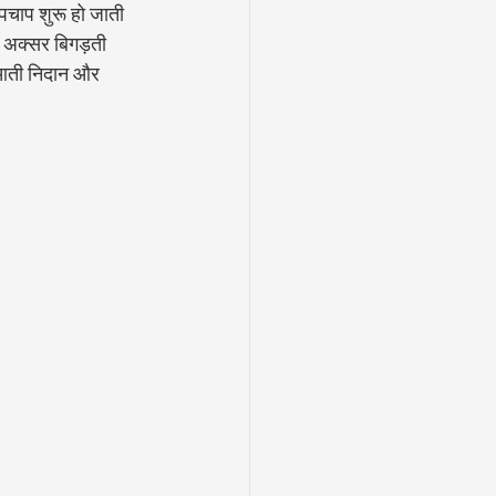
ुपचाप शुरू हो जाती 
षण अक्सर बिगड़ती 
रुआती निदान और 