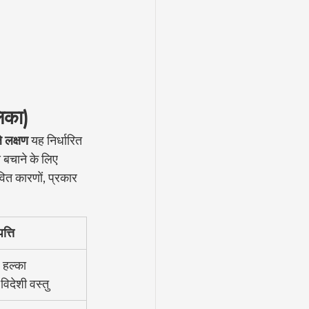
लिका)
े लक्षण
 यह निर्धारित 
े बचाने के लिए 
ित कारणों, प्रकार 
त्ति
 हल्का 
 विदेशी वस्तु