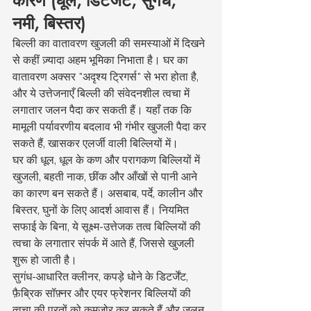
कारण (धूल, डिटर्जेंट, सुगंध, 
नमी, बिस्तर)
बिल्ली का वातावरण खुजली की समस्याओं में दिखने 
से कहीं ज़्यादा अहम भूमिका निभाता है। घर का 
वातावरण अक्सर "अदृश्य ट्रिगर्स" से भरा होता है, 
और ये उत्तेजनाएँ बिल्ली की संवेदनशील त्वचा में 
लगातार जलन पैदा कर सकती हैं। यहाँ तक कि 
मामूली पर्यावरणीय बदलाव भी गंभीर खुजली पैदा कर 
सकते हैं, खासकर एलर्जी वाली बिल्लियों में।
घर की धूल, धूल के कण और परागकण बिल्लियों में 
खुजली, बहती नाक, छींक और आँखों से पानी आने 
का कारण बन सकते हैं। असबाब, पर्दे, कालीन और 
बिस्तर, घुनों के लिए आदर्श आवास हैं। नियमित 
सफाई के बिना, ये सूक्ष्म-उत्तेजक तत्व बिल्लियों की 
त्वचा के लगातार संपर्क में आते हैं, जिससे खुजली 
शुरू हो जाती है।
सुगंध-आधारित क्लीनर, कपड़े धोने के डिटर्जेंट, 
फ़ैब्रिक सॉफ़्नर और एयर फ्रेशनर बिल्लियों की 
त्वचा की परतों को कमज़ोर कर सकते हैं और जलन 