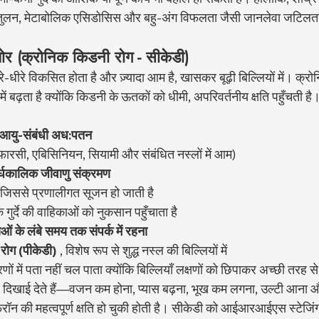
ंतुलन, मेटाबोलिक एसिडोसिस और बहु-अंग विफलता जैसी जानलेवा जटिलत
ोर (क्रोनिक किडनी रोग - सीकेडी)
े-धीरे विकसित होता है और ज़्यादा आम है, खासकर बूढ़ी बिल्लियों में। क्र
ें बढ़ता है क्योंकि किडनी के ऊतकों को धीमी, अपरिवर्तनीय क्षति पहुँचती है।
आयु-संबंधी अध:पतन
फारसी, एबिसिनियन, सियामी और संबंधित नस्लों में आम)
र्घकालिक जीवाणु संक्रमण
, जिससे प्रणालीगत सूजन हो जाती है
ुक गुर्दे की वाहिकाओं को नुकसान पहुँचाता है
वाओं के लंबे समय तक संपर्क में रहना
रोग (पीकेडी)
 , विशेष रूप से शुद्ध नस्ल की बिल्लियों में
ं में पता नहीं चल पाता क्योंकि बिल्लियाँ लक्षणों को छिपाकर अच्छी तरह स
 दिखाई देते हैं—वजन कम होना, प्यास बढ़ना, भूख कम लगना, उल्टी आना और
न की महत्वपूर्ण क्षति हो चुकी होती है। सीकेडी को आईआरआईएस स्टेजि