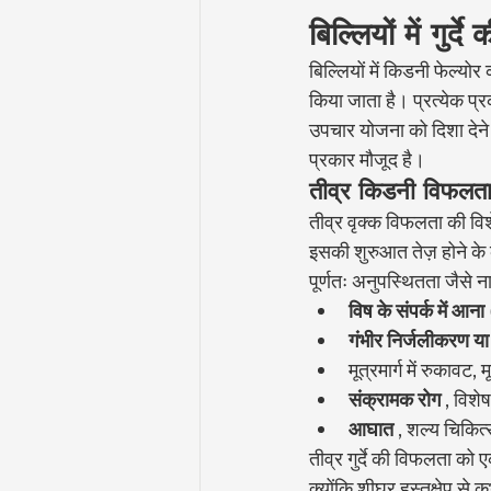
बिल्लियों में गुर
बिल्लियों में किडनी फेल्योर
किया जाता है। प्रत्येक प्
उपचार योजना को दिशा देन
प्रकार मौजूद है।
तीव्र किडनी विफलता
तीव्र वृक्क विफलता की विशेष
इसकी शुरुआत तेज़ होने के क
पूर्णतः अनुपस्थितता जैसे न
विष के संपर्क में आना
गंभीर निर्जलीकरण य
मूत्रमार्ग में रुकावट,
संक्रामक रोग
 , विशे
आघात
 , शल्य चिकित
तीव्र गुर्दे की विफलता को
क्योंकि शीघ्र हस्तक्षेप से