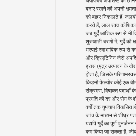
चयापचय अपशिष्ट को छानने,
बनाए रखने की अपनी क्षमता खो 
को बाहर निकालते हैं, जलय
करते हैं, लाल रक्त कोशिकाओं
जब गुर्दे आंशिक रूप से भी व
शुरुआती चरणों में, गुर्दे की
भरपाई स्वाभाविक रूप से कर ले
और क्रिएटिनिन जैसे अपशिष्ट
ह्रास (मूत्र उत्पादन के दौर
होता है, जिसके परिणामस्वरूप
किडनी फेल्योर कोई एक बीमा
संक्रमण, विषाक्त पदार्थों क
प्रगति की दर और रोग के शी
वर्षों तक चुपचाप विकसित 
जांच के माध्यम से शीघ्र पत
यद्यपि गुर्दे का पूर्ण पुनर
कम किया जा सकता है, जीवन