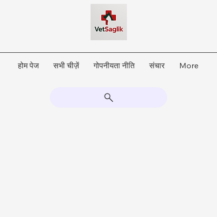
होम पेज
सभी चीज़ें
गोपनीयता नीति
संचार
More