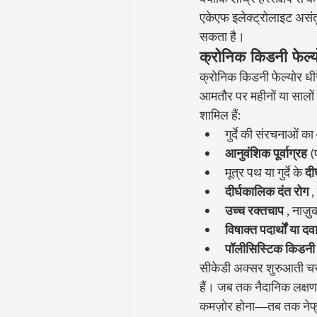
एकेएफ इलेक्ट्रोलाइट अस
सकता है।
क्रोनिक किडनी फेल्य
क्रोनिक किडनी फेल्योर धीर
आमतौर पर महीनों या सालों म
शामिल हैं:
गुर्दे की संरचनाओं का 
आनुवंशिक पूर्वाग्रह
 (
मूत्र पथ या गुर्दे के 
दी
दीर्घकालिक दंत रोग
 
उच्च रक्तचाप
 , नाज़
विषाक्त पदार्थों या द
पॉलीसिस्टिक किडनी 
सीकेडी अक्सर शुरुआती चरणो
हैं। जब तक नैदानिक लक्षण
कमज़ोर होना—तब तक नेफ्रॉ