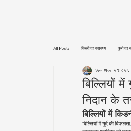
All Posts
बिल्ली का स्वास्थ्य
कुत्ते का स
Vet. Ebru ARIKAN
पशु स्वास्थ्य और नियामकीय अपडेट
पशु
बिल्लियों मे
निदान के त
बिल्लियों में किड
बिल्लियों में गुर्दे की विफ