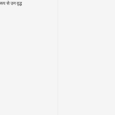
ूप से उन वृद्ध 