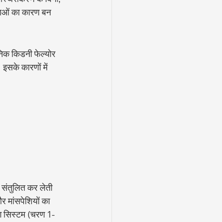
ाओं का कारण बन 
ोनिक किडनी फेल्योर 
 इसके कारणों में 
े संतुलित कर लेती 
 मांसपेशियों का 
ंग सिस्टम (चरण 1-