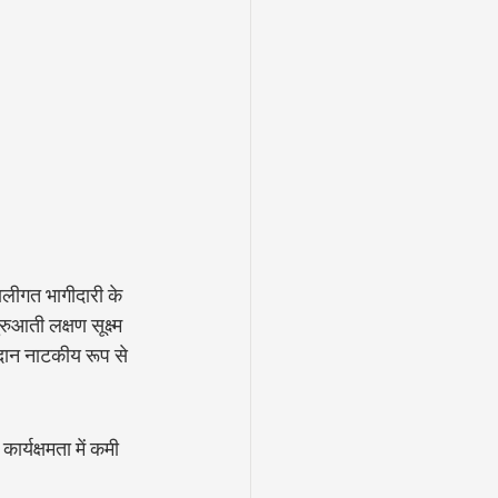
णालीगत भागीदारी के 
ुआती लक्षण सूक्ष्म 
िदान नाटकीय रूप से 
ार्यक्षमता में कमी 