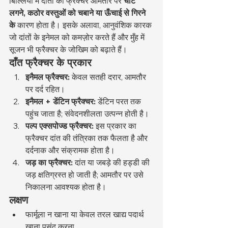
बिल्लियों में दांतों का फ्रैक्चर आमतौर पर 
चोट 
लगने, कठोर वस्तुओं को चबाने या ऊँचाई से गिरने 
के
 कारण होता है। इसके अलावा, आनुवंशिक कारक 
जो दांतों के इनेमल को कमज़ोर करते हैं और मुँह में 
सूजन भी फ्रैक्चर के जोखिम को बढ़ाते हैं।
दाँत फ्रैक्चर के प्रकार
इनैमल फ्रैक्चर:
 केवल सतही दरार, आमतौर 
पर दर्द रहित।
इनैमल + डेंटिन फ्रैक्चर:
 डेंटिन परत तक 
पहुंच जाता है; संवेदनशीलता उत्पन्न होती है।
पल्प एक्सपोज्ड फ्रैक्चर:
 इस प्रकार का 
फ्रैक्चर दांत की तंत्रिका तक फैलता है और 
दर्दनाक और संक्रामक होता है।
जड़ का फ्रैक्चर:
 दांत या जबड़े की हड्डी की 
जड़ क्षतिग्रस्त हो जाती है; आमतौर पर उसे 
निकालना आवश्यक होता है।
लक्षण
फार्मूला न खाना या केवल तरल खाद्य पदार्थ 
खाना पसंद करना