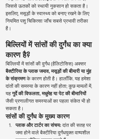
जिससे ऊतकों को स्थायी नुकसान हो सकता है। 
इसलिए, मसूड़ों के स्वास्थ्य को बनाए रखने के लिए 
नियमित पशु चिकित्सा जाँच सबसे प्रभावी तरीका 
है।
बिल्लियों में सांसों की दुर्गंध का क्या 
कारण है?
बिल्लियों में सांसों की दुर्गंध (हैलिटोसिस) अक्सर 
बैक्टीरिया के प्लाक जमाव, मसूड़ों की बीमारी या मुंह 
के संक्रमण
 के कारण होती है। हालाँकि, यह हमेशा 
दांतों की समस्या के कारण नहीं होता; कुछ मामलों में, 
यह 
गुर्दे की विफलता, मधुमेह या पेट की बीमारियों
जैसी प्रणालीगत समस्याओं का पहला संकेत भी हो 
सकता है।
सांसों की दुर्गंध के मुख्य कारण
प्लाक और टार्टर का संचय:
 दांत की सतह पर 
जमा होने वाले बैक्टीरिया दुर्गंधयुक्त वाष्पशील 