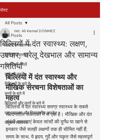
पोस्ट
All Posts
Vet. Ali Kemal DÖNMEZ
All Posts
बिल्लियों में दंत स्वास्थ्य: लक्षण,
बिल्ली का स्वास्थ्य
उपचार, घरेलू देखभाल और सामान्य
कुत्ते का स्वास्थ्य
गलतियाँ
बिल्ली की नस्लें
कुत्ते की नस्लें
बिल्लियों में दंत स्वास्थ्य और 
बिल्लियों के बारे में
मौखिक संरचना विशेषताओं का 
कुत्तों के बारे में
महत्व
बिल्लियों और कुत्तों के बारे में
बिल्लियों में दंत स्वास्थ्य समग्र स्वास्थ्य के सबसे 
पशु स्वास्थ्य और नियामकीय अपडेट
संवेदनशील संकेतकों में से एक है। मौखिक और दंत 
संबंधी समस्याएं केवल सांसों की दुर्गंध या खाने से 
पशुधन स्वास्थ्य
इनकार जैसे सतही लक्षणों तक ही सीमित नहीं हैं; 
समय के साथ, ये हृदय, गुर्दे और यकृत जैसे महत्वपूर्ण 