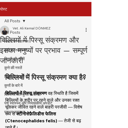
पोस्ट
All Posts
Vet. Ali Kemal DÖNMEZ
All Posts
बिल्लियों में पिस्सू संक्रमण और
बिल्ली का स्वास्थ्य
इसका मनुष्यों पर प्रभाव — सम्पूर्ण
कुत्ते का स्वास्थ्य
जानकारी
बिल्ली की नस्लें
कुत्ते की नस्लें
बिल्लियों में पिस्सू संक्रमण क्या है?
बिल्लियों के बारे में
कुत्तों के बारे में
बिल्लियों में पिस्सू संक्रमण
 वह स्थिति है जिसमें 
बिल्लियों और कुत्तों के बारे में
बिल्लियों के शरीर पर रहने वाले और उनका रक्त 
पशु स्वास्थ्य और नियामकीय अपडेट
चूसकर जीवित रहने वाले बाहरी परजीवी — विशेष 
पशुधन स्वास्थ्य
रूप से 
क्टीनोसेफ़ैलिडीस फेलिस 
(Ctenocephalides felis)
 — तेजी से बढ़ 
जाते हैं।