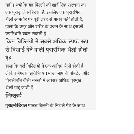
नहीं। क्योंकि यह बिल्ली की शारीरिक संरचना का 
एक प्राकृतिक हिस्सा है, इसलिए एक प्रारंभिक 
थैली आमतौर पर पूरी तरह से गायब नहीं होती है, 
हालांकि उम्र और शरीर के वजन के साथ इसकी 
उपस्थिति बदल सकती है।
किन बिल्लियों में सबसे अधिक स्पष्ट रूप 
से दिखाई देने वाली प्रारंभिक थैली होती 
है?
हालांकि कई बिल्लियों में एक आदिम थैली होती है, 
लेकिन बेंगल्स, इजिप्शियन माउ, जापानी बॉबटेल और 
पिक्सीबॉब जैसी नस्लों में अक्सर अधिक प्रमुख 
थैली पाई जाती है।
निष्कर्ष
प्राइमोर्डियल पाउच
 बिल्ली के निचले पेट के साथ 
स्थित त्वचा, वसा और संयोजी ऊतक का एक 
सामान्य आवरण होता है। यह कई संभावित उद्देश्यों 
को पूरा करता है, जिनमें पेट के अंगों की रक्षा करना 
और चलने-फिरने के दौरान अधिक लचीलापन 