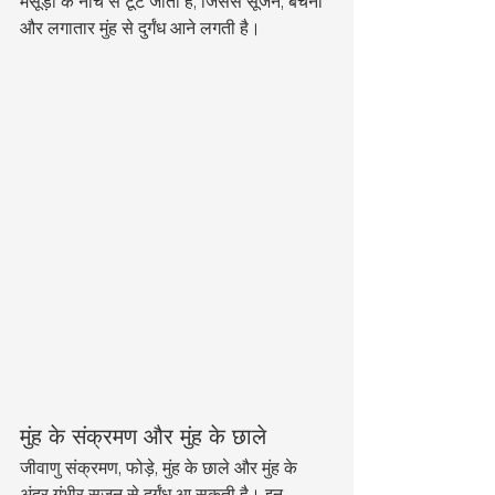
मसूड़ों के नीचे से टूट जाता है, जिससे सूजन, बेचैनी 
और लगातार मुंह से दुर्गंध आने लगती है।
मुंह के संक्रमण और मुंह के छाले
जीवाणु संक्रमण, फोड़े, मुंह के छाले और मुंह के 
अंदर गंभीर सूजन से दुर्गंध आ सकती है। इन 