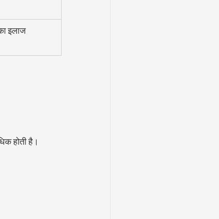
 का इलाज 
।
धिक होती है।