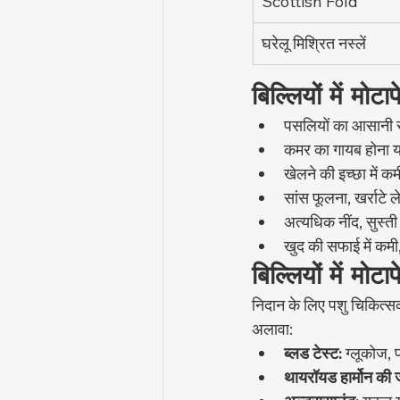
Scottish Fold
घरेलू मिश्रित नस्लें
बिल्लियों में मोटा
पसलियों का आसानी 
कमर का गायब होना 
खेलने की इच्छा में
सांस फूलना, खर्राटे 
अत्यधिक नींद, सुस्त
खुद की सफाई में कमी
बिल्लियों में मोट
निदान के लिए पशु चिकित्स
अलावा:
ब्लड टेस्ट:
 ग्लूकोज,
थायरॉयड हार्मोन की 