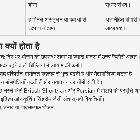
होना।
सुधार संभव।
हार्मोनल असंतुलन या दवाओं से 
अंतर्निहित बीमारी
उत्पन्न मोटापा।
आवश्यक।
ा क्यों होता है
वन:
 दिन भर भोजन का उपलब्ध रहना या ज़्यादा मात्रा में उच्च कैलोरी आहार
अंदर रहने वाली बिल्लियों में व्यायाम की कमी।
ाद परिवर्तन:
 हार्मोनल बदलाव से भूख बढ़ती है और मेटाबॉलिज्म घटता है।
साथ मांसपेशियाँ घटती हैं और चयापचय दर धीमी होती है।
छ नस्लें जैसे British Shorthair और Persian में मोटापे की प्रवृत्ति अ
इडिज़्म और कुशिंग सिंड्रोम जैसी अंतःस्रावी विकृतियाँ।
, तनाव या भावनात्मक भोजन।