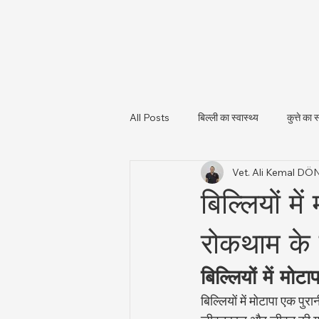
All Posts
बिल्ली का स्वास्थ्य
कुत्ते का स
Vet. Ali Kemal D
पशु स्वास्थ्य और नियामकीय अपडेट
पशु
बिल्लियों म
रोकथाम के 
बिल्लियों में मोटा
बिल्लियों में मोटापा एक प