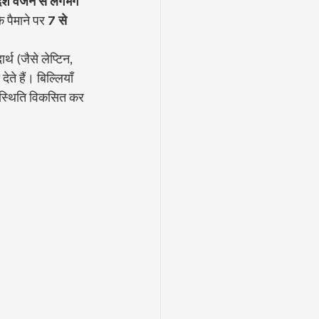
्श वजन से लगभग 
े पैमाने पर 
7 से 
थ (जैसे लेप्टिन, 
े हैं। बिल्लियाँ 
 स्थिति विकसित कर 