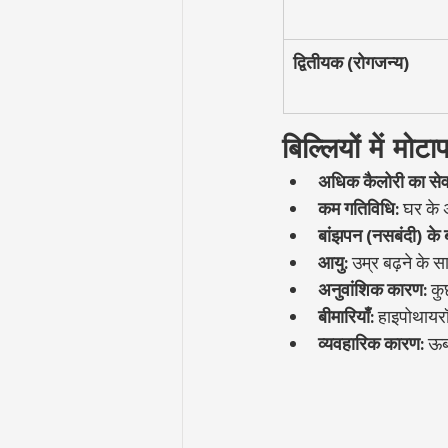
द्वितीयक (रोगजन्य)
बिल्लियों में मोटाप
अधिक कैलोरी का से
कम गतिविधि:
 घर के 
बांझपन (नसबंदी) के ब
आयु:
 उम्र बढ़ने के 
अनुवांशिक कारण:
 कु
बीमारियाँ:
 हाइपोथायरॉ
व्यवहारिक कारण:
 ऊब