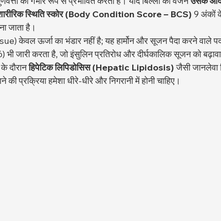
्ता को गंभीर रूप से प्रभावित करती है। यदि बिल्ली का वजन 
उसके आदर
शारीरिक स्थिति स्कोर (Body Condition Score – BCS)
 9 अंकों क
ाना जाता है।
केवल ऊर्जा का भंडार नहीं है; यह हार्मोन और सूजन पैदा करने वाले पदार्
ी जारी करता है, जो इंसुलिन प्रतिरोध और दीर्घकालिक सूजन को बढ़ावा देत
के दौरान 
हिपेटिक लिपिडोसिस (Hepatic Lipidosis)
 जैसी जानलेवा
 की प्रक्रिया हमेशा धीरे-धीरे और निगरानी में होनी चाहिए।