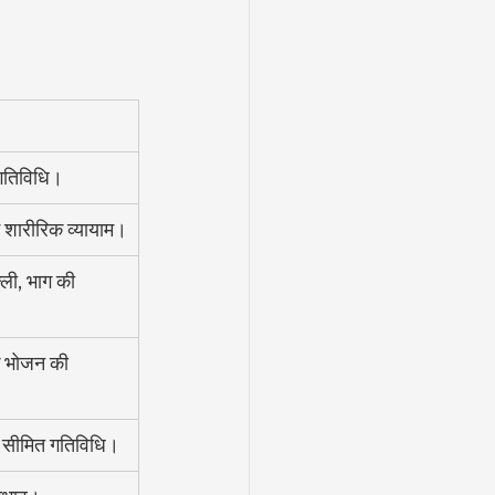
 गतिविधि।
शारीरिक व्यायाम।
्ली, भाग की 
 भोजन की 
, सीमित गतिविधि।