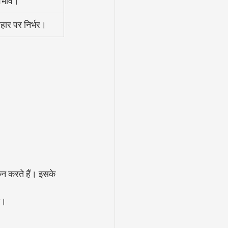
्वभाव।
ार पर निर्भर।
ंकन करते हैं। इसके 
स।