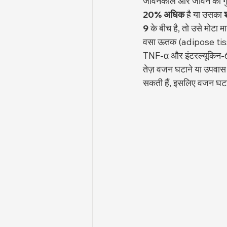
जीवनकाल और जीवन की गुणवत
20% अधिक
 है या उसका 
9
 के बीच है, तो उसे मोटा म
वसा ऊतक (adipose tissue) 
TNF-α और इंटरल्यूकिन-6) भ
तेज़ वजन घटाने या उपवास 
सकती हैं, इसलिए वजन घटाने