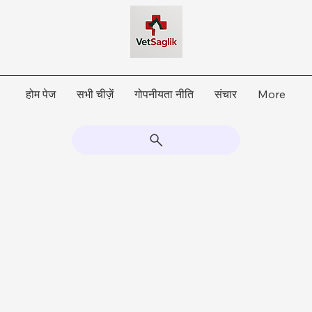
होम पेज
सभी चीज़ें
गोपनीयता नीति
संचार
More