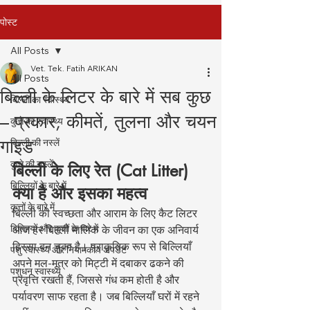
पोस्ट
All Posts
Vet. Tek. Fatih ARIKAN
All Posts
बिल्ली के लिटर के बारे में सब कुछ
बिल्ली का स्वास्थ्य
– प्रकार, कीमतें, तुलना और चयन
कुत्ते का स्वास्थ्य
गाइड
बिल्ली की नस्लें
कुत्ते की नस्लें
बिल्ली के लिए रेत (Cat Litter) 
बिल्लियों के बारे में
क्या है और इसका महत्व
कुत्तों के बारे में
बिल्ली की स्वच्छता और आराम के लिए कैट लिटर 
बिल्लियों और कुत्तों के बारे में
आज हर बिल्ली मालिक के जीवन का एक अनिवार्य 
हिस्सा बन चुका है। प्राकृतिक रूप से बिल्लियाँ 
पशु स्वास्थ्य और नियामकीय अपडेट
अपने मल-मूत्र को मिट्टी में दबाकर ढकने की 
पशुधन स्वास्थ्य
प्रवृत्ति रखती हैं, जिससे गंध कम होती है और 
पर्यावरण साफ रहता है। जब बिल्लियाँ घरों में रहने 