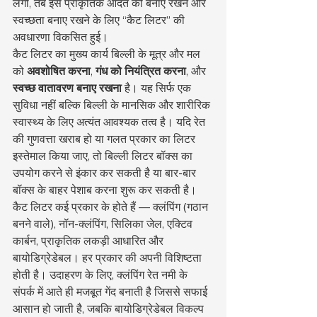
लगीं, तब इस प्राकृतिक आदत को बनाए रखने और 
स्वच्छता बनाए रखने के लिए “कैट लिटर” की 
अवधारणा विकसित हुई।
कैट लिटर का मुख्य कार्य बिल्ली के मूत्र और मल 
को 
अवशोषित करना
, 
गंध को नियंत्रित करना
, और 
स्वच्छ वातावरण बनाए रखना
 है। यह सिर्फ एक 
सुविधा नहीं बल्कि बिल्ली के मानसिक और शारीरिक 
स्वास्थ्य के लिए अत्यंत आवश्यक तत्व है। यदि रेत 
की गुणवत्ता खराब हो या गलत प्रकार का लिटर 
इस्तेमाल किया जाए, तो बिल्ली लिटर बॉक्स का 
उपयोग करने से इंकार कर सकती है या बार-बार 
बॉक्स के बाहर पेशाब करना शुरू कर सकती है।
कैट लिटर कई प्रकार के होते हैं — क्लंपिंग (गठान 
बनने वाले), नॉन-क्लंपिंग, सिलिका जेल, एक्टिव 
कार्बन, प्राकृतिक लकड़ी आधारित और 
बायोडिग्रेडेबल। हर प्रकार की अपनी विशिष्टता 
होती है। उदाहरण के लिए, क्लंपिंग रेत नमी के 
संपर्क में आते ही मजबूत गेंद बनाती है जिससे सफाई 
आसान हो जाती है, जबकि बायोडिग्रेडेबल विकल्प 