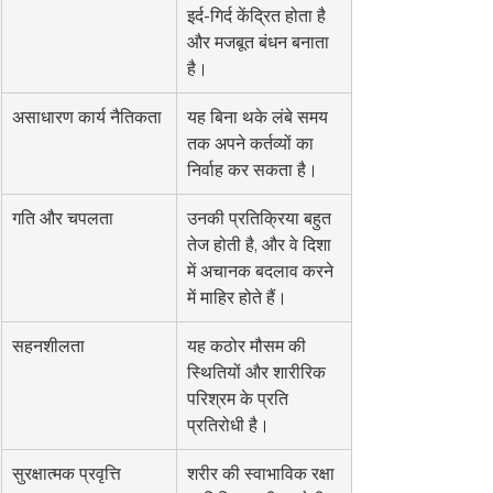
इर्द-गिर्द केंद्रित होता है 
और मजबूत बंधन बनाता 
है।
असाधारण कार्य नैतिकता
यह बिना थके लंबे समय 
तक अपने कर्तव्यों का 
निर्वाह कर सकता है।
गति और चपलता
उनकी प्रतिक्रिया बहुत 
तेज होती है, और वे दिशा 
में अचानक बदलाव करने 
में माहिर होते हैं।
सहनशीलता
यह कठोर मौसम की 
स्थितियों और शारीरिक 
परिश्रम के प्रति 
प्रतिरोधी है।
सुरक्षात्मक प्रवृत्ति
शरीर की स्वाभाविक रक्षा 