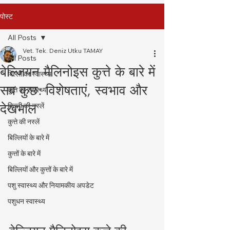
पोस्ट
All Posts
Vet. Tek. Deniz Utku TAMAY
All Posts
बेल्जियन मैलिनोइस कुत्ते के बारे में
बिल्ली का स्वास्थ्य
सब कुछ: विशेषताएं, स्वभाव और
कुत्ते का स्वास्थ्य
देखभाल
बिल्ली की नस्लें
कुत्ते की नस्लें
बिल्लियों के बारे में
कुत्तों के बारे में
बिल्लियों और कुत्तों के बारे में
पशु स्वास्थ्य और नियामकीय अपडेट
पशुधन स्वास्थ्य