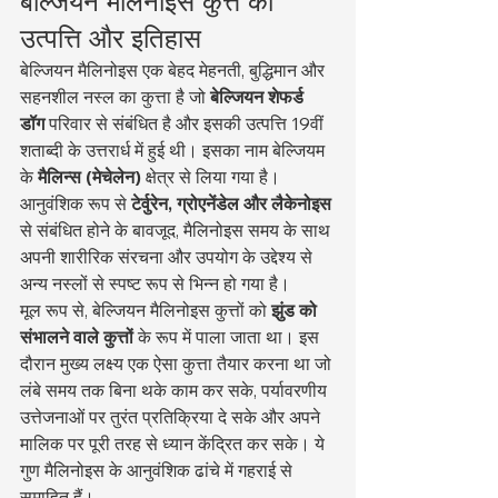
बेल्जियन मैलिनोइस कुत्ते की 
उत्पत्ति और इतिहास
बेल्जियन मैलिनोइस एक बेहद मेहनती, बुद्धिमान और 
सहनशील नस्ल का कुत्ता है जो 
बेल्जियन शेफर्ड 
डॉग
 परिवार से संबंधित है और इसकी उत्पत्ति 19वीं 
शताब्दी के उत्तरार्ध में हुई थी। इसका नाम बेल्जियम 
के 
मैलिन्स (मेचेलेन)
 क्षेत्र से लिया गया है। 
आनुवंशिक रूप से 
टेर्वुरेन, ग्रोएनेंडेल और लैकेनोइस
से संबंधित होने के बावजूद, मैलिनोइस समय के साथ 
अपनी शारीरिक संरचना और उपयोग के उद्देश्य से 
अन्य नस्लों से स्पष्ट रूप से भिन्न हो गया है।
मूल रूप से, बेल्जियन मैलिनोइस कुत्तों को 
झुंड को 
संभालने वाले कुत्तों
 के रूप में पाला जाता था। इस 
दौरान मुख्य लक्ष्य एक ऐसा कुत्ता तैयार करना था जो 
लंबे समय तक बिना थके काम कर सके, पर्यावरणीय 
उत्तेजनाओं पर तुरंत प्रतिक्रिया दे सके और अपने 
मालिक पर पूरी तरह से ध्यान केंद्रित कर सके। ये 
गुण मैलिनोइस के आनुवंशिक ढांचे में गहराई से 
समाहित हैं।