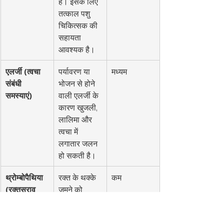
है। इसके लिए 
तत्काल पशु 
चिकित्सक की 
सहायता 
आवश्यक है।
एलर्जी (त्वचा 
पर्यावरण या 
मध्यम
संबंधी 
भोजन से होने 
समस्याएं)
वाली एलर्जी के 
कारण खुजली, 
लालिमा और 
त्वचा में 
लगातार जलन 
हो सकती है।
थ्रोम्बोपैथिया 
रक्त के थक्के 
कम
(रक्तस्राव 
जमने को 
विकार)
प्रभावित करने 
वाली एक दुर्लभ 