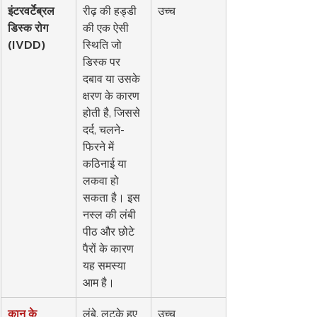
इंटरवर्टेब्रल 
रीढ़ की हड्डी 
उच्च
डिस्क रोग 
की एक ऐसी 
(IVDD)
स्थिति जो 
डिस्क पर 
दबाव या उसके 
क्षरण के कारण 
होती है, जिससे 
दर्द, चलने-
फिरने में 
कठिनाई या 
लकवा हो 
सकता है। इस 
नस्ल की लंबी 
पीठ और छोटे 
पैरों के कारण 
यह समस्या 
आम है।
कान के 
लंबे, लटके हुए 
उच्च