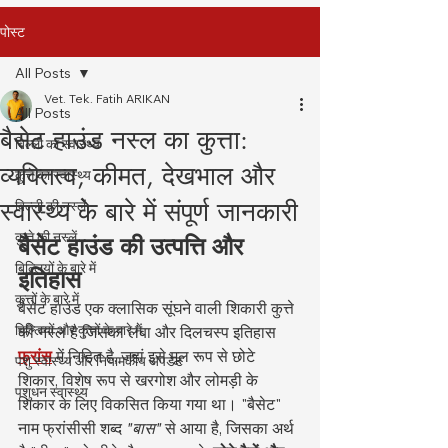
पोस्ट
All Posts
Vet. Tek. Fatih ARIKAN
All Posts
बैसेट हाउंड नस्ल का कुत्ता:
बिल्ली का स्वास्थ्य
व्यक्तित्व, कीमत, देखभाल और
कुत्ते का स्वास्थ्य
स्वास्थ्य के बारे में संपूर्ण जानकारी
बिल्ली की नस्लें
कुत्ते की नस्लें
बैसेट हाउंड की उत्पत्ति और 
बिल्लियों के बारे में
इतिहास
कुत्तों के बारे में
बैसेट हाउंड एक क्लासिक सूंघने वाली शिकारी कुत्ते 
बिल्लियों और कुत्तों के बारे में
की नस्ल है जिसका लंबा और दिलचस्प इतिहास 
फ्रांस
 में निहित है, जहां इसे मूल रूप से छोटे 
पशु स्वास्थ्य और नियामकीय अपडेट
शिकार, विशेष रूप से खरगोश और लोमड़ी के 
पशुधन स्वास्थ्य
शिकार के लिए विकसित किया गया था। "बैसेट" 
नाम फ्रांसीसी शब्द 
"बास"
 से आया है, जिसका अर्थ 