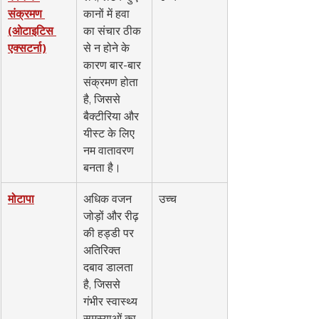
संक्रमण 
कानों में हवा 
(ओटाइटिस 
का संचार ठीक 
एक्सटर्ना)
से न होने के 
कारण बार-बार 
संक्रमण होता 
है, जिससे 
बैक्टीरिया और 
यीस्ट के लिए 
नम वातावरण 
बनता है।
मोटापा
अधिक वजन 
उच्च
जोड़ों और रीढ़ 
की हड्डी पर 
अतिरिक्त 
दबाव डालता 
है, जिससे 
गंभीर स्वास्थ्य 
समस्याओं का 