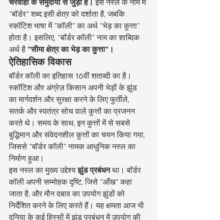
चरवाहों के समुदायों से जुड़ी है।
 इस नस्ल के नाम में 
"बॉर्डर" शब्द इसी क्षेत्र को दर्शाता है, जबकि 
स्कॉटिश भाषा में "कॉली" का अर्थ "भेड़ का कुत्ता" 
होता है। इसलिए, "बॉर्डर कॉली" नाम का शाब्दिक 
अर्थ है 
"सीमा क्षेत्र का भेड़ का कुत्ता"।
ऐतिहासिक विकास
बॉर्डर कॉली का इतिहास 16वीं शताब्दी का है। 
स्कॉटिश और अंग्रेज़ किसान अपनी भेड़ों के झुंड 
का मार्गदर्शन और सुरक्षा करने के लिए फुर्तीले, 
सतर्क और स्वतंत्र सोच वाले कुत्तों का प्रजनन 
करते थे। समय के साथ, इन कुत्तों में से सबसे 
बुद्धिमान और संवेदनशील कुत्तों का चयन किया गया, 
जिससे "बॉर्डर कॉली" नामक आधुनिक नस्ल का 
निर्माण हुआ।
इस नस्ल का मुख्य उद्देश्य 
झुंड प्रबंधन
 था। बॉर्डर 
कॉली अपनी सम्मोहक दृष्टि, जिसे "आँख" कहा 
जाता है, और मौन दबाव का उपयोग झुंडों को 
निर्देशित करने के लिए करते हैं। यह क्षमता आज भी 
दुनिया के कई हिस्सों में झुंड प्रबंधन में उपयोग की 