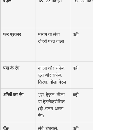
वज़न
18–23 किग्रा
16–20 किग्रा
फर प्रकार
मध्यम या लंबा, 
वही
दोहरी परत वाला
पंख के रंग
काला और सफेद, 
वही
भूरा और सफेद, 
तिरंगा, नीला मेरल
आँखों का रंग
भूरा, हेज़ल, नीला 
वही
या हेट्रोक्रोमिक 
(दो अलग-अलग 
रंग)
पूँछ
लंबे, घुंघराले, 
वही