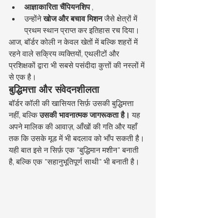
आज्ञाकारिता चैंपियनशिप
 ,
उन्होंने 
खोज और बचाव मिशन
 जैसे क्षेत्रों में 
प्रथम स्थान प्राप्त कर इतिहास रच दिया।
आज, बॉर्डर कोली न केवल खेतों में बल्कि शहरों में 
रहने वाले सक्रिय व्यक्तियों, एथलीटों और 
प्रशिक्षकों द्वारा भी सबसे पसंदीदा कुत्तों की नस्लों में 
से एक है।
बुद्धिमत्ता और संवेदनशीलता
बॉर्डर कॉली की खासियत सिर्फ़ उसकी बुद्धिमत्ता 
नहीं, बल्कि 
उसकी भावनात्मक जागरूकता है।
 यह 
अपने मालिक की आवाज़, आँखों की गति और यहाँ 
तक कि उसके मूड में भी बदलाव को भाँप सकती है। 
यही बात इसे न सिर्फ़ एक "बुद्धिमान मशीन" बनाती 
है, बल्कि एक "सहानुभूतिपूर्ण साथी" भी बनाती है।