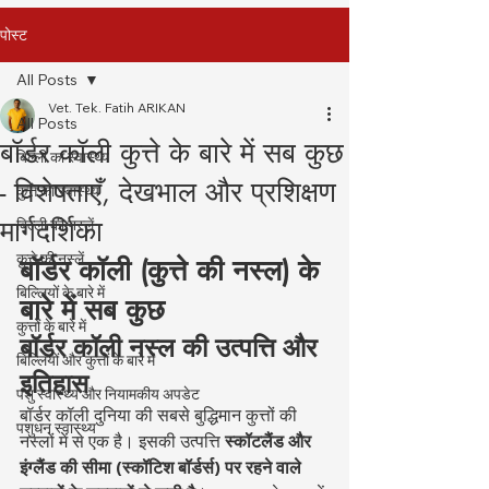
पोस्ट
All Posts
Vet. Tek. Fatih ARIKAN
All Posts
बॉर्डर कॉली कुत्ते के बारे में सब कुछ
बिल्ली का स्वास्थ्य
- विशेषताएँ, देखभाल और प्रशिक्षण
कुत्ते का स्वास्थ्य
मार्गदर्शिका
बिल्ली की नस्लें
कुत्ते की नस्लें
बॉर्डर कॉली (कुत्ते की नस्ल) के 
बिल्लियों के बारे में
बारे में सब कुछ
कुत्तों के बारे में
बॉर्डर कॉली नस्ल की उत्पत्ति और 
बिल्लियों और कुत्तों के बारे में
इतिहास
पशु स्वास्थ्य और नियामकीय अपडेट
बॉर्डर कॉली दुनिया की सबसे बुद्धिमान कुत्तों की 
पशुधन स्वास्थ्य
नस्लों में से एक है। इसकी उत्पत्ति 
स्कॉटलैंड और 
इंग्लैंड की सीमा (स्कॉटिश बॉर्डर्स) पर रहने वाले 