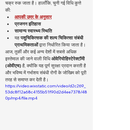
चक्र रुक जाता है। हालाँकि, चुनी गई विधि कुत्ते 
की:
आपकी उम्र के अनुसार
प्रजनन इतिहास
सामान्य स्वास्थ्य स्थिति
यह 
पशुचिकित्सक की शल्य चिकित्सा संबंधी 
प्राथमिकताओं
 द्वारा निर्धारित किया जाता है।
आज, तुर्की और कई अन्य देशों में सबसे अधिक 
इस्तेमाल की जाने वाली विधि 
ओवेरियोहिस्टेरेक्टॉमी 
(ओवीएच)
 है, क्योंकि यह पूर्ण सुरक्षा प्रदान करती है 
और भविष्य में गर्भाशय संबंधी रोगों के जोखिम को पूरी 
तरह से समाप्त कर देती है।
https://video.wixstatic.com/video/d2c269_
53dc8f12a68c4155b51f90d2d4ee7378/48
0p/mp4/file.mp4