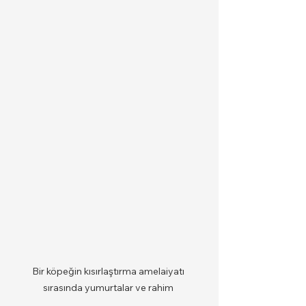
Bir köpeğin kısırlaştırma amelaiyatı 
sırasında yumurtalar ve rahim 