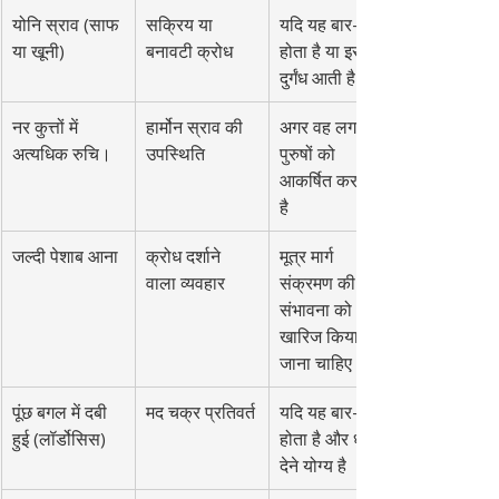
योनि स्राव (साफ 
सक्रिय या 
यदि यह बार-बार 
या खूनी)
बनावटी क्रोध
होता है या इसमें 
दुर्गंध आती है
नर कुत्तों में 
हार्मोन स्राव की 
अगर वह लगातार 
अत्यधिक रुचि।
उपस्थिति
पुरुषों को 
आकर्षित कर रही 
है
जल्दी पेशाब आना
क्रोध दर्शाने 
मूत्र मार्ग 
वाला व्यवहार
संक्रमण की 
संभावना को 
खारिज किया 
जाना चाहिए।
पूंछ बगल में दबी 
मद चक्र प्रतिवर्त
यदि यह बार-बार 
हुई (लॉर्डोसिस)
होता है और ध्यान 
देने योग्य है