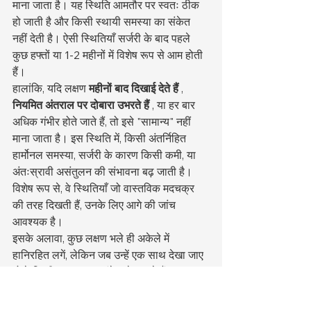
माना जाता है। यह स्थिति आमतौर पर स्वतः ठीक 
हो जाती है और किसी स्थायी समस्या का संकेत 
नहीं देती है। ऐसी स्थितियाँ सर्जरी के बाद पहले 
कुछ हफ्तों या 1-2 महीनों में विशेष रूप से आम होती 
हैं।
हालांकि, यदि लक्षण 
महीनों बाद दिखाई देते हैं
 , 
नियमित अंतराल पर दोबारा उभरते हैं
 , या हर बार 
अधिक गंभीर होते जाते हैं, तो इसे "सामान्य" नहीं 
माना जाता है। इस स्थिति में, किसी अंतर्निहित 
हार्मोनल समस्या, सर्जरी के कारण किसी कमी, या 
अंतःस्रावी असंतुलन की संभावना बढ़ जाती है। 
विशेष रूप से, वे स्थितियाँ जो वास्तविक मदचक्र 
की तरह दिखती हैं, उनके लिए आगे की जांच 
आवश्यक है।
इसके अलावा, कुछ लक्षण भले ही अकेले में 
हानिरहित लगें, लेकिन जब उन्हें एक साथ देखा जाए 
तो वे किसी समस्या का संकेत दे सकते हैं। 
उदाहरण के लिए, व्यवहार में बदलाव को अस्थायी 
माना जा सकता है, लेकिन अगर इसके साथ 
योनि में 