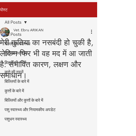
पोस्ट
All Posts
Vet. Ebru ARIKAN
All Posts
मेरी कुतिया का नसबंदी हो चुकी है,
बिल्ली का स्वास्थ्य
लेकिन फिर भी वह मद में आ जाती
कुत्ते का स्वास्थ्य
है: संभावित कारण, लक्षण और
बिल्ली की नस्लें
कुत्ते की नस्लें
समाधान।
बिल्लियों के बारे में
कुत्तों के बारे में
बिल्लियों और कुत्तों के बारे में
पशु स्वास्थ्य और नियामकीय अपडेट
पशुधन स्वास्थ्य