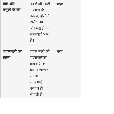
दांत और 
जबड़े की छोटी 
बहुत
मसूड़ों के रोग
संरचना के 
कारण, दांतों में 
टार्टर जमना 
और मसूड़ों की 
समस्याएं आम 
हैं।
श्वासनली का 
श्वास नली की 
मध्य
ढहना
संरचनात्मक 
कमजोरी के 
कारण श्वसन 
संबंधी 
समस्याएं 
उत्पन्न हो 
सकती हैं।
हाइपोग्लाइसीमि
रक्त शर्करा का 
मध्य
या
स्तर कम हो 