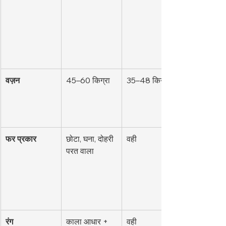
वज़न
45–60 किग्रा
35–48 किग्रा
फर प्रकार
छोटा, घना, दोहरी 
वही
परत वाला
रंग
काला आधार + 
वही