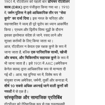
1901 में, रॉटवीलर को पहली बार 
डॉयचर रॉटवीलर 
क्लब (DRK)
 द्वारा पंजीकृत किया गया था। 1910 
में, 
जर्मन पुलिस ने इसे आधिकारिक तौर पर "सेवा 
कुत्ते" का दर्जा दिया।
 इस नस्ल के चरित्र और 
सहनशक्ति ने जल्द ही पूरे यूरोप का ध्यान आकर्षित 
किया। प्रथम और द्वितीय विश्व युद्धों के दौरान 
इसका इस्तेमाल संदेश ले जाने, रसद लाने और 
सुरक्षा कर्तव्यों के लिए किया जाता था।
आज, रॉटवीलर न केवल एक रक्षक कुत्ते के रूप में 
जाना जाता है, बल्कि 
एक पारिवारिक साथी, खोजी 
और बचाव, और चिकित्सीय सहायक कुत्ते
 के रूप में 
भी जाना जाता है। इसे 1931 में AKC (अमेरिकन 
केनेल क्लब) द्वारा आधिकारिक रूप से मान्यता दी 
गई थी। आज, यह दुनिया भर में, विशेष रूप से 
संयुक्त राज्य अमेरिका, जर्मनी, तुर्की और कनाडा में, 
शीर्ष 10 सबसे अधिक अपनाई जाने वाली कुत्तों की 
नस्लों
 में से एक है।
सांस्कृतिक और सामाजिक प्रतिबिंब
रॉटवीलर को ऐतिहासिक रूप से एक गलतफ़हमी 