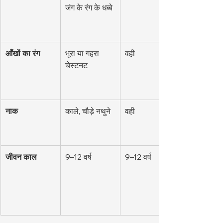
जंग के रंग के धब्बे
आँखों का रंग
भूरा या गहरा 
वही
चेस्टनट
नाक
काले, चौड़े नथुने
वही
जीवन काल
9–12 वर्ष
9–12 वर्ष