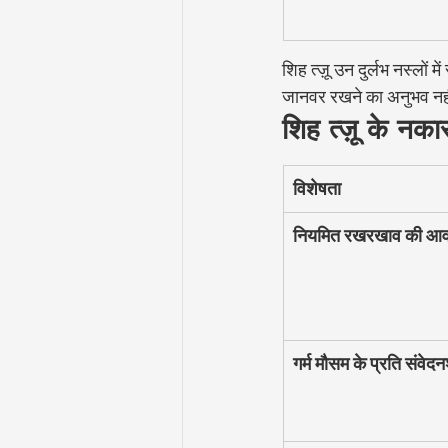
शिह त्ज़ू उन दुर्लभ नस्लों
जानवर रखने का अनुभव नहीं
शिह त्ज़ू के नका
विशेषता
नियमित रखरखाव की आव
गर्म मौसम के प्रति संवे