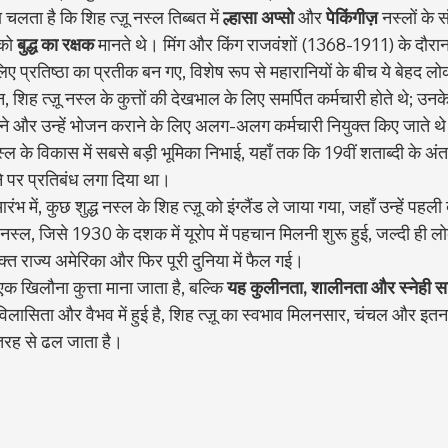
लता है कि शिह त्ज़ू नस्ल तिब्बत में 
ल्हासा अप्सो
 और 
पेकिंगीज़
 नस्लों के 
 को 
बुद्ध का रक्षक
 मानते थे। मिंग और किंग राजवंशों (1368-1911) के दौरान, 
 लिए प्रतिष्ठा का प्रतीक बन गए, विशेष रूप से महारानियों के बीच ये बेहद ल
, शिह त्ज़ू नस्ल के कुत्तों की देखभाल के लिए समर्पित कर्मचारी होते थे; उनके
रने और उन्हें भोजन कराने के लिए अलग-अलग कर्मचारी नियुक्त किए जाते थे
स्ल के विकास में सबसे बड़ी भूमिका निभाई, यहाँ तक कि 19वीं शताब्दी के अंत में
ने पर प्रतिबंध लगा दिया था।
रंभ में, कुछ शुद्ध नस्ल के शिह त्ज़ू को इंग्लैंड ले जाया गया, जहाँ उन्हें प
स्ल, जिसे 1930 के दशक में यूरोप में पहचान मिलनी शुरू हुई, जल्दी ही 
संयुक्त राज्य अमेरिका और फिर पूरी दुनिया में फैल गई।
क खिलौना कुत्ता माना जाता है, बल्कि 
यह कुलीनता, शालीनता और स्नेही स
विलासिता और वैभव में हुई है, शिह त्ज़ू का स्वभाव मिलनसार, चंचल और इतना 
 तरह से ढल जाता है।