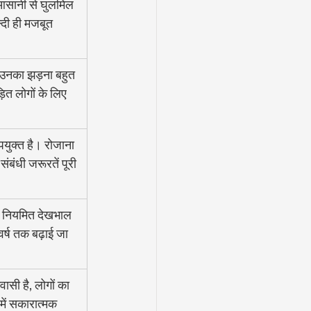
 आसानी से घुलमिल 
दी ही मजबूत 
ी उनका झड़ना बहुत 
ित लोगों के लिए 
उपयुक्त है। रोजाना 
ंबंधी जरूरतें पूरी 
 नियमित देखभाल 
्ष तक बढ़ाई जा 
ासी है, लोगों का 
ें सकारात्मक 