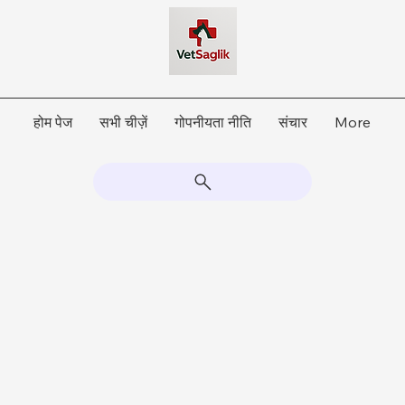
होम पेज
सभी चीज़ें
गोपनीयता नीति
संचार
More