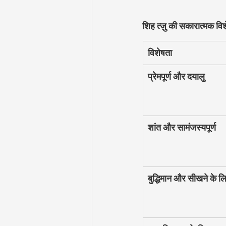
शिह त्ज़ु की सकारात्मक विश
विशेषता
प्रेमपूर्ण और दयालु
शांत और सामंजस्यपूर्ण
बुद्धिमान और सीखने के ल