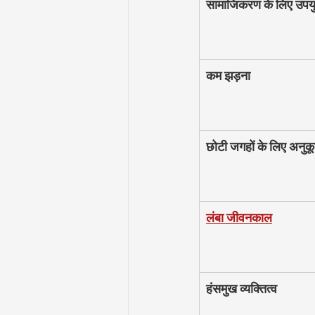
सामाजिकरण के लिए उपयु
कम झड़ना
छोटी जगहों के लिए अनुक
लंबा जीवनकाल
हंसमुख व्यक्तित्व