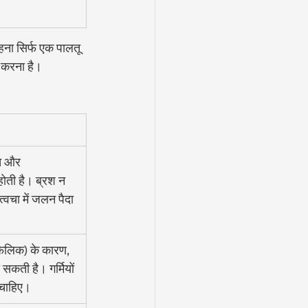
रहना सिर्फ एक पालतू 
व करना है।
ित और 
ोती है। ब्रश न 
्वचा में जलन पैदा 
फेलिक) के कारण, 
ो सकती है। गर्मियों 
ा चाहिए।