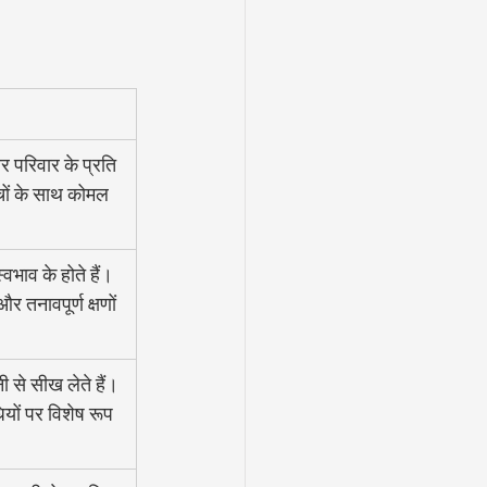
और परिवार के प्रति 
च्चों के साथ कोमल 
्वभाव के होते हैं। 
और तनावपूर्ण क्षणों 
ी से सीख लेते हैं। 
ियों पर विशेष रूप 