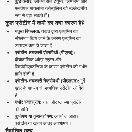
कुछ कैंसर:
 प्लाज्मा सेल ट्यूमर, लिम्फोमा और 
मल्टीपल मायलोमा ग्लोब्युलिन को उल्लेखनीय 
रूप से बढ़ा सकते हैं।
कुल प्रोटीन में कमी का क्या कारण है?
यकृत विफलता:
 यकृत द्वारा एल्बुमिन का 
संश्लेषण किये जाने के कारण एल्बुमिन का 
उत्पादन कम हो जाता है।
प्रोटीन-क्षयकारी एंटरोपैथी (पीएलई):
दीर्घकालिक आंत्र सूजन और 
लिम्फैंगिएक्टेसिया के कारण प्रोटीन की गंभीर 
हानि होती है।
प्रोटीन-क्षयकारी नेफ्रोपैथी (पीएलएन):
 गुर्दे 
मूत्र के माध्यम से अत्यधिक प्रोटीन खो देते 
हैं।
गंभीर रक्तस्राव:
 रक्त और प्लाज्मा प्रोटीन 
की हानि।
कुपोषण या कुअवशोषण:
 अपर्याप्त आहार 
प्रोटीन या खराब आंत्र अवशोषण।
नैदानिक मूल्य