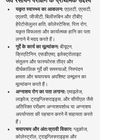
जैव रसायन परीक्षण के प्राथमिक उद्देश्य
यकृत स्वास्थ्य का आकलन:
 एएलटी, एएसटी, 
एएलपी, जीजीटी, बिलीरुबिन और टीबीए 
हेपेटोसेलुलर क्षति, कोलेस्टेसिस, पित्त रोग, 
यकृत विफलता और कार्यात्मक हानि का पता 
लगाने में मदद करते हैं।
गुर्दे के कार्य का मूल्यांकन:
 बीयूएन, 
क्रिएटिनिन, एसडीएमए, इलेक्ट्रोलाइट 
संतुलन और फास्फोरस तीव्र और 
दीर्घकालिक गुर्दे की समस्याओं, निस्पंदन 
क्षमता और चयापचय अपशिष्ट उन्मूलन का 
मूल्यांकन करते हैं।
अग्नाशय रोग का पता लगाना:
 एमाइलेज, 
लाइपेज, ट्राइग्लिसराइड्स, और सीपीएल जैसे 
अतिरिक्त परीक्षण अग्नाशयशोथ या अग्नाशय 
अपर्याप्तता की पहचान करने में सहायता करते 
हैं।
चयापचय और अंतःस्रावी विकार:
 ग्लूकोज, 
कोलेस्ट्रॉल, ट्राइग्लिसराइड्स और 