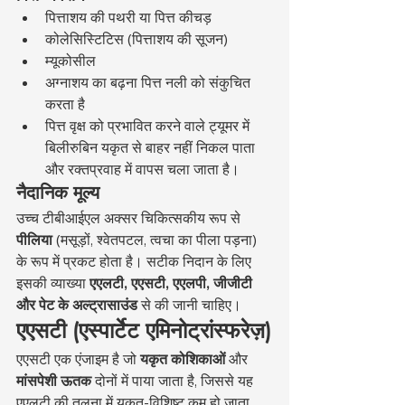
पित्ताशय की पथरी या पित्त कीचड़
कोलेसिस्टिटिस (पित्ताशय की सूजन)
म्यूकोसील
अग्नाशय का बढ़ना पित्त नली को संकुचित 
करता है
पित्त वृक्ष को प्रभावित करने वाले ट्यूमर में 
बिलीरुबिन यकृत से बाहर नहीं निकल पाता 
और रक्तप्रवाह में वापस चला जाता है।
नैदानिक मूल्य
उच्च टीबीआईएल अक्सर चिकित्सकीय रूप से 
पीलिया
 (मसूड़ों, श्वेतपटल, त्वचा का पीला पड़ना) 
के रूप में प्रकट होता है। सटीक निदान के लिए 
इसकी व्याख्या 
एएलटी, एएसटी, एएलपी, जीजीटी 
और पेट के अल्ट्रासाउंड
 से की जानी चाहिए।
एएसटी (एस्पार्टेट एमिनोट्रांस्फरेज़)
एएसटी एक एंजाइम है जो 
यकृत कोशिकाओं
 और 
मांसपेशी ऊतक
 दोनों में पाया जाता है, जिससे यह 
एएलटी की तुलना में यकृत-विशिष्ट कम हो जाता 