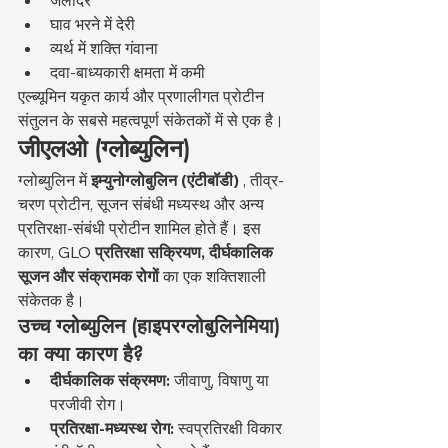
जलोदर
घाव भरने में देरी
व्यर्थ में शक्ति गंवाना
दवा-बाध्यकारी क्षमता में कमी
एल्ब्यूमिन यकृत कार्य और प्रणालीगत प्रोटीन 
संतुलन के सबसे महत्वपूर्ण संकेतकों में से एक है।
जीएलओ (ग्लोब्युलिन)
ग्लोब्युलिन में 
इम्युनोग्लोबुलिन (एंटीबॉडी)
 , तीव्र-
चरण प्रोटीन, सूजन संबंधी मध्यस्थ और अन्य 
प्रतिरक्षा-संबंधी प्रोटीन शामिल होते हैं। इस 
कारण, GLO 
प्रतिरक्षा सक्रियण, दीर्घकालिक 
सूजन और संक्रामक रोगों
 का एक शक्तिशाली 
संकेतक है।
उच्च ग्लोब्युलिन (हाइपरग्लोबुलिनेमिया) 
का क्या कारण है?
दीर्घकालिक संक्रमण:
 जीवाणु, विषाणु या 
परजीवी रोग।
प्रतिरक्षा-मध्यस्थ रोग:
 स्वप्रतिरक्षी विकार 