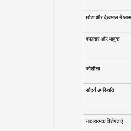
छोटा और देखभाल में आ
वफादार और भावुक
जोशीला
सौंदर्य उपस्थिति
नकारात्मक विशेषताएं