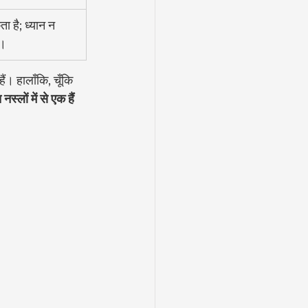
 है; ध्यान न 
ै।
ं। हालाँकि, चूँकि 
्लों में से एक हैं 