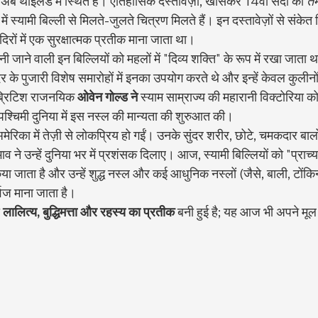
 जो अब थाईलैंड में स्थित है। ऐतिहासिक दस्तावेज़ों, खासकर 14वीं सदी की 
तम
में स्यामी बिल्ली से मिलते-जुलते चित्रण मिलते हैं। इन दस्तावेज़ों से संकेत 
िरों में एक सुरक्षात्मक प्रतीक माना जाता था।
नी जाने वाली इन बिल्लियों को महलों में "दिव्य शक्ति" के रूप में रखा जाता था 
र के पुजारी विशेष समारोहों में इनका उपयोग करते थे और इन्हें केवल कुलीनो
 ब्रिटिश राजनयिक 
ओवेन गोल्ड ने
 स्याम साम्राज्य की महारानी विक्टोरिया को 
 पश्चिमी दुनिया में इस नस्ल की मान्यता की शुरुआत की।
अमेरिका में तेज़ी से लोकप्रिय हो गईं। उनके सुंदर शरीर, छोटे, चमकदार बालो
ाव ने उन्हें दुनिया भर में प्रशंसक दिलाए। आज, स्यामी बिल्लियों को "प्राच्
त किया जाता है और उन्हें शुद्ध नस्ल और कई आधुनिक नस्लों (जैसे, बाली, टो
्वज माना जाता है।
 
लालित्य, बुद्धिमत्ता और रहस्य का प्रतीक
 बनी हुई है; यह आज भी अपने मूल