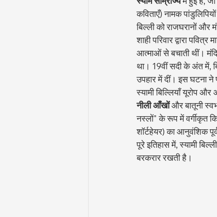
स्याम साम्राज्य
 में हुई है,
कविताएँ) नामक पांडुलिपियों 
बिल्ली को राजघरानों और मंद
शाही परिवार द्वारा पवित्र मा
आत्माओं से बचाती थीं। मंदि
था। 19वीं सदी के अंत में,
उपहार में दीं। इस घटना ने
स्यामी बिल्लियाँ यूरोप और 
नीली आँखों
 और बातूनी स्वभ
नस्लों" के रूप में वर्गीकृ
शॉर्टहेयर) का आनुवंशिक पूर
पूरे इतिहास में, स्यामी बिल्ली
बरकरार रखती है।