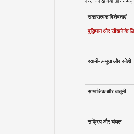
नस्ल की खूबियों और कमज़ो
सकारात्मक विशेषताएं
बुद्धिमान और सीखने के ल
स्वामी-उन्मुख और स्नेही
सामाजिक और बातूनी
सक्रिय और चंचल