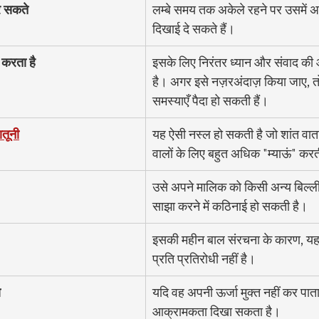
र सकते
लम्बे समय तक अकेले रहने पर उसमें अ
दिखाई दे सकते हैं।
 करता है
इसके लिए निरंतर ध्यान और संवाद की
है। अगर इसे नज़रअंदाज़ किया जाए, तो
समस्याएँ पैदा हो सकती हैं।
ातूनी
यह ऐसी नस्ल हो सकती है जो शांत वा
वालों के लिए बहुत अधिक "म्याऊं" करत
उसे अपने मालिक को किसी अन्य बिल्ली 
साझा करने में कठिनाई हो सकती है।
इसकी महीन बाल संरचना के कारण, यह
प्रति प्रतिरोधी नहीं है।
ा
यदि वह अपनी ऊर्जा मुक्त नहीं कर पाता
आक्रामकता दिखा सकता है।