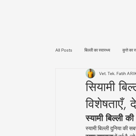
All Posts
बिल्ली का स्वास्थ्य
कुत्ते का स
Vet. Tek. Fatih AR
पशु स्वास्थ्य और नियामकीय अपडेट
पशु
सियामी बिल्
विशेषताएँ, 
स्यामी बिल्ली की
स्यामी बिल्ली दुनिया की सब