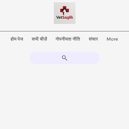
होम पेज
सभी चीज़ें
गोपनीयता नीति
संचार
More