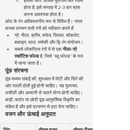
इसका कोट अधिक मुलायम और रेशमी 
होता है; इसे सप्ताह में 2-3 बार ब्रश 
करना आवश्यक होता है।
कोट के रंग अविश्वसनीय रूप से विविध हैं। नस्ल 
मानक लगभग सभी रंगों को स्वीकार करते हैं:
ग्रे, नीला, क्रीम, सफेद, सिल्वर, चॉकलेट, 
बकाइन, लाल, स्मोकी और द्वि-रंग संयोजन।
सबसे लोकप्रिय रंगों में से एक 
नीला-ग्रे 
स्कॉटिश फोल्ड
 है, जिसे "ब्लू फोल्ड" के रूप 
में जाना जाता है।
पूंछ संरचना
पूंछ मध्यम लंबाई की, शुरुआत में मोटी और सिरे की 
ओर पतली होती हुई होनी चाहिए। यह मुलायम, 
लचीली और आसानी से चलने योग्य होनी चाहिए। 
कड़ी, कठोर या छोटी पूंछ आनुवंशिक विकृति का 
संकेत है और इसे प्रजनन से हटा देना चाहिए।
वजन और ऊंचाई अनुपात
लिंग
औसत वजन
औसत ऊँचाई 