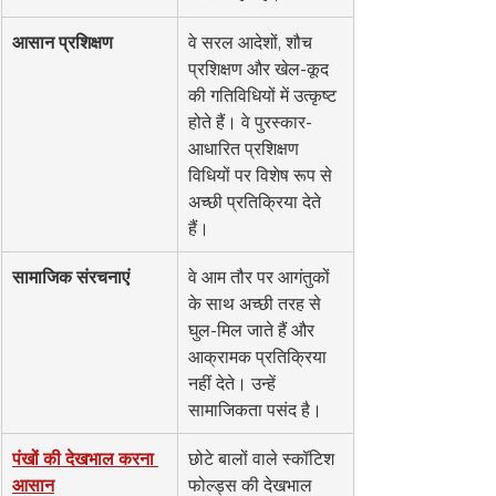
आसान प्रशिक्षण
वे सरल आदेशों, शौच 
प्रशिक्षण और खेल-कूद 
की गतिविधियों में उत्कृष्ट 
होते हैं। वे पुरस्कार-
आधारित प्रशिक्षण 
विधियों पर विशेष रूप से 
अच्छी प्रतिक्रिया देते 
हैं।
सामाजिक संरचनाएं
वे आम तौर पर आगंतुकों 
के साथ अच्छी तरह से 
घुल-मिल जाते हैं और 
आक्रामक प्रतिक्रिया 
नहीं देते। उन्हें 
सामाजिकता पसंद है।
पंखों की देखभाल करना 
छोटे बालों वाले स्कॉटिश 
आसान
फोल्ड्स की देखभाल 