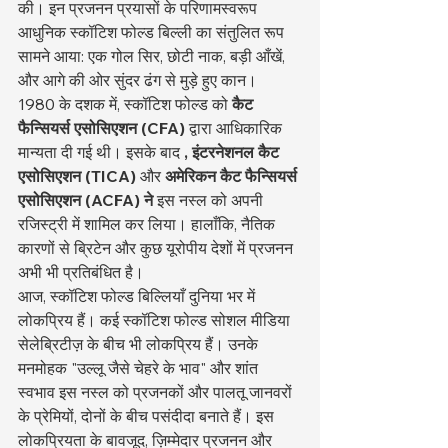
की। इन प्रजनन प्रयासों के परिणामस्वरूप 
आधुनिक स्कॉटिश फोल्ड बिल्ली का संतुलित रूप 
सामने आया: एक गोल सिर, छोटी नाक, बड़ी आँखें, 
और आगे की ओर सुंदर ढंग से मुड़े हुए कान।
1980 के दशक में, स्कॉटिश फोल्ड को 
कैट 
फैन्सियर्स एसोसिएशन (CFA)
 द्वारा आधिकारिक 
मान्यता दी गई थी। इसके बाद 
, इंटरनेशनल कैट 
एसोसिएशन (TICA)
 और 
अमेरिकन कैट फैन्सियर्स 
एसोसिएशन (ACFA) ने
 इस नस्ल को अपनी 
रजिस्ट्री में शामिल कर लिया। हालाँकि, नैतिक 
कारणों से ब्रिटेन और कुछ यूरोपीय देशों में प्रजनन 
अभी भी प्रतिबंधित है।
आज, स्कॉटिश फोल्ड बिल्लियाँ दुनिया भर में 
लोकप्रिय हैं। कई स्कॉटिश फोल्ड सोशल मीडिया 
सेलेब्रिटीज़ के बीच भी लोकप्रिय हैं। उनके 
मनमोहक "उल्लू जैसे चेहरे के भाव" और शांत 
स्वभाव इस नस्ल को प्रजनकों और पालतू जानवरों 
के प्रेमियों, दोनों के बीच पसंदीदा बनाते हैं। इस 
लोकप्रियता के बावजूद, ज़िम्मेदार प्रजनन और 