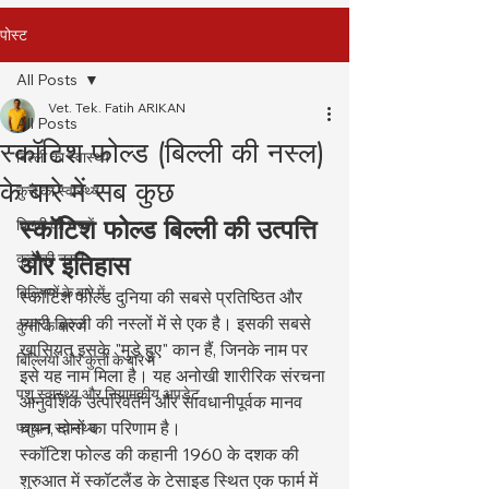
पोस्ट
All Posts
Vet. Tek. Fatih ARIKAN
All Posts
स्कॉटिश फोल्ड (बिल्ली की नस्ल)
बिल्ली का स्वास्थ्य
के बारे में सब कुछ
कुत्ते का स्वास्थ्य
स्कॉटिश फोल्ड बिल्ली की उत्पत्ति 
बिल्ली की नस्लें
कुत्ते की नस्लें
और इतिहास
बिल्लियों के बारे में
स्कॉटिश फोल्ड दुनिया की सबसे प्रतिष्ठित और 
प्यारी बिल्ली की नस्लों में से एक है। इसकी सबसे 
कुत्तों के बारे में
खासियत इसके "मुड़े हुए" कान हैं, जिनके नाम पर 
बिल्लियों और कुत्तों के बारे में
इसे यह नाम मिला है। यह अनोखी शारीरिक संरचना 
पशु स्वास्थ्य और नियामकीय अपडेट
आनुवंशिक उत्परिवर्तन और सावधानीपूर्वक मानव 
चयन, दोनों का परिणाम है।
पशुधन स्वास्थ्य
स्कॉटिश फोल्ड की कहानी 1960 के दशक की 
शुरुआत में स्कॉटलैंड के टेसाइड स्थित एक फार्म में 