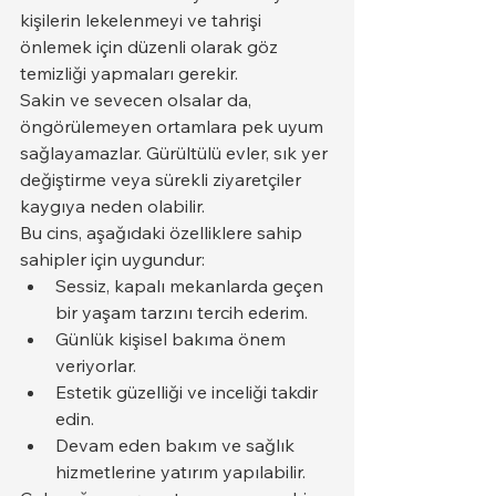
kişilerin lekelenmeyi ve tahrişi 
önlemek için düzenli olarak göz 
temizliği yapmaları gerekir.
Sakin ve sevecen olsalar da, 
öngörülemeyen ortamlara pek uyum 
sağlayamazlar. Gürültülü evler, sık yer 
değiştirme veya sürekli ziyaretçiler 
kaygıya neden olabilir.
Bu cins, aşağıdaki özelliklere sahip 
sahipler için uygundur:
Sessiz, kapalı mekanlarda geçen 
bir yaşam tarzını tercih ederim.
Günlük kişisel bakıma önem 
veriyorlar.
Estetik güzelliği ve inceliği takdir 
edin.
Devam eden bakım ve sağlık 
hizmetlerine yatırım yapılabilir.