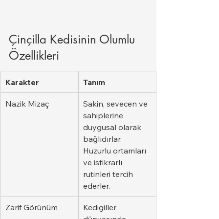
Çinçilla Kedisinin Olumlu 
Özellikleri
Karakter
Tanım
Nazik Mizaç
Sakin, sevecen ve 
sahiplerine 
duygusal olarak 
bağlıdırlar. 
Huzurlu ortamları 
ve istikrarlı 
rutinleri tercih 
ederler.
Zarif Görünüm
Kedigiller 
dünyasında 