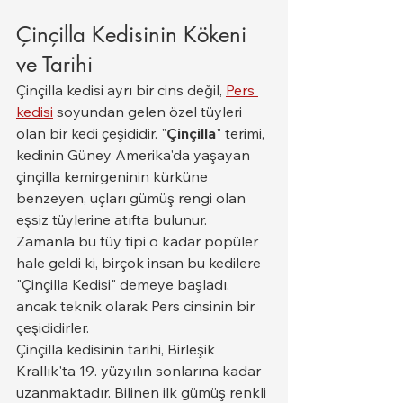
Çinçilla Kedisinin Kökeni 
ve Tarihi
Çinçilla kedisi ayrı bir cins değil, 
Pers 
kedisi
 soyundan gelen özel tüyleri 
olan bir kedi çeşididir. "
Çinçilla
" terimi, 
kedinin Güney Amerika'da yaşayan 
çinçilla kemirgeninin kürküne 
benzeyen, uçları gümüş rengi olan 
eşsiz tüylerine atıfta bulunur. 
Zamanla bu tüy tipi o kadar popüler 
hale geldi ki, birçok insan bu kedilere 
"Çinçilla Kedisi" demeye başladı, 
ancak teknik olarak Pers cinsinin bir 
çeşididirler.
Çinçilla kedisinin tarihi, Birleşik 
Krallık'ta 19. yüzyılın sonlarına kadar 
uzanmaktadır. Bilinen ilk gümüş renkli 