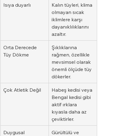
Isıya duyarlı
Kalın tüyleri, klima 
olmayan sıcak 
iklimlere karşı 
dayanıklılıklarını 
azaltır.
Orta Derecede 
Şıklıklarına 
Tüy Dökme
rağmen, özellikle 
mevsimsel olarak 
önemli ölçüde tüy 
dökerler.
Çok Atletik Değil
Habeş kedisi veya 
Bengal kedisi gibi 
aktif ırklara 
kıyasla daha az 
çeviktirler.
Duygusal 
Gürültülü ve 