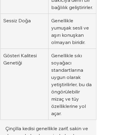
bağlılık geliştirirler.
Sessiz Doğa
Genellikle 
yumuşak sesli ve 
aşırı konuşkan 
olmayan biridir.
Gösteri Kalitesi 
Genellikle sıkı 
Genetiği
soyağacı 
standartlarına 
uygun olarak 
yetiştirilirler, bu da 
öngörülebilir 
mizaç ve tüy 
özelliklerine yol 
açar.
Çinçilla kedisi genellikle zarif, sakin ve 