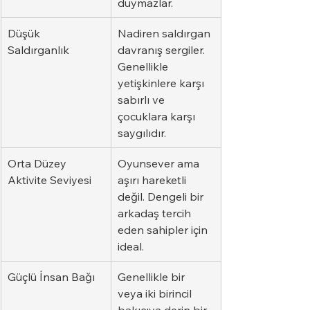
duymazlar.
Düşük 
Nadiren saldırgan 
Saldırganlık
davranış sergiler. 
Genellikle 
yetişkinlere karşı 
sabırlı ve 
çocuklara karşı 
saygılıdır.
Orta Düzey 
Oyunsever ama 
Aktivite Seviyesi
aşırı hareketli 
değil. Dengeli bir 
arkadaş tercih 
eden sahipler için 
ideal.
Güçlü İnsan Bağı
Genellikle bir 
veya iki birincil 
bakıcıya derin bir 