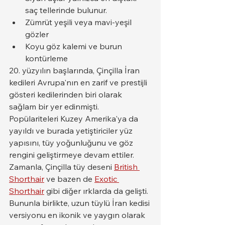
saç tellerinde bulunur.
Zümrüt yeşili veya mavi-yeşil 
gözler
Koyu göz kalemi ve burun 
kontürleme
20. yüzyılın başlarında, Çinçilla İran 
kedileri Avrupa'nın en zarif ve prestijli 
gösteri kedilerinden biri olarak 
sağlam bir yer edinmişti. 
Popülariteleri Kuzey Amerika'ya da 
yayıldı ve burada yetiştiriciler yüz 
yapısını, tüy yoğunluğunu ve göz 
rengini geliştirmeye devam ettiler.
Zamanla, Çinçilla tüy deseni 
British 
Shorthair
 ve bazen de 
Exotic 
Shorthair
 gibi diğer ırklarda da gelişti. 
Bununla birlikte, uzun tüylü İran kedisi 
versiyonu en ikonik ve yaygın olarak 