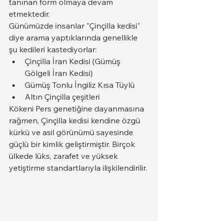
tanınan form olmaya devam 
etmektedir.
Günümüzde insanlar "Çinçilla kedisi" 
diye arama yaptıklarında genellikle 
şu kedileri kastediyorlar:
Çinçilla İran Kedisi (Gümüş 
Gölgeli İran Kedisi)
Gümüş Tonlu İngiliz Kısa Tüylü
Altın Çinçilla çeşitleri
Kökeni Pers genetiğine dayanmasına 
rağmen, Çinçilla kedisi kendine özgü 
kürkü ve asil görünümü sayesinde 
güçlü bir kimlik geliştirmiştir. Birçok 
ülkede lüks, zarafet ve yüksek 
yetiştirme standartlarıyla ilişkilendirilir.