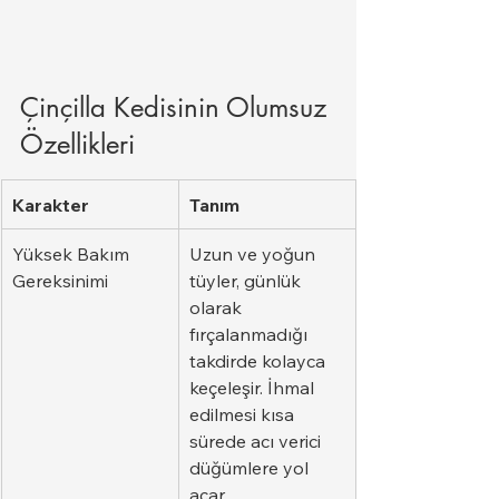
Çinçilla Kedisinin Olumsuz 
Özellikleri
Karakter
Tanım
Yüksek Bakım 
Uzun ve yoğun 
Gereksinimi
tüyler, günlük 
olarak 
fırçalanmadığı 
takdirde kolayca 
keçeleşir. İhmal 
edilmesi kısa 
sürede acı verici 
düğümlere yol 
açar.