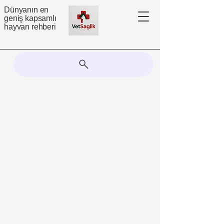
Dünyanın en
geniş kapsamlı
hayvan rehberi