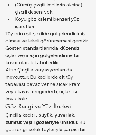
(Gümüş çizgili kedilerin aksine) 
çizgili deseni yok.
Koyu göz kalemi benzeri yüz 
işaretleri
Tüylerin eşit şekilde gölgelendirilmiş 
olması ve lekeli görünmemesi gerekir. 
Gösteri standartlarında, düzensiz 
uçlar veya aşırı gölgelendirme bir 
kusur olarak kabul edilir.
Altın Çinçilla varyasyonları da 
mevcuttur. Bu kedilerde alt tüy 
tabakası beyaz yerine sıcak krem 
veya kayısı rengindedir, uçları ise 
koyu kalır.
Göz Rengi ve Yüz İfadesi
Çinçilla kedisi 
, büyük, yuvarlak, 
zümrüt yeşili gözleriyle
 ünlüdür. Bu 
göz rengi, soluk tüyleriyle çarpıcı bir 