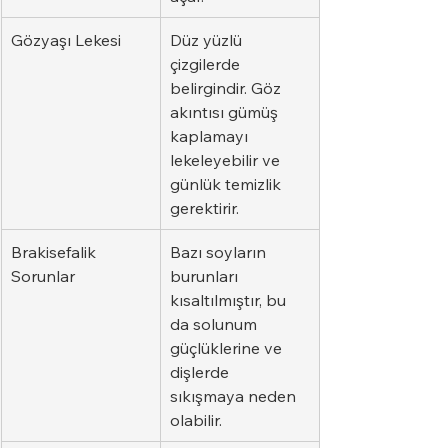
Gözyaşı Lekesi
Düz yüzlü 
çizgilerde 
belirgindir. Göz 
akıntısı gümüş 
kaplamayı 
lekeleyebilir ve 
günlük temizlik 
gerektirir.
Brakisefalik 
Bazı soyların 
Sorunlar
burunları 
kısaltılmıştır, bu 
da solunum 
güçlüklerine ve 
dişlerde 
sıkışmaya neden 
olabilir.