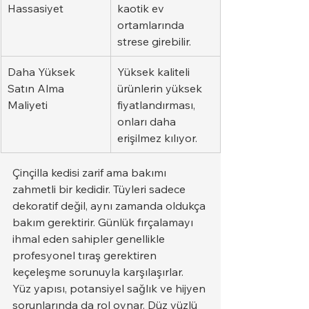
Hassasiyet
kaotik ev 
ortamlarında 
strese girebilir.
Daha Yüksek 
Yüksek kaliteli 
Satın Alma 
ürünlerin yüksek 
Maliyeti
fiyatlandırması, 
onları daha 
erişilmez kılıyor.
Çinçilla kedisi zarif ama bakımı 
zahmetli bir kedidir. Tüyleri sadece 
dekoratif değil, aynı zamanda oldukça 
bakım gerektirir. Günlük fırçalamayı 
ihmal eden sahipler genellikle 
profesyonel tıraş gerektiren 
keçeleşme sorunuyla karşılaşırlar.
Yüz yapısı, potansiyel sağlık ve hijyen 
sorunlarında da rol oynar. Düz yüzlü 