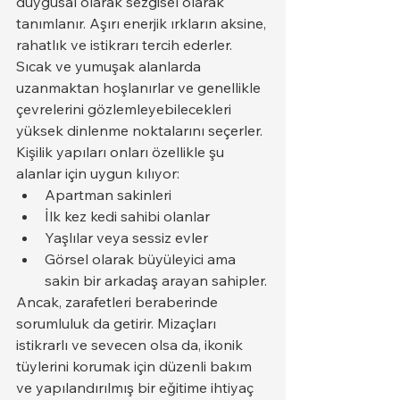
duygusal olarak sezgisel olarak 
tanımlanır. Aşırı enerjik ırkların aksine, 
rahatlık ve istikrarı tercih ederler. 
Sıcak ve yumuşak alanlarda 
uzanmaktan hoşlanırlar ve genellikle 
çevrelerini gözlemleyebilecekleri 
yüksek dinlenme noktalarını seçerler.
Kişilik yapıları onları özellikle şu 
alanlar için uygun kılıyor:
Apartman sakinleri
İlk kez kedi sahibi olanlar
Yaşlılar veya sessiz evler
Görsel olarak büyüleyici ama 
sakin bir arkadaş arayan sahipler.
Ancak, zarafetleri beraberinde 
sorumluluk da getirir. Mizaçları 
istikrarlı ve sevecen olsa da, ikonik 
tüylerini korumak için düzenli bakım 
ve yapılandırılmış bir eğitime ihtiyaç 