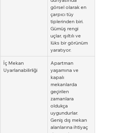
görsel olarak en 
çarpıcı tüy 
tiplerinden biri. 
Gümüş rengi 
uçlar, ışıltılı ve 
lüks bir görünüm 
yaratıyor.
İç Mekan 
Apartman 
Uyarlanabilirliği
yaşamına ve 
kapalı 
mekanlarda 
geçirilen 
zamanlara 
oldukça 
uygundurlar. 
Geniş dış mekan 
alanlarına ihtiyaç 