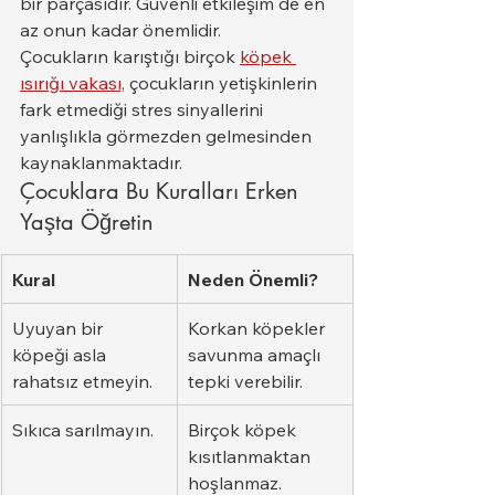
bir parçasıdır. Güvenli etkileşim de en 
az onun kadar önemlidir.
Çocukların karıştığı birçok 
köpek 
ısırığı vakası,
 çocukların yetişkinlerin 
fark etmediği stres sinyallerini 
yanlışlıkla görmezden gelmesinden 
kaynaklanmaktadır.
Çocuklara Bu Kuralları Erken 
Yaşta Öğretin
Kural
Neden Önemli?
Uyuyan bir 
Korkan köpekler 
köpeği asla 
savunma amaçlı 
rahatsız etmeyin.
tepki verebilir.
Sıkıca sarılmayın.
Birçok köpek 
kısıtlanmaktan 
hoşlanmaz.