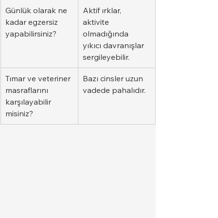
Günlük olarak ne 
Aktif ırklar, 
kadar egzersiz 
aktivite 
yapabilirsiniz?
olmadığında 
yıkıcı davranışlar 
sergileyebilir.
Tımar ve veteriner 
Bazı cinsler uzun 
masraflarını 
vadede pahalıdır.
karşılayabilir 
misiniz?