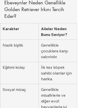
Ebeveynler Neden Genellikle 
Golden Retriever Irkını Tercih 
Eder?
Karakter
Aileler Neden 
Bunu Seviyor?
Nazik kişilik
Genellikle 
çocuklara karşı 
sabırlıdır.
Eğitimi kolay
İlk kez köpek 
sahibi olanlar için 
harika.
Sosyal mizaç
Genellikle 
misafirlerle ve 
diğer evcil 
hayvanlarla iyi 