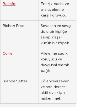
Boksör
Enerjik, sadık ve 
aile üyelerine 
karşı koruyucu.
Bichon Frise
Sevecen ve sevgi 
dolu bir kişiliğe 
sahip, neşeli 
küçük bir köpek.
Collie
Ailelerine sadık, 
koruyucu ve 
duygusal olarak 
bağlı.
İrlanda Setter
Eğlenceyi seven 
ve son derece 
aktif evler için 
mükemmel.