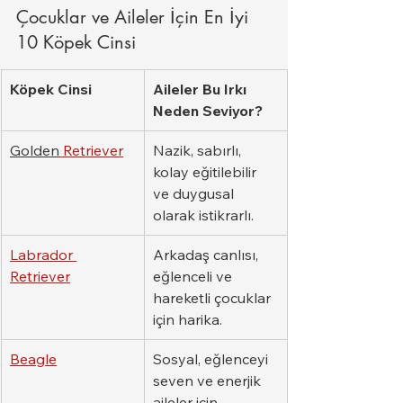
Çocuklar ve Aileler İçin En İyi 
10 Köpek Cinsi
Köpek Cinsi
Aileler Bu Irkı 
Neden Seviyor?
Golden
 Retriever
Nazik, sabırlı, 
kolay eğitilebilir 
ve duygusal 
olarak istikrarlı.
Labrador 
Arkadaş canlısı, 
Retriever
eğlenceli ve 
hareketli çocuklar 
için harika.
Beagle
Sosyal, eğlenceyi 
seven ve enerjik 
aileler için 