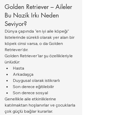
Golden Retriever – Aileler 
Bu Nazik Irkı Neden 
Seviyor?
Dünya çapında "en iyi aile köpeği" 
listelerinde sürekli olarak yer alan bir 
köpek cinsi varsa, o da Golden 
Retriever'dır.
Golden Retriever'lar şu özellikleriyle 
ünlüdür:
Hasta
Arkadaşça
Duygusal olarak istikrarlı
Son derece eğitilebilir
Son derece sosyal
Genellikle aile etkinliklerine 
katılmaktan hoşlanırlar ve çocuklarla 
çok güçlü bağlar kurarlar.