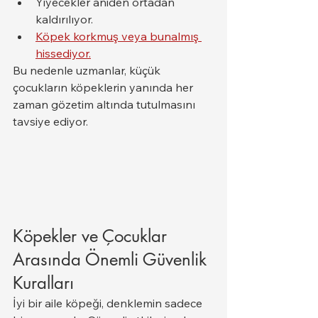
Yiyecekler aniden ortadan 
kaldırılıyor.
Köpek korkmuş veya bunalmış 
hissediyor.
Bu nedenle uzmanlar, küçük 
çocukların köpeklerin yanında her 
zaman gözetim altında tutulmasını 
tavsiye ediyor.
Köpekler ve Çocuklar 
Arasında Önemli Güvenlik 
Kuralları
İyi bir aile köpeği, denklemin sadece 