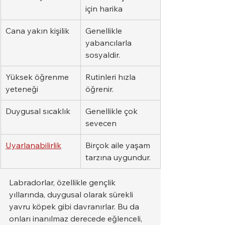
için harika
Cana yakın kişilik
Genellikle 
yabancılarla 
sosyaldir.
Yüksek öğrenme 
Rutinleri hızla 
yeteneği
öğrenir.
Duygusal sıcaklık
Genellikle çok 
sevecen
Uyarlanabilirlik
Birçok aile yaşam 
tarzına uygundur.
Labradorlar, özellikle gençlik 
yıllarında, duygusal olarak sürekli 
yavru köpek gibi davranırlar. Bu da 
onları inanılmaz derecede eğlenceli, 