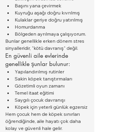
Başını yana çevirmek
Kuyruğu aşağı doğru kıvrılmış
Kulaklar geriye doğru yatırılmış
Homurdanma
Bölgeden ayrılmaya çalışıyorum.
Bunlar genellikle erken dönem stres 
sinyalleridir, "kötü davranış" değil.
En güvenli aile evlerinde 
genellikle şunlar bulunur:
Yapılandırılmış rutinler
Sakin köpek tanıştırmaları
Gözetimli oyun zamanı
Temel itaat eğitimi
Saygılı çocuk davranışı
Köpek için yeterli günlük egzersiz
Hem çocuk hem de köpek sınırları 
öğrendiğinde, aile hayatı çok daha 
kolay ve güvenli hale gelir.