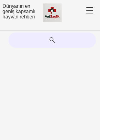
Dünyanın en
geniş kapsamlı
hayvan rehberi