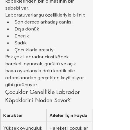
köpeklerinden biri olmasının bir 
sebebi var.
Laboratuvarlar şu özellikleriyle bilinir:
Son derece arkadaş canlısı
Dışa dönük
Enerjik
Sadık
Çocuklarla arası iyi.
Pek çok Labrador cinsi köpek, 
hareket, oyuncak, gürültü ve açık 
hava oyunlarıyla dolu kaotik aile 
ortamlarından gerçekten keyif alıyor 
gibi görünüyor.
Çocuklar Genellikle Labrador 
Köpeklerini Neden Sever?
Karakter
Aileler İçin Fayda
Yüksek oyunculuk
Hareketli çocuklar 