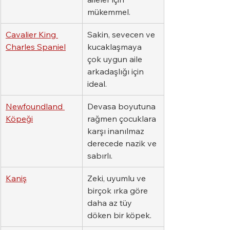
mükemmel.
Cavalier King 
Sakin, sevecen ve 
Charles Spaniel
kucaklaşmaya 
çok uygun aile 
arkadaşlığı için 
ideal.
Newfoundland 
Devasa boyutuna 
Köpeği
rağmen çocuklara 
karşı inanılmaz 
derecede nazik ve 
sabırlı.
Kaniş
Zeki, uyumlu ve 
birçok ırka göre 
daha az tüy 
döken bir köpek.