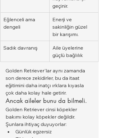
geçinir.
Eğlenceli ama 
Enerji ve 
dengeli
sakinliğin güzel 
bir karışımı.
Sadık davranış
Aile üyelerine 
güçlü bağlılık
Golden Retriever'lar aynı zamanda 
son derece zekidirler, bu da itaat 
eğitimini daha inatçı ırklara kıyasla 
çok daha kolay hale getirir.
Ancak aileler bunu da bilmeli.
Golden Retriever cinsi köpekler 
bakımı kolay köpekler değildir.
Şunlara ihtiyaç duyuyorlar:
Günlük egzersiz