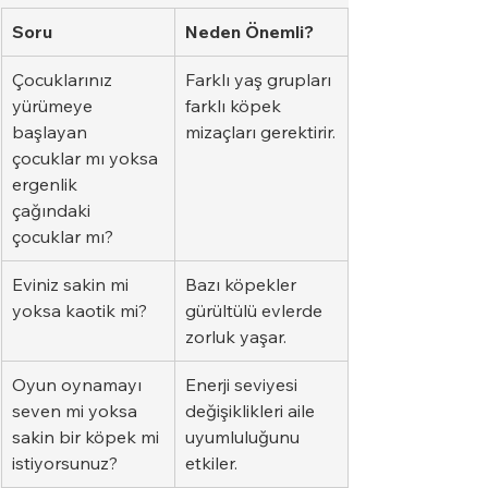
Soru
Neden Önemli?
Çocuklarınız 
Farklı yaş grupları 
yürümeye 
farklı köpek 
başlayan 
mizaçları gerektirir.
çocuklar mı yoksa 
ergenlik 
çağındaki 
çocuklar mı?
Eviniz sakin mi 
Bazı köpekler 
yoksa kaotik mi?
gürültülü evlerde 
zorluk yaşar.
Oyun oynamayı 
Enerji seviyesi 
seven mi yoksa 
değişiklikleri aile 
sakin bir köpek mi 
uyumluluğunu 
istiyorsunuz?
etkiler.