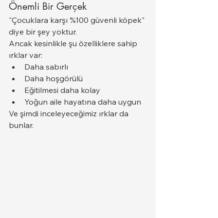
Önemli Bir Gerçek
"Çocuklara karşı %100 güvenli köpek" 
diye bir şey yoktur.
Ancak kesinlikle şu özelliklere sahip 
ırklar var:
Daha sabırlı
Daha hoşgörülü
Eğitilmesi daha kolay
Yoğun aile hayatına daha uygun
Ve şimdi inceleyeceğimiz ırklar da 
bunlar.