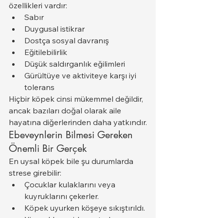
özellikleri vardır:
Sabır
Duygusal istikrar
Dostça sosyal davranış
Eğitilebilirlik
Düşük saldırganlık eğilimleri
Gürültüye ve aktiviteye karşı iyi 
tolerans
Hiçbir köpek cinsi mükemmel değildir, 
ancak bazıları doğal olarak aile 
hayatına diğerlerinden daha yatkındır.
Ebeveynlerin Bilmesi Gereken 
Önemli Bir Gerçek
En uysal köpek bile şu durumlarda 
strese girebilir:
Çocuklar kulaklarını veya 
kuyruklarını çekerler.
Köpek uyurken köşeye sıkıştırıldı.