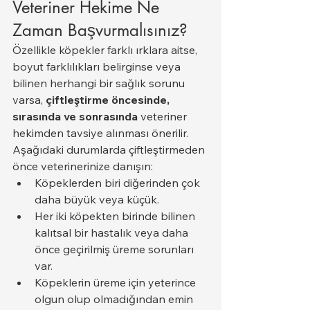
Veteriner Hekime Ne 
Zaman Başvurmalısınız?
Özellikle köpekler farklı ırklara aitse, 
boyut farklılıkları belirginse veya 
bilinen herhangi bir sağlık sorunu 
varsa, 
çiftleştirme öncesinde, 
sırasında ve sonrasında
 veteriner 
hekimden tavsiye alınması önerilir.
Aşağıdaki durumlarda çiftleştirmeden 
önce veterinerinize danışın:
Köpeklerden biri diğerinden çok 
daha büyük veya küçük.
Her iki köpekten birinde bilinen 
kalıtsal bir hastalık veya daha 
önce geçirilmiş üreme sorunları 
var.
Köpeklerin üreme için yeterince 
olgun olup olmadığından emin 