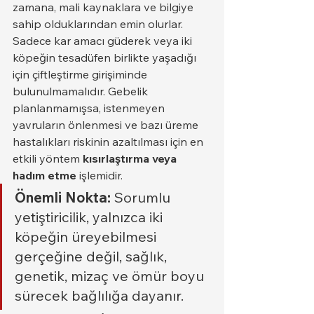
zamana, mali kaynaklara ve bilgiye 
sahip olduklarından emin olurlar.
Sadece kar amacı güderek veya iki 
köpeğin tesadüfen birlikte yaşadığı 
için çiftleştirme girişiminde 
bulunulmamalıdır. Gebelik 
planlanmamışsa, istenmeyen 
yavruların önlenmesi ve bazı üreme 
hastalıkları riskinin azaltılması için en 
etkili yöntem 
kısırlaştırma veya 
hadım etme
 işlemidir.
Önemli Nokta:
 Sorumlu 
yetiştiricilik, yalnızca iki 
köpeğin üreyebilmesi 
gerçeğine değil, sağlık, 
genetik, mizaç ve ömür boyu 
sürecek bağlılığa dayanır.