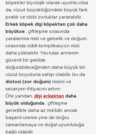
köpekler biyolojik olarak uyumlu olsa 
da, vücut büyüklüğündeki büyük fark 
pratik ve tıbbi zorluklar yaratabilir.
Erkek köpek dişi köpekten çok daha 
büyükse
 , çiftleşme sırasında 
yaralanma riski ve gebelik ve doğum 
sırasında ciddi komplikasyon riski 
daha yüksektir. Yavrular, annenin 
güvenli bir şekilde 
doğurabileceğinden daha büyük bir 
vücut boyutuna sahip olabilir, bu da 
distosi (zor doğum)
 riskini ve 
sezaryen ihtiyacını artırır.
Öte yandan, 
dişi
erkekten
daha 
büyük olduğunda
 , çiftleşme 
genellikle daha az risklidir, ancak 
başarılı üreme yine de doğru 
zamanlamaya ve doğal uyumluluğa 
bağlı olabilir.