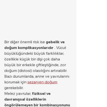
Bir diğer önemli risk ise 
gebelik ve 
doğum komplikasyonlarıdır
 . Vücut 
büyüklüğündeki büyük farklılıklar, 
özellikle küçük bir dişi çok daha 
büyük bir erkekle çiftleştiğinde, zor 
doğum (distosi) olasılığını artırabilir. 
Bazı durumlarda, anne ve yavrularını 
korumak için 
sezaryen doğum
gerekebilir.
Melez yavrular, 
fiziksel ve 
davranışsal özelliklerin 
öngörülemeyen bir kombinasyonunu