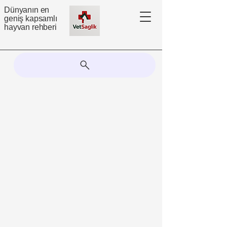
Dünyanın en
geniş kapsamlı
hayvan rehberi