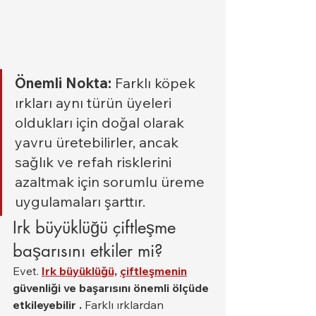
Önemli Nokta:
 Farklı köpek 
ırkları aynı türün üyeleri 
oldukları için doğal olarak 
yavru üretebilirler, ancak 
sağlık ve refah risklerini 
azaltmak için sorumlu üreme 
uygulamaları şarttır.
Irk büyüklüğü çiftleşme 
başarısını etkiler mi?
Evet. 
Irk büyüklüğü,
çiftleşmenin
güvenliği ve başarısını önemli ölçüde 
etkileyebilir
.
 Farklı ırklardan 