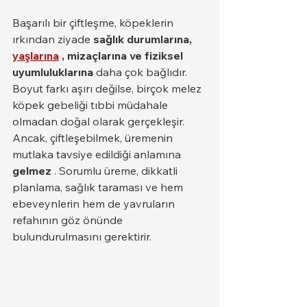
Başarılı bir çiftleşme, köpeklerin 
ırkından ziyade 
sağlık durumlarına,
yaşlarına
, mizaçlarına ve fiziksel 
uyumluluklarına
 daha çok bağlıdır. 
Boyut farkı aşırı değilse, birçok melez 
köpek gebeliği tıbbi müdahale 
olmadan doğal olarak gerçekleşir.
Ancak, çiftleşebilmek, üremenin 
mutlaka tavsiye edildiği anlamına 
gelmez
 . Sorumlu üreme, dikkatli 
planlama, sağlık taraması ve hem 
ebeveynlerin hem de yavruların 
refahının göz önünde 
bulundurulmasını gerektirir.