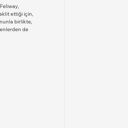
 Feliway, 
it ettiği için, 
unla birlikte, 
enlerden de 