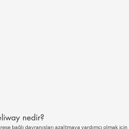
eliway nedir?
trese bağlı davranışları azaltmaya yardımcı olmak için 