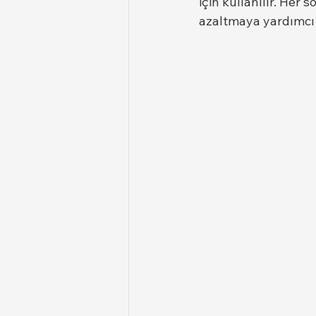
için kullanılır. Her
azaltmaya yardımcı o