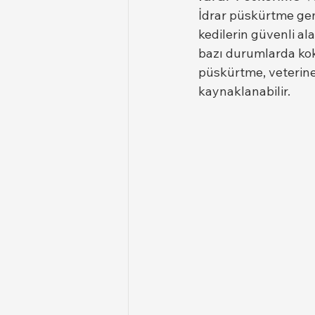
İdrar püskürtme genel
kedilerin güvenli ala
bazı durumlarda koku
püskürtme, veterine
kaynaklanabilir.