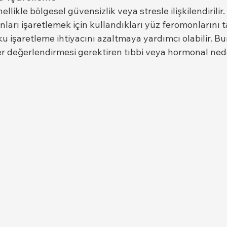
likle bölgesel güvensizlik veya stresle ilişkilendirilir.
nları işaretlemek için kullandıkları yüz feromonlarını takl
 işaretleme ihtiyacını azaltmaya yardımcı olabilir. Bun
r değerlendirmesi gerektiren tıbbi veya hormonal ned