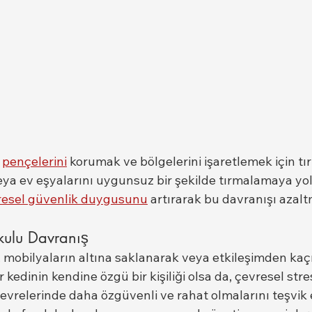
 
pençelerini
 korumak ve bölgelerini işaretlemek için tır
eya ev eşyalarını uygunsuz bir şekilde tırmalamaya yol
resel güvenlik duygusunu
 artırarak bu davranışı azal
kulu Davranış
r, mobilyaların altına saklanarak veya etkileşimden kaçı
 kedinin kendine özgü bir kişiliği olsa da, çevresel stre
evrelerinde daha özgüvenli ve rahat olmalarını teşvik e