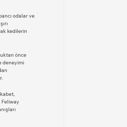
abancı odalar ve 
ırı 
ak kedilerin 
luktan önce 
e deneyimi 
dan 
r.
kabet, 
ı Feliway 
nışları 