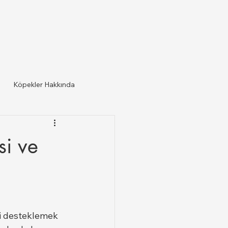
Köpekler Hakkında
si ve
ri desteklemek 