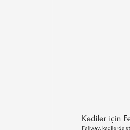
Kediler için F
Feliway, kedilerde s