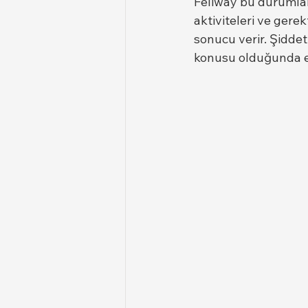
Feliway bu durumlar
aktiviteleri ve gerek
sonucu verir. Şiddet
konusu olduğunda e