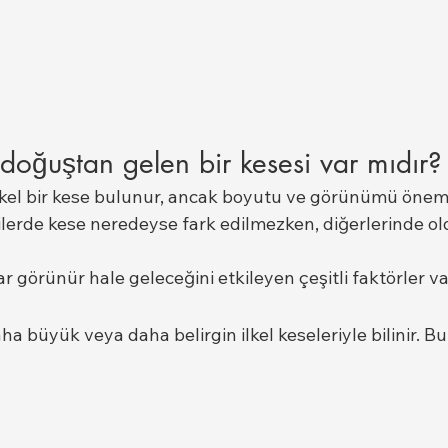
 doğuştan gelen bir kesesi var mıdır?
lkel bir kese bulunur, ancak boyutu ve görünümü öneml
dilerde kese neredeyse fark edilmezken, diğerlerinde ol
ar görünür hale geleceğini etkileyen çeşitli faktörler va
ha büyük veya daha belirgin ilkel keseleriyle bilinir. B