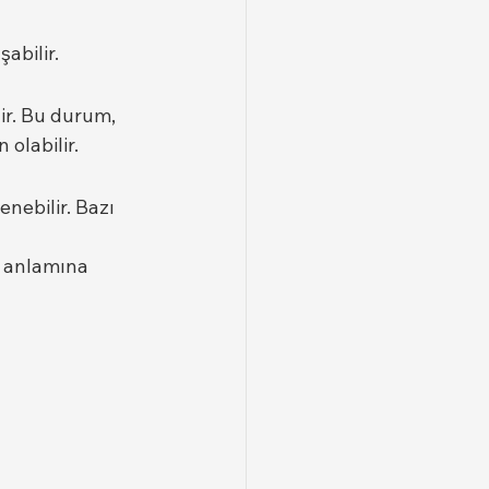
şabilir.
ir. Bu durum, 
olabilir.
nebilir. Bazı 
u anlamına 