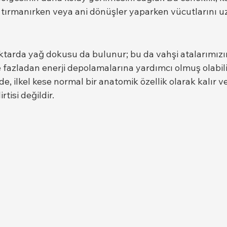
, tırmanırken veya ani dönüşler yaparken vücutlarını u
ktarda yağ dokusu da bulunur; bu da vahşi atalarımızı
fazladan enerji depolamalarına yardımcı olmuş olabili
e, ilkel kese normal bir anatomik özellik olarak kalır ve
rtisi değildir.