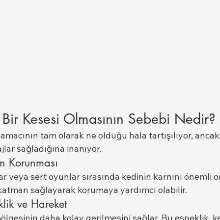
el Bir Kesesi Olmasının Sebebi Nedir?
 amacının tam olarak ne olduğu hala tartışılıyor, anca
jlar sağladığına inanıyor.
ın Korunması
r veya sert oyunlar sırasında kedinin karnını önemli o
 katman sağlayarak korumaya yardımcı olabilir.
lik ve Hareket
 bölgesinin daha kolay gerilmesini sağlar. Bu esneklik, ke