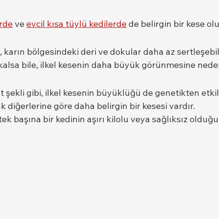
rde
 ve 
evcil kısa tüylü kedilerde
 de belirgin bir kese olu
 , karın bölgesindeki deri ve dokular daha az sertleşebil
 kalsa bile, ilkel kesenin daha büyük görünmesine neden 
 şekli gibi, ilkel kesenin büyüklüğü de genetikten etkile
k diğerlerine göre daha belirgin bir kesesi vardır.
 tek başına bir kedinin aşırı kilolu veya sağlıksız olduğ