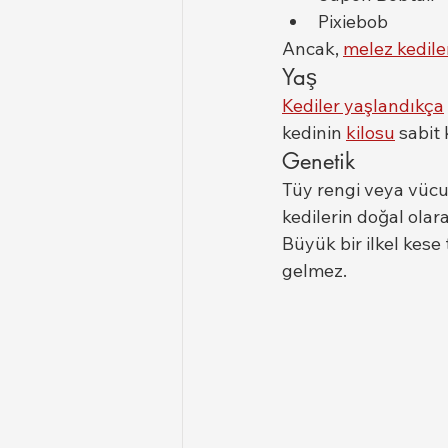
Pixiebob
Ancak, 
melez kedile
Yaş
Kediler yaşlandıkça
kedinin 
kilosu
 sabit
Genetik
Tüy rengi veya vücut
kedilerin doğal olara
Büyük bir ilkel kese
gelmez.