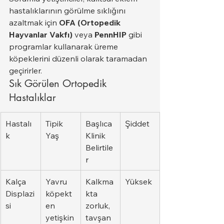
hastalıklarının görülme sıklığını 
azaltmak için 
OFA (Ortopedik 
Hayvanlar Vakfı)
 veya 
PennHIP
 gibi 
programlar kullanarak üreme 
köpeklerini düzenli olarak taramadan 
geçirirler.
Sık Görülen Ortopedik 
Hastalıklar
Hastalı
Tipik 
Başlıca 
Şiddet
k
Yaş
Klinik 
Belirtile
r
Kalça 
Yavru 
Kalkma
Yüksek
Displazi
köpekt
kta 
si
en 
zorluk, 
yetişkin
tavşan 