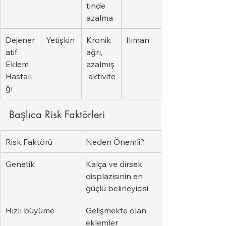
tinde 
azalma
Dejener
Yetişkin
Kronik 
Ilıman
atif 
ağrı, 
Eklem 
azalmış
Hastalı
 aktivite
ğı
Başlıca Risk Faktörleri
Risk Faktörü
Neden Önemli?
Genetik
Kalça ve dirsek 
displazisinin en 
güçlü belirleyicisi
Hızlı büyüme
Gelişmekte olan 
eklemler 