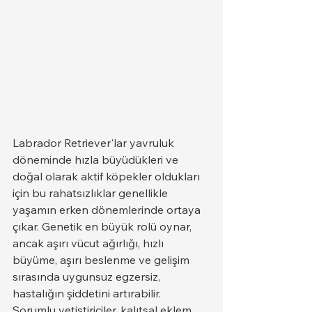
Labrador Retriever'lar yavruluk 
döneminde hızla büyüdükleri ve 
doğal olarak aktif köpekler oldukları 
için bu rahatsızlıklar genellikle 
yaşamın erken dönemlerinde ortaya 
çıkar. Genetik en büyük rolü oynar, 
ancak aşırı vücut ağırlığı, hızlı 
büyüme, aşırı beslenme ve gelişim 
sırasında uygunsuz egzersiz, 
hastalığın şiddetini artırabilir.
Sorumlu yetiştiriciler, kalıtsal eklem 