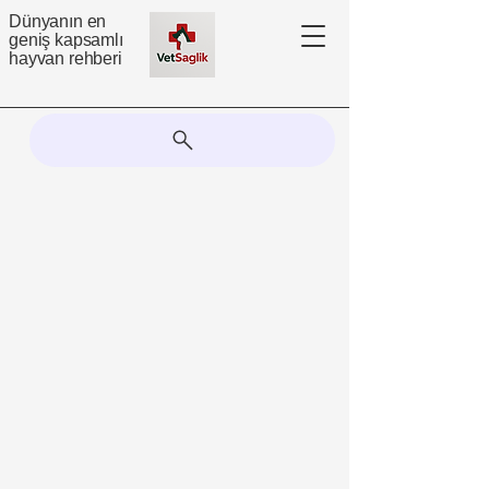
Dünyanın en
geniş kapsamlı
hayvan rehberi