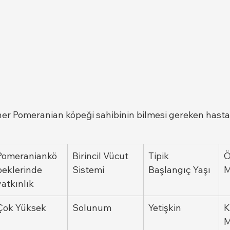
her Pomeranian köpeği sahibinin bilmesi gereken hastal
Pomeraniankö
Birincil Vücut 
Tipik 
Ö
peklerinde 
Sistemi
Başlangıç Yaşı
M
yatkınlık
Çok Yüksek
Solunum
Yetişkin
K
M