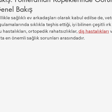
Genel Bakış
llikle sağlıklı ev arkadaşları olarak kabul edilse de, vet
lamalarında sıklıkla teşhis ettiği, iyi bilinen çeşitli ırk
hastalıkları, ortopedik rahatsızlıklar, 
diş hastalıkları
 
kta en önemli sağlık sorunları arasındadır.