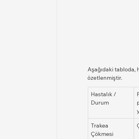
Aşağıdaki tabloda, 
özetlenmiştir.
Hastalık / 
Durum
Trakea 
Çökmesi