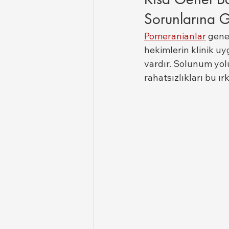
Sorunlarına 
Pomeranianlar
 gene
hekimlerin klinik uygu
vardır. Solunum yolu 
rahatsızlıkları bu ır