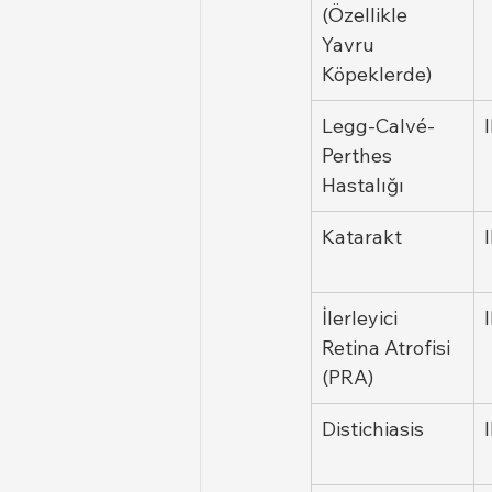
(Özellikle 
Yavru 
Köpeklerde)
Legg-Calvé-
Perthes 
Hastalığı
Katarakt
İlerleyici 
Retina Atrofisi 
(PRA)
Distichiasis