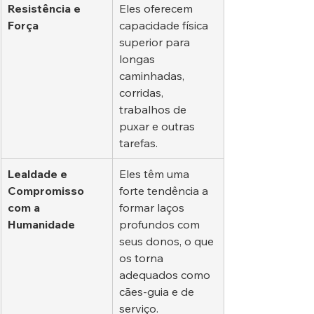
Resistência e 
Eles oferecem 
Força
capacidade física 
superior para 
longas 
caminhadas, 
corridas, 
trabalhos de 
puxar e outras 
tarefas.
Lealdade e 
Eles têm uma 
Compromisso 
forte tendência a 
com a 
formar laços 
Humanidade
profundos com 
seus donos, o que 
os torna 
adequados como 
cães-guia e de 
serviço.