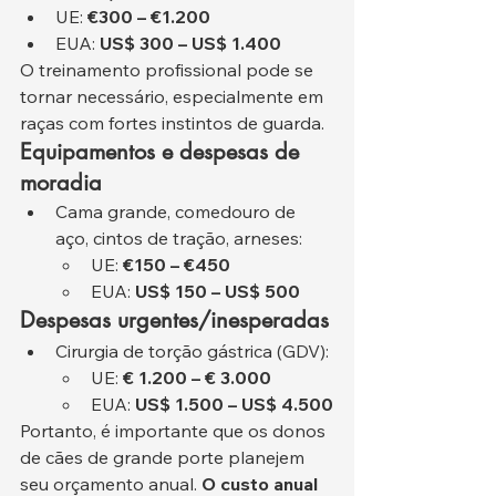
UE: 
€300 – €1.200
EUA: 
US$ 300 – US$ 1.400
O treinamento profissional pode se 
tornar necessário, especialmente em 
raças com fortes instintos de guarda.
Equipamentos e despesas de 
moradia
Cama grande, comedouro de 
aço, cintos de tração, arneses:
UE: 
€150 – €450
EUA: 
US$ 150 – US$ 500
Despesas urgentes/inesperadas
Cirurgia de torção gástrica (GDV):
UE: 
€ 1.200 – € 3.000
EUA: 
US$ 1.500 – US$ 4.500
Portanto, é importante que os donos 
de cães de grande porte planejem 
seu orçamento anual. 
O custo anual 