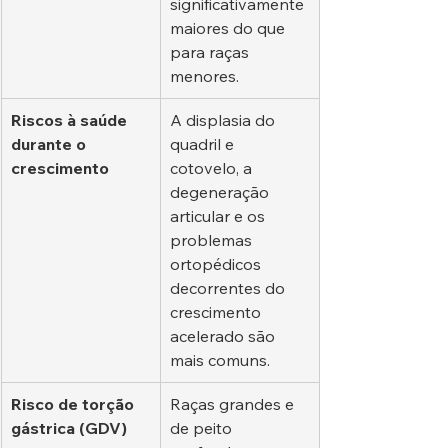
significativamente 
maiores do que 
para raças 
menores.
Riscos à saúde 
A displasia do 
durante o 
quadril e 
crescimento
cotovelo, a 
degeneração 
articular e os 
problemas 
ortopédicos 
decorrentes do 
crescimento 
acelerado são 
mais comuns.
Risco de torção 
Raças grandes e 
gástrica (GDV)
de peito 