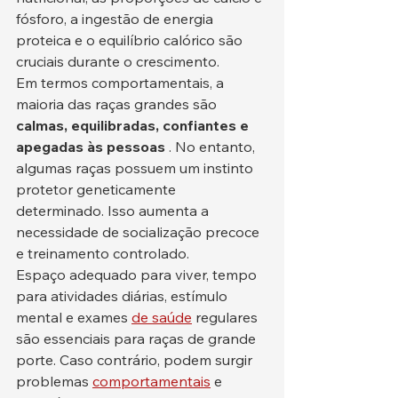
fósforo, a ingestão de energia 
proteica e o equilíbrio calórico são 
cruciais durante o crescimento.
Em termos comportamentais, a 
maioria das raças grandes são 
calmas, equilibradas, confiantes e 
apegadas às pessoas
 . No entanto, 
algumas raças possuem um instinto 
protetor geneticamente 
determinado. Isso aumenta a 
necessidade de socialização precoce 
e treinamento controlado.
Espaço adequado para viver, tempo 
para atividades diárias, estímulo 
mental e exames 
de saúde
 regulares 
são essenciais para raças de grande 
porte. Caso contrário, podem surgir 
problemas 
comportamentais
 e 