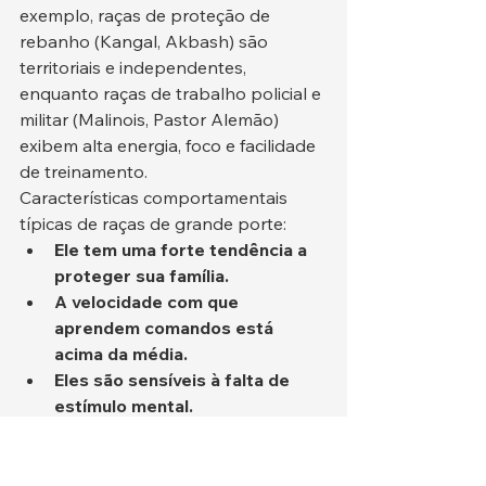
exemplo, raças de proteção de 
rebanho (Kangal, Akbash) são 
territoriais e independentes, 
enquanto raças de trabalho policial e 
militar (Malinois, Pastor Alemão) 
exibem alta energia, foco e facilidade 
de treinamento.
Características comportamentais 
típicas de raças de grande porte:
Ele tem uma forte tendência a 
proteger sua família.
A velocidade com que 
aprendem comandos está 
acima da média.
Eles são sensíveis à falta de 
estímulo mental.
Sem exercícios regulares, pode 
surgir inquietação.
A tendência de se distanciar de 