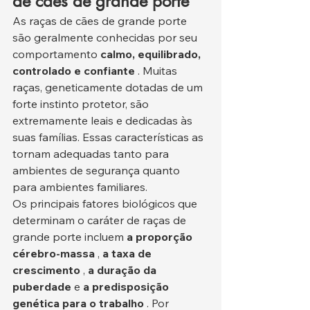
de cães de grande porte
As raças de cães de grande porte 
são geralmente conhecidas por seu 
comportamento 
calmo, equilibrado, 
controlado e confiante
 . Muitas 
raças, geneticamente dotadas de um 
forte instinto protetor, são 
extremamente leais e dedicadas às 
suas famílias. Essas características as 
tornam adequadas tanto para 
ambientes de segurança quanto 
para ambientes familiares.
Os principais fatores biológicos que 
determinam o caráter de raças de 
grande porte incluem 
a proporção 
cérebro-massa
 , 
a taxa de 
crescimento
 , 
a duração da 
puberdade
 e 
a predisposição 
genética para o trabalho
 . Por 