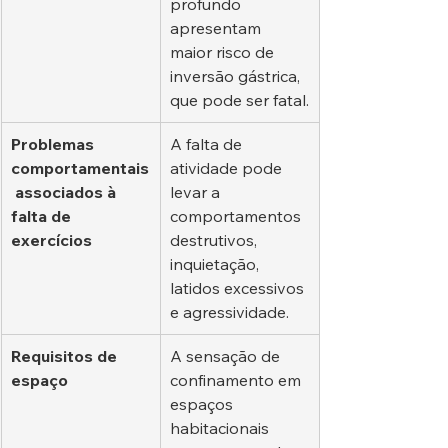
profundo 
apresentam 
maior risco de 
inversão gástrica, 
que pode ser fatal.
Problemas 
A falta de 
comportamentais
atividade pode 
 associados à 
levar a 
falta de 
comportamentos 
exercícios
destrutivos, 
inquietação, 
latidos excessivos 
e agressividade.
Requisitos de 
A sensação de 
espaço
confinamento em 
espaços 
habitacionais 