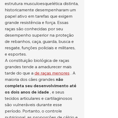
estrutura musculoesquelética distinta, 
historicamente desempenharam um 
papel ativo em tarefas que exigem 
grande resistência e força. Essas 
raças são conhecidas por seu 
desempenho superior na proteção 
de rebanhos, caça, guarda, busca e 
resgate, funções policiais e militares, 
e esportes.
A constituição biológica de raças 
grandes tende a amadurecer mais 
tarde do que a 
de raças menores
 . A 
maioria dos cães grandes 
não 
completa seu desenvolvimento até 
os dois anos de idade
 , e seus 
tecidos articulares e cartilaginosos 
são vulneráveis durante esse 
período. Portanto, o controle 
nutricional, as proporções de cálcio e 