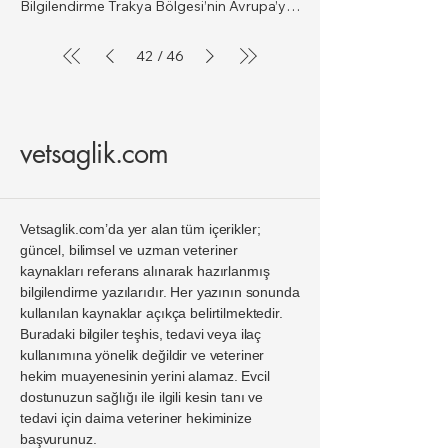
42
46
/
vetsaglik.com
Vetsaglik.com’da yer alan tüm içerikler;
güncel, bilimsel ve uzman veteriner
kaynakları referans alınarak hazırlanmış
bilgilendirme yazılarıdır. Her yazının sonunda
kullanılan kaynaklar açıkça belirtilmektedir.
Buradaki bilgiler teşhis, tedavi veya ilaç
kullanımına yönelik değildir ve veteriner
hekim muayenesinin yerini alamaz. Evcil
dostunuzun sağlığı ile ilgili kesin tanı ve
tedavi için daima veteriner hekiminize
başvurunuz.