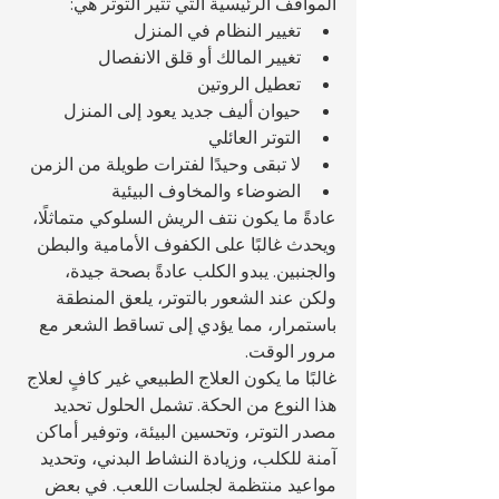
المواقف الرئيسية التي تثير التوتر هي:
تغيير النظام في المنزل
تغيير المالك أو قلق الانفصال
تعطيل الروتين
حيوان أليف جديد يعود إلى المنزل
التوتر العائلي
لا تبقى وحيدًا لفترات طويلة من الزمن
الضوضاء والمخاوف البيئية
عادةً ما يكون نتف الريش السلوكي متماثلًا، 
ويحدث غالبًا على الكفوف الأمامية والبطن 
والجنبين. يبدو الكلب عادةً بصحة جيدة، 
ولكن عند الشعور بالتوتر، يلعق المنطقة 
باستمرار، مما يؤدي إلى تساقط الشعر مع 
مرور الوقت.
غالبًا ما يكون العلاج الطبيعي غير كافٍ لعلاج 
هذا النوع من الحكة. تشمل الحلول تحديد 
مصدر التوتر، وتحسين البيئة، وتوفير أماكن 
آمنة للكلب، وزيادة النشاط البدني، وتحديد 
مواعيد منتظمة لجلسات اللعب. في بعض 