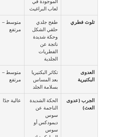
الموجودة في 
لعاب البراغيث
تلوث فطري
طفح جلدي 
متوسط – 
حلقي الشكل 
مرتفع
وحكة شديدة 
ناتجة عن 
الفطريات 
الجلدية
العدوى 
تكاثر البكتيريا 
متوسط – 
البكتيرية
بعد المساس 
مرتفع
بسلامة الجلد
الجرب (عدوى 
الحكة الشديدة 
عالية جدًا
العث)
الناجمة عن 
سوس 
ديمودكس أو 
سوس 
الساركوبتيك