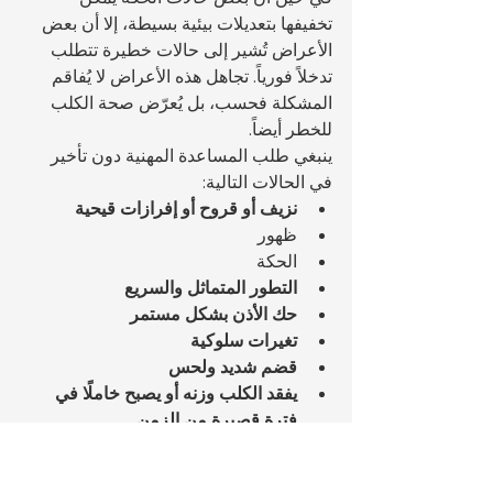
تخفيفها بتعديلات بيئية بسيطة، إلا أن بعض 
الأعراض تُشير إلى حالات خطيرة تتطلب 
تدخلاً فورياً. تجاهل هذه الأعراض لا يُفاقم 
المشكلة فحسب، بل يُعرّض صحة الكلب 
للخطر أيضاً.
ينبغي طلب المساعدة المهنية دون تأخير 
في الحالات التالية:
نزيف أو قروح أو إفرازات قيحية
ظهور 
الحكة 
التطور المتماثل والسريع
حك الأذن بشكل مستمر
تغيرات سلوكية
قضم شديد ولحس
يفقد الكلب وزنه أو يصبح خاملًا في 
فترة قصيرة من الزمن
الحكة تخلق بقع ساخنة
قد تكون هذه الأعراض مؤشرا على حالات 