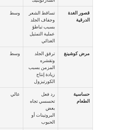
قصور الغدة 
تساقط الشعر 
وسط
الدرقية
وجفاف الجلد 
بسبب تباطؤ 
عملية التمثيل 
الغذائي
مرض كوشينغ
ترقق الجلد 
وسط
وتقشره 
المزمن بسبب 
زيادة إنتاج 
الكورتيزول
حساسية 
رد فعل 
عالي
الطعام
تحسسي تجاه 
بعض 
البروتينات أو 
الحبوب