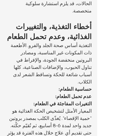
الحالات، قد يلزم استشارة سلوكية 
متخصصة.
أخطاء التغذية، والتغييرات 
الغذائية، وعدم تحمل الطعام
التغذية أساس صحة الجلد والفرو. الأطعمة 
ذات المكونات غير المناسبة، ومصادر 
البروتين منخفضة الجودة، والإفراط في 
تناول الحبوب، والإضافات الصناعية، كلها 
أسباب شائعة للحكة وتساقط الشعر لدى 
الكلاب.
حساسية الطعام:
عدم تحمل الطعام:
التغيرات المفاجئة في الطعام:
المعيار الأمثل لتشخيص الحكة الغذائية هو 
"حمية الإقصاء". يُغذّى الكلب بمصدر بروتين 
جديد واحد لمدة 6-8 أسابيع، ثم تُقيّم حكّته. 
حتى تقديم أي علاج خلال هذه الفترة قد يؤثر 