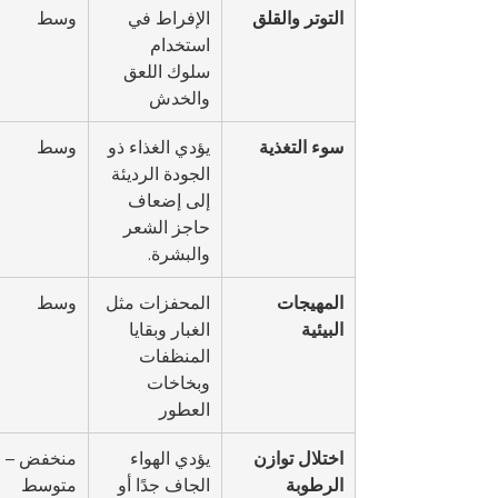
التوتر والقلق
الإفراط في 
وسط
استخدام 
سلوك اللعق 
والخدش
سوء التغذية
يؤدي الغذاء ذو 
وسط
الجودة الرديئة 
إلى إضعاف 
حاجز الشعر 
والبشرة.
المهيجات 
المحفزات مثل 
وسط
البيئية
الغبار وبقايا 
المنظفات 
وبخاخات 
العطور
اختلال توازن 
يؤدي الهواء 
منخفض – 
الرطوبة
الجاف جدًا أو 
متوسط