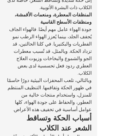
الكلاب ذات البشرة الأتوبية.
المنظفات المعطرة، ومنعمات الأقمشة، 
ومنظفات الأسطح القاسية
جودة الهواء عامل مهم أيضًا. فالهواء الجاف 
يُجفف الجلد، بينما يُعزز الهواء الرطب نمو 
الفطريات والبكتيريا. في كلتا الحالتين، قد 
تزداد الحكة. وبالمثل، قد تُسبب معطرات 
الجو والشموع والبخاخات وزيوت العلاج 
العطري ردود فعل تحسسية لدى بعض 
الكلاب.
وبالتالي، تلعب المحفزات البيئية دورًا حاسمًا 
في ظهور الحكة وتفاقمها. التنظيف المنتظم 
للمنزل، واستخدام منتجات خالية من 
العطور، والحفاظ على جودة الهواء، كلها 
عوامل أساسية في تخفيف هذه الأعراض.
أسباب الحكة وتساقط 
الشعر عند الكلاب