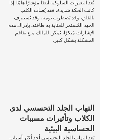
تُعد التغيرات السلوكية أيضًا مؤشرًا هامًا. إذا 
كانت الحكة شديدة، فقد يُصاب الكلب 
بالقلق، وقد يُضطرب نومه، وقد يُستنزف 
الجهد المُستمر للعناية به طاقته. بإدراك هذه 
الإشارات مُبكرًا، يُمكن للمالك منع تفاقم 
المشكلة بشكل كبير.
التهاب الجلد التحسسي لدى 
الكلاب وتأثيرات مسببات 
الحساسية البيئية
يُعد التهاب الجلد التحسسي أحد أكثر أسباب 