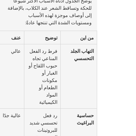
يوضح الجدول أدناه الأسباب الأكثر شيوعًا 
للحكة وتساقط الشعر عند الكلاب، بالإضافة 
إلى أوصاف موجزة لهذه الأسباب 
ومستويات الشدة التي تنتجها عادةً:
من اين
توضيح
عنف
التهاب الجلد 
فرط رد الفعل 
عالي
التحسسي
المناعي تجاه 
حبوب اللقاح أو 
الغبار أو 
مكونات 
الطعام أو 
المواد 
الكيميائية
حساسية 
رد فعل 
عالية جدًا
البراغيث
تحسسي شديد 
للبروتينات 