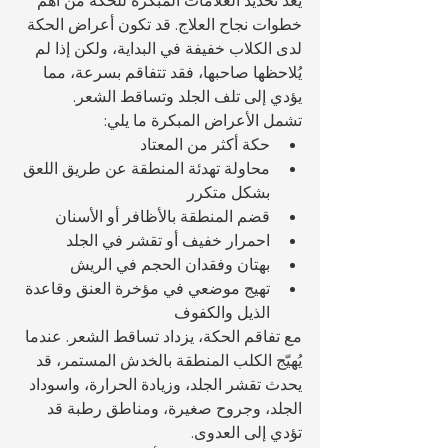
خطوات نجاح العلاج. قد تكون أعراض الحكة 
لدى الكلاب خفيفة في البداية، ولكن إذا لم 
يُلاحظها صاحبها، فقد تتفاقم بسرعة، مما 
يؤدي إلى تلف الجلد وتساقط الشعر.
تشمل الأعراض المبكرة ما يلي:
حكة أكثر من المعتاد
محاولة تهدئة المنطقة عن طريق اللعق 
بشكل متكرر
قضم المنطقة بالأظافر أو الأسنان
احمرار خفيف أو تقشر في الجلد
بهتان وفقدان الحجم في الريش
تهيج موضعي في مؤخرة العنق وقاعدة 
الذيل والكفوف
مع تفاقم الحكة، يزداد تساقط الشعر. عندما 
يُهيّج الكلب المنطقة بالخدش المستمر، قد 
يحدث تقشر الجلد، وزيادة الحرارة، واسوداد 
الجلد، وجروح صغيرة، ومناطق رطبة قد 
تؤدي إلى العدوى.