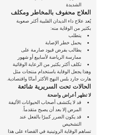
الشديدة
العلاج محفوف بالمخاطر ومكلف
يُعد علاج داء الديدان القلبية أكثر صعوبة 
بكثير من الوقاية منه:
يتطلب 
يحمل خطر الإصابة 
يطالب بفرض قيود صارمة على 
ممارسة الرياضة لأسابيع أو شهور
تكلف أكثر بكثير من الرعاية الوقائية
وهذا يجعل الوقاية باستخدام منتجات مثل 
هارت جارد بلس النهج الأكثر أمانًا واقتصادية.
الحالات تحت السريرية شائعة
لا تظهر أعراض واضحة
قد لا يكتشف أصحاب الحيوانات الأليفة 
المرض إلا بعد أن يصبح متقدماً.
قد يكون الضرر كبيرًا بالفعل عند 
التشخيص
تساهم الوقاية الروتينية في القضاء على هذا 