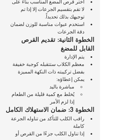
اختر قرص المضغ المناسب بناءً على 
لا تقم بتقسيم الجرعات إلا إذا تم 
توجيهك بذلك تحديداً.
استخدم عبوات مناسبة للوزن لضمان 
دقة الجرعات
الخطوة الثانية: تقديم القرص 
القابل للمضغ
يتم الإدارة 
معظم الكلاب ستتقبله كوجبة خفيفة 
بفضل تركيبته ذات النكهة المميزة
يمكن إعطاؤه:
مباشرة باليد
يُخلط مع كمية قليلة من الطعام 
إذا لزم الأمر
الخطوة 3: ضمان الاستهلاك الكامل
راقب الكلب للتأكد من تناوله الجرعة 
كاملة
إذا تناول الكلب جزءًا من القرص أو 