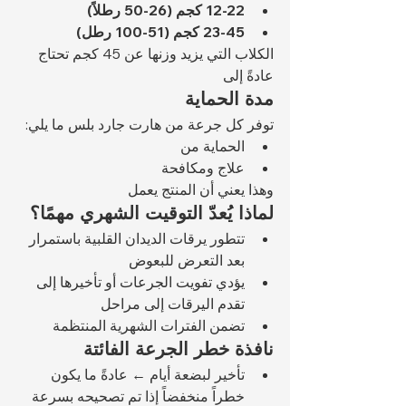
12-22 كجم (26-50 رطلاً)
23-45 كجم (51-100 رطل)
الكلاب التي يزيد وزنها عن 45 كجم تحتاج 
عادةً إلى 
مدة الحماية
توفر كل جرعة من هارت جارد بلس ما يلي:
الحماية من 
علاج ومكافحة 
وهذا يعني أن المنتج يعمل 
لماذا يُعدّ التوقيت الشهري مهمًا؟
تتطور يرقات الديدان القلبية باستمرار 
بعد التعرض للبعوض
يؤدي تفويت الجرعات أو تأخيرها إلى 
تقدم اليرقات إلى مراحل 
تضمن الفترات الشهرية المنتظمة 
نافذة خطر الجرعة الفائتة
تأخير لبضعة أيام ← عادةً ما يكون 
خطراً منخفضاً إذا تم تصحيحه بسرعة