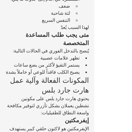
ضعف
لثة شاحبة
التنفس السريع
لهذا السبب يُعدّ 
متى يجب طلب المساعدة 
المتخصصة
يُنصح بالتدخل الفوري في الحالات التالية:
تظهر علامات عصبية
يستمر التقيؤ لأكثر من بضع ساعات
يصبح الكلب فاقداً للوعي أو خاملاً بشدة
المكونات الفعالة وآلية عمل 
هارت جارد بلس
يحتوي هارت جارد بلس على مكونين 
نشطين يعملان بشكل تآزري لتوفير مكافحة 
واسعة النطاق للطفيليات:
إيفرمكتين
الإيفرمكتين هو لاكتون حلقي كبير يستهدف 