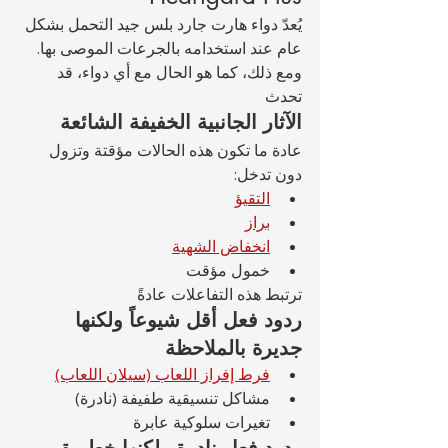
يُعدّ دواء هارت جارد بلس جيد التحمل بشكل 
عام عند استخدامه بالجرعات الموصى بها. 
ومع ذلك، كما هو الحال مع أي دواء، قد 
تحدث 
الآثار الجانبية الخفيفة الشائعة
عادة ما تكون هذه الحالات مؤقتة وتزول 
دون تدخل:
التقيؤ
براز
انخفاض الشهية
خمول مؤقت
ترتبط هذه التفاعلات عادةً 
ردود فعل أقل شيوعاً ولكنها 
جديرة بالملاحظة
فرط إفراز اللعاب (سيلان اللعاب)
مشاكل تنسيقية طفيفة (نادرة)
تغيرات سلوكية عابرة
ردود فعل نادرة ولكنها خطيرة