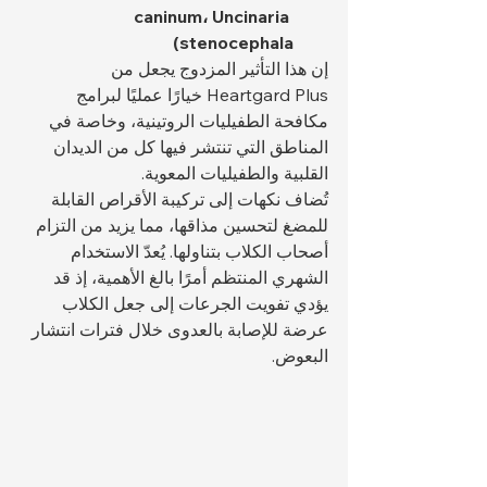
caninum، Uncinaria 
stenocephala)
إن هذا التأثير المزدوج يجعل من 
Heartgard Plus خيارًا عمليًا لبرامج 
مكافحة الطفيليات الروتينية، وخاصة في 
المناطق التي تنتشر فيها كل من الديدان 
القلبية والطفيليات المعوية.
تُضاف نكهات إلى تركيبة الأقراص القابلة 
للمضغ لتحسين مذاقها، مما يزيد من التزام 
أصحاب الكلاب بتناولها. يُعدّ الاستخدام 
الشهري المنتظم أمرًا بالغ الأهمية، إذ قد 
يؤدي تفويت الجرعات إلى جعل الكلاب 
عرضة للإصابة بالعدوى خلال فترات انتشار 
البعوض.