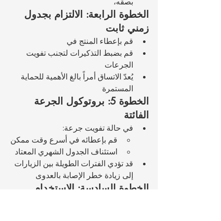
بصقه، 
الخطوة الرابعة: الالتزام بجدول 
زمني ثابت
قم بإعطاء المنتج في 
قم بضبط التذكيرات لتجنب تفويت 
الجرعات
يُعدّ الاتساق أمراً بالغ الأهمية للحماية 
المستمرة
الخطوة 5: بروتوكول الجرعة 
الفائتة
في حالة تفويت جرعة:
قم بإعطائه في أسرع وقت ممكن
استئناف الجدول الشهري المعتاد
قد تؤدي الفترات الطويلة بين الزيارات 
إلى زيادة خطر الإصابة بالعدوى
الخطوة السادسة: الاستخدام 
الموسمي مقابل الاستخدام على 
مدار السنة