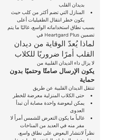
بديدان القلب
المنازل التي تضم أكثر من كلب حيث 
يكون خطر انتقال الطفيليات أعلى
بسبب نطاق استخداماته الواسع، غالبًا ما يتم 
تضمين Heartgard Plus في 
لماذا يُعدّ الوقاية من ديدان 
القلب أمرًا ضروريًا للكلاب
لا يزال داء الديدان القلبية من 
يكون الإرسال صامتًا وحتميًا بدون 
حماية
تنتقل الديدان القلبية عن طريق 
حتى الكلاب المنزلية معرضة للخطر
يمكن لبعوضة واحدة مصابة أن تبدأ 
العدوى
غالباً ما يكون التعرض للشمس أمراً لا 
مفر منه في العديد من المناخات
نظراً لانتشار البعوض على نطاق واسع، 