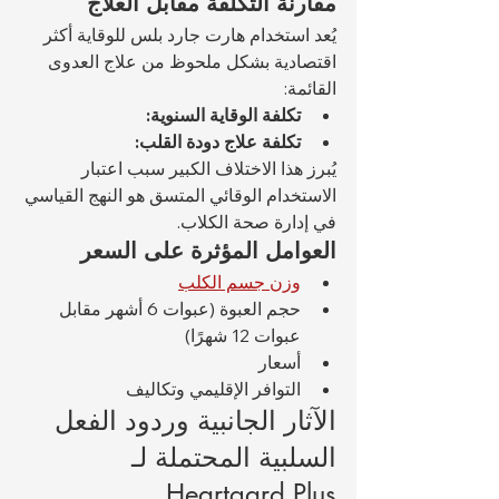
مقارنة التكلفة مقابل العلاج
يُعد استخدام هارت جارد بلس للوقاية أكثر 
اقتصادية بشكل ملحوظ من علاج العدوى 
القائمة:
تكلفة الوقاية السنوية:
تكلفة علاج دودة القلب:
يُبرز هذا الاختلاف الكبير سبب اعتبار 
الاستخدام الوقائي المتسق هو النهج القياسي 
في إدارة صحة الكلاب.
العوامل المؤثرة على السعر
وزن جسم الكلب
حجم العبوة (عبوات 6 أشهر مقابل 
عبوات 12 شهرًا)
أسعار 
التوافر الإقليمي وتكاليف 
الآثار الجانبية وردود الفعل 
السلبية المحتملة لـ 
Heartgard Plus