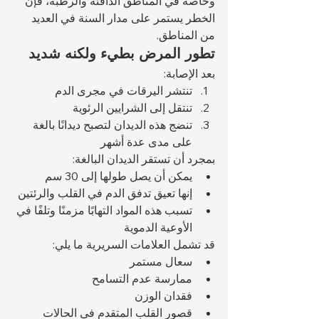
وخاصة في المناطق الدافئة والرطبة، فإن 
الخطر يستمر على مدار السنة في العديد 
من المناطق.
تطور المرض بطيء ولكنه شديد
بعد الإصابة:
تنتشر اليرقات في مجرى الدم
تنتقل إلى الشرايين الرئوية
تنضج هذه الديدان لتصبح ديدانًا بالغة 
على مدى عدة أشهر
بمجرد أن تستقر الديدان البالغة:
يمكن أن يصل طولها إلى 30 سم
إنها تعيق تدفق الدم في القلب والرئتين
تسبب هذه المواد التهابًا مزمنًا وتلفًا في 
الأوعية الدموية
قد تشمل العلامات السريرية ما يلي:
سعال مستمر
ممارسة عدم التسامح
فقدان الوزن
قصور القلب المتقدم في الحالات 