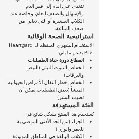
تتغذى على الدم إلى فقر الدم 
والإسهال والضعف العام، وخاصة عند 
الكلاب الصغيرة أو التي تعاني من 
ضعف المناعة.
استراتيجية الصحة الوقائية
الاستخدام الشهري المنتظم لـ Heartgard 
Plus يدعم ما يلي:
انقطاع دورة حياة الطفيليات
انخفاض التلوث البيئي (البيض 
واليرقات)
انخفاض خطر انتقال الأمراض الحيوانية 
المنشأ (بعض الطفيليات يمكن أن 
تصيب البشر)
الفئة المستهدفة
يُستخدم هذا المنتج بشكل شائع في:
الجراء (من الحد الأدنى الموصى به 
للعمر والوزن)
الكلاب البالغة في المناطق الموبوءة 