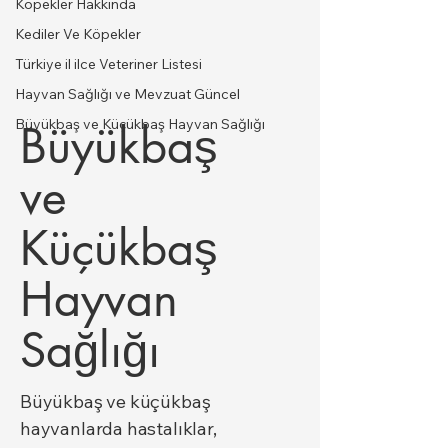
Köpekler Hakkında
Kediler Ve Köpekler
Türkiye il ilce Veteriner Listesi
Hayvan Sağlığı ve Mevzuat Güncel
Büyükbaş ve Küçükbaş Hayvan Sağlığı
Büyükbaş
ve
Küçükbaş
Hayvan
Sağlığı
Büyükbaş ve küçükbaş
hayvanlarda hastalıklar,