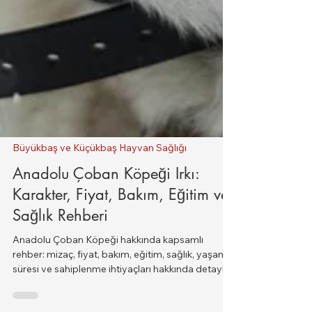
Büyükbaş ve Küçükbaş Hayvan Sağlığı
Anadolu Çoban Köpeği Irkı:
Karakter, Fiyat, Bakım, Eğitim ve
Sağlık Rehberi
Anadolu Çoban Köpeği hakkında kapsamlı
rehber: mizaç, fiyat, bakım, eğitim, sağlık, yaşam